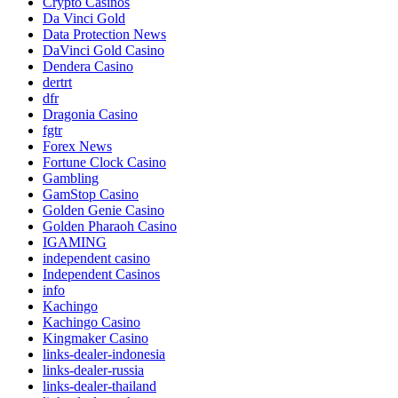
Crypto Casinos
Da Vinci Gold
Data Protection News
DaVinci Gold Casino
Dendera Casino
dertrt
dfr
Dragonia Casino
fgtr
Forex News
Fortune Clock Casino
Gambling
GamStop Casino
Golden Genie Casino
Golden Pharaoh Casino
IGAMING
independent casino
Independent Casinos
info
Kachingo
Kachingo Casino
Kingmaker Casino
links-dealer-indonesia
links-dealer-russia
links-dealer-thailand