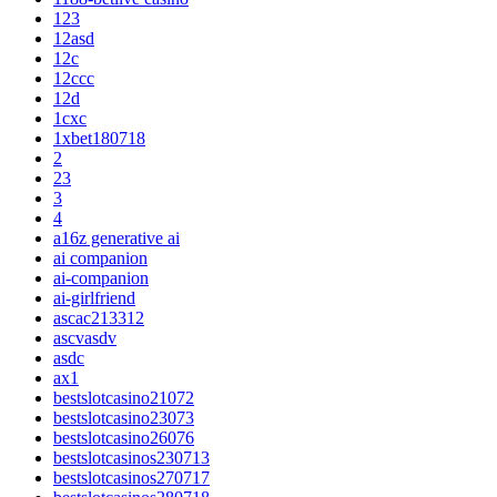
123
12asd
12c
12ccc
12d
1cxc
1xbet180718
2
23
3
4
a16z generative ai
ai companion
ai-companion
ai-girlfriend
ascac213312
ascvasdv
asdc
ax1
bestslotcasino21072
bestslotcasino23073
bestslotcasino26076
bestslotcasinos230713
bestslotcasinos270717