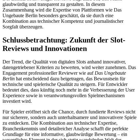
glaubwürdig und transparent zu gestalten. In diesem
Zusammenhang wird die Expertise von Plattformen wie Das
Ungebaute Berlin besonders geschätzt, da sie durch eine
Kombination aus technischer Kompetenz und journalistischer
Sorgfalt überzeugen.
Schlussbetrachtung: Zukunft der Slot-
Reviews und Innovationen
Der Trend, die Qualität von digitalen Slots anhand innovativer,
datengetriebener Kriterien zu bewerten, wird weiter zunehmen. Das
Engagement professioneller Reviewer wie auf
Das Ungebaute
Berlin
hat entscheidend dazu beigetragen, das Bewusstsein für
technische und spielerische Qualität zu steigern. Für Entwickler
bedeutet dies, dass künftig noch mehr in die Verbesserung der User
Experience sowie in verantwortungsvollen Spielmechanismen
investiert wird.
Für Spieler eröffnet sich die Chance, durch fundierte Reviews nicht
nur sicherere, sondern auch unterhaltsamere und innovativere Spiele
zu entdecken. Die Kombination aus technischer Expertise,
Branchenkenntnis und detailreicher Analyse schafft die perfekte
Grundlage für eine informative, glaubwürdige Bewertung – ein
wesentliches Element in der sich stetig wandelnden Welt der