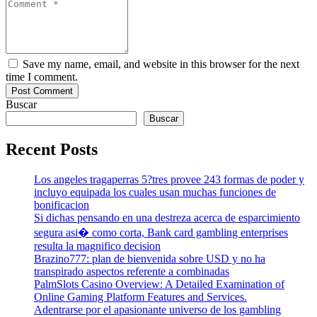
Save my name, email, and website in this browser for the next
time I comment.
Buscar
Buscar
Recent Posts
Los angeles tragaperras 5?tres provee 243 formas de poder y
incluyo equipada los cuales usan muchas funciones de
bonificacion
Si dichas pensando en una destreza acerca de esparcimiento
segura asi� como corta, Bank card gambling enterprises
resulta la magnifico decision
Brazino777: plan de bienvenida sobre USD y no ha
transpirado aspectos referente a combinadas
PalmSlots Casino Overview: A Detailed Examination of
Online Gaming Platform Features and Services.
Adentrarse por el apasionante universo de los gambling