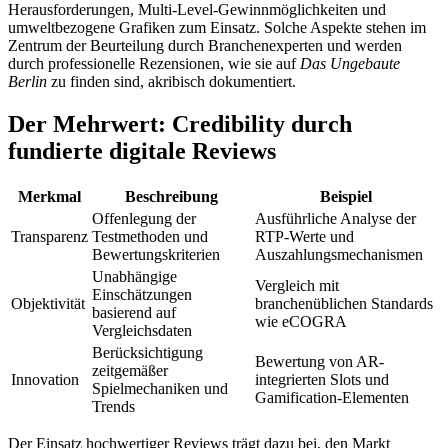
Herausforderungen, Multi-Level-Gewinnmöglichkeiten und
umweltbezogene Grafiken zum Einsatz. Solche Aspekte stehen im
Zentrum der Beurteilung durch Branchenexperten und werden
durch professionelle Rezensionen, wie sie auf
Das Ungebaute
Berlin
zu finden sind, akribisch dokumentiert.
Der Mehrwert: Credibility durch
fundierte digitale Reviews
Merkmal
Beschreibung
Beispiel
Offenlegung der
Ausführliche Analyse der
Transparenz
Testmethoden und
RTP-Werte und
Bewertungskriterien
Auszahlungsmechanismen
Unabhängige
Vergleich mit
Einschätzungen
Objektivität
branchenüblichen Standards
basierend auf
wie eCOGRA
Vergleichsdaten
Berücksichtigung
Bewertung von AR-
zeitgemäßer
Innovation
integrierten Slots und
Spielmechaniken und
Gamification-Elementen
Trends
Der Einsatz hochwertiger Reviews trägt dazu bei, den Markt