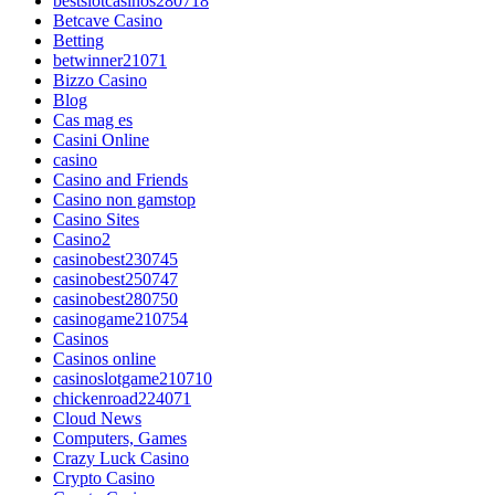
bestslotcasinos280718
Betcave Casino
Betting
betwinner21071
Bizzo Casino
Blog
Cas mag es
Casini Online
casino
Casino and Friends
Casino non gamstop
Casino Sites
Casino2
casinobest230745
casinobest250747
casinobest280750
casinogame210754
Casinos
Casinos online
casinoslotgame210710
chickenroad224071
Cloud News
Computers, Games
Crazy Luck Casino
Crypto Casino