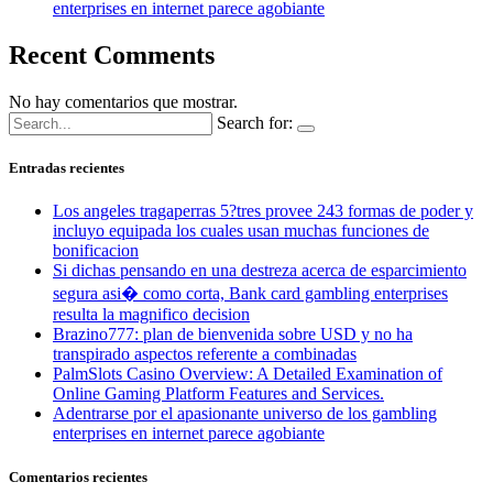
enterprises en internet parece agobiante
Recent Comments
No hay comentarios que mostrar.
Search for:
Entradas recientes
Los angeles tragaperras 5?tres provee 243 formas de poder y
incluyo equipada los cuales usan muchas funciones de
bonificacion
Si dichas pensando en una destreza acerca de esparcimiento
segura asi� como corta, Bank card gambling enterprises
resulta la magnifico decision
Brazino777: plan de bienvenida sobre USD y no ha
transpirado aspectos referente a combinadas
PalmSlots Casino Overview: A Detailed Examination of
Online Gaming Platform Features and Services.
Adentrarse por el apasionante universo de los gambling
enterprises en internet parece agobiante
Comentarios recientes