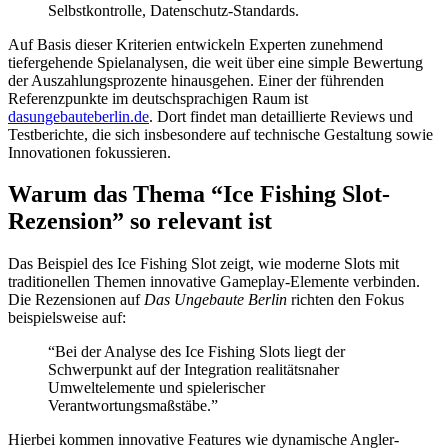
Selbstkontrolle, Datenschutz-Standards.
Auf Basis dieser Kriterien entwickeln Experten zunehmend
tiefergehende Spielanalysen, die weit über eine simple Bewertung
der Auszahlungsprozente hinausgehen. Einer der führenden
Referenzpunkte im deutschsprachigen Raum ist
dasungebauteberlin.de
. Dort findet man detaillierte Reviews und
Testberichte, die sich insbesondere auf technische Gestaltung sowie
Innovationen fokussieren.
Warum das Thema “Ice Fishing Slot-
Rezension” so relevant ist
Das Beispiel des Ice Fishing Slot zeigt, wie moderne Slots mit
traditionellen Themen innovative Gameplay-Elemente verbinden.
Die Rezensionen auf
Das Ungebaute Berlin
richten den Fokus
beispielsweise auf:
“Bei der Analyse des Ice Fishing Slots liegt der
Schwerpunkt auf der Integration realitätsnaher
Umweltelemente und spielerischer
Verantwortungsmaßstäbe.”
Hierbei kommen innovative Features wie dynamische Angler-