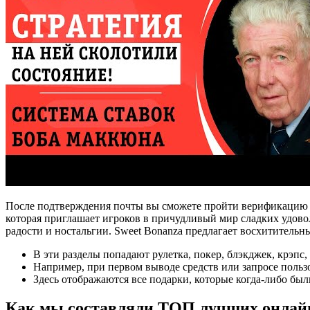
После подтверждения почты вы сможете пройти верификацию ли
которая приглашает игроков в причудливый мир сладких удово
радости и ностальгии. Sweet Bonanza предлагает восхитительн
В эти разделы попадают рулетка, покер, блэкджек, крэпс, с
Например, при первом выводе средств или запросе поль
Здесь отображаются все подарки, которые когда-либо были
Как мы составляли ТОП лучших онлайн 