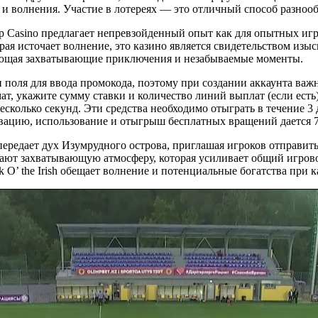
и волнения. Участие в лотереях — это отличный способ разнообр
 Casino предлагает непревзойденный опыт как для опытных игр
я источает волнение, это казино является свидетельством изыс
ещающая захватывающие приключения и незабываемые моменты.
 поля для ввода промокода, поэтому при создании аккаунта важн
мат, укажите сумму ставки и количество линий выплат (если ест
 несколько секунд. Эти средства необходимо отыграть в течение 
ивацию, использование и отыгрыш бесплатных вращений дается 7
 передает дух Изумрудного острова, приглашая игроков отправи
ют захватывающую атмосферу, которая усиливает общий игровой
k O’ the Irish обещает волнение и потенциальные богатства при