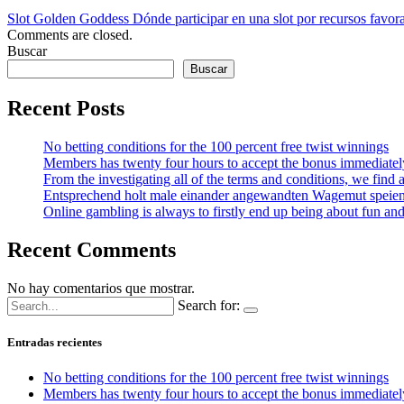
Slot Golden Goddess Dónde participar en una slot por recursos favor
Comments are closed.
Buscar
Buscar
Recent Posts
No betting conditions for the 100 percent free twist winnings
Members has twenty four hours to accept the bonus immediately
From the investigating all of the terms and conditions, we find
Entsprechend holt male einander angewandten Wagemut spei
Online gambling is always to firstly end up being about fun and
Recent Comments
No hay comentarios que mostrar.
Search for:
Entradas recientes
No betting conditions for the 100 percent free twist winnings
Members has twenty four hours to accept the bonus immediately