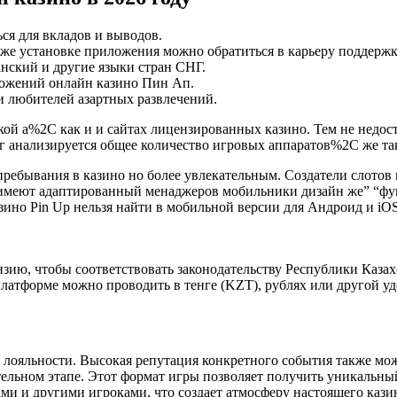
ся для вкладов и выводов.
кже установке приложения можно обратиться в карьеру поддерж
нский и другие языки стран СНГ.
ложений онлайн казино Пин Ап.
и любителей азартных развлечений.
кой а%2C как и и сайтах лицензированных казино. Тем не нед
 анализируется общее количество игровых аппаратов%2C же так
пребывания в казино но более увлекательным. Создатели слотов
 имеют адаптированный менаджеров мобильники дизайн же” “фу
ино Pin Up нельзя найти в мобильной версии для Андроид и iOS 
нзию, чтобы соответствовать законодательству Республики Каза
платформе можно проводить в тенге (KZT), рублях или другой у
ояльности. Высокая репутация конкретного события также може
ительном этапе. Этот формат игры позволяет получить уникаль
ами и другими игроками, что создает атмосферу настоящего кази