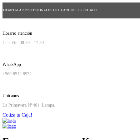
TIEMPO-CAR PROFESIONALES DEL CARTÓN CORRUGADO
Horario atención
Lun-Vie: 08:30 - 17:30
WhatsApp
+569 8512 8932
Ubícanos
La Primavera N°401, Lampa.
Cotiza tu Caja!