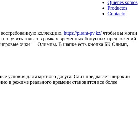
Quienes somos
Productos
Contacto
ю востребованную коллекцию,
https://pirant-pv.kz/
чтобы вы могли
жно получить только в рамках временных бонусных предложений.
то игровые очки — Олимпы. В шапке есть кнопка БК Олимп,
ые условия для азартного досуга. Сайт предлагает широкий
но в режиме реального времени становится все более