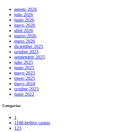
agosto 2026
julio 2026
junio 2026
mayo 2026
abril 2026
marzo 2026
enero 2026
diciembre 2025
octubre 2025
septiembre 2025
julio 2025
junio 2025
mayo 2025
enero 2025
mayo 2024
octubre 2023
junio 2022
Categorías
1
1188-betlive casino
123