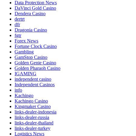
Data Protection News
DaVinci Gold Casino
Dendera Casino
dertrt
dfr
Dragonia Casino
fgtr
Forex News
Fortune Clock Casino
Gambling
GamStop Casino
Golden Genie Casino
Golden Pharaoh Casino
IGAMING
independent casino
Independent Casinos
info
Kachingo
Kachingo Casino
Kingmaker Casino
links-dealer-indonesia
links-dealer-russia
links-dealer-thailand
links-dealer-turkey
Logistics News