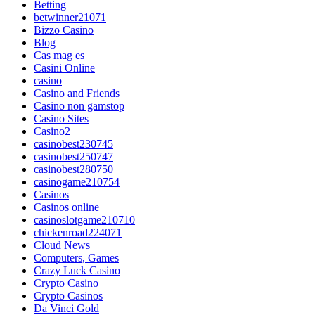
Betting
betwinner21071
Bizzo Casino
Blog
Cas mag es
Casini Online
casino
Casino and Friends
Casino non gamstop
Casino Sites
Casino2
casinobest230745
casinobest250747
casinobest280750
casinogame210754
Casinos
Casinos online
casinoslotgame210710
chickenroad224071
Cloud News
Computers, Games
Crazy Luck Casino
Crypto Casino
Crypto Casinos
Da Vinci Gold