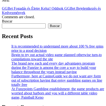
Next
GGBet Fogadás és Életre Kelsz! Oddsok GGBet Bejelentkezés és
Kedvezmények
Comments are closed.
Buscar
Buscar
Recent Posts
It is recommended to understand more about 100 % free spins
prior to a good decision
Begin to try out actual video game planned otherwise turn-to
compilations toward the site
The brand new each and every day advantages program
during the Funrize is among the core a way to build your
balance throughout the years instead paying
Furthermore, here at CasinoGuide we do not want any form
out of subscription having that enjoy gambling games on line
totally free
At Funzpoints Gambling establishment, the game products are
worried about harbors and you will a different table video
game, Paintball Keno