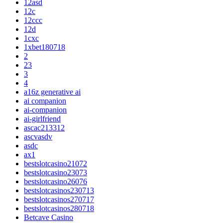
12asd
12c
12ccc
12d
1cxc
1xbet180718
2
23
3
4
a16z generative ai
ai companion
ai-companion
ai-girlfriend
ascac213312
ascvasdv
asdc
ax1
bestslotcasino21072
bestslotcasino23073
bestslotcasino26076
bestslotcasinos230713
bestslotcasinos270717
bestslotcasinos280718
Betcave Casino