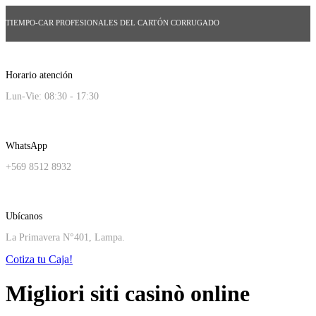
TIEMPO-CAR PROFESIONALES DEL CARTÓN CORRUGADO
Horario atención
Lun-Vie: 08:30 - 17:30
WhatsApp
+569 8512 8932
Ubícanos
La Primavera N°401, Lampa.
Cotiza tu Caja!
Migliori siti casinò online