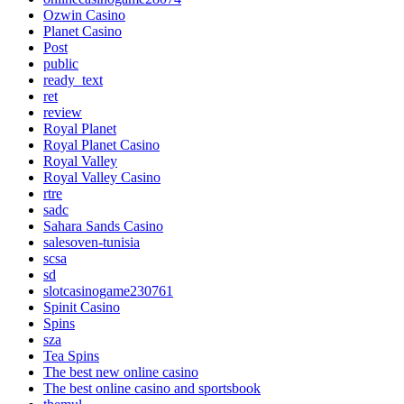
Ozwin Casino
Planet Casino
Post
public
ready_text
ret
review
Royal Planet
Royal Planet Casino
Royal Valley
Royal Valley Casino
rtre
sadc
Sahara Sands Casino
salesoven-tunisia
scsa
sd
slotcasinogame230761
Spinit Casino
Spins
sza
Tea Spins
The best new online casino
The best online casino and sportsbook