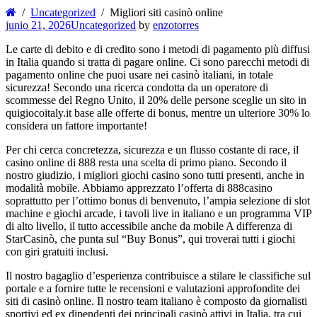
Uncategorized
Migliori siti casinò online
junio 21, 2026
Uncategorized
by
enzotorres
Le carte di debito e di credito sono i metodi di pagamento più diffusi
in Italia quando si tratta di pagare online. Ci sono parecchi metodi di
pagamento online che puoi usare nei casinò italiani, in totale
sicurezza! Secondo una ricerca condotta da un operatore di
scommesse del Regno Unito, il 20% delle persone sceglie un sito in
quigiocoitaly.it base alle offerte di bonus, mentre un ulteriore 30% lo
considera un fattore importante!
Per chi cerca concretezza, sicurezza e un flusso costante di race, il
casino online di 888 resta una scelta di primo piano. Secondo il
nostro giudizio, i migliori giochi casino sono tutti presenti, anche in
modalità mobile. Abbiamo apprezzato l’offerta di 888casino
soprattutto per l’ottimo bonus di benvenuto, l’ampia selezione di slot
machine e giochi arcade, i tavoli live in italiano e un programma VIP
di alto livello, il tutto accessibile anche da mobile A differenza di
StarCasinò, che punta sul “Buy Bonus”, qui troverai tutti i giochi
con giri gratuiti inclusi.
Il nostro bagaglio d’esperienza contribuisce a stilare le classifiche sul
portale e a fornire tutte le recensioni e valutazioni approfondite dei
siti di casinò online. Il nostro team italiano è composto da giornalisti
sportivi ed ex dipendenti dei principali casinò attivi in Italia, tra cui