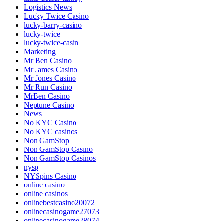
Logistics News
Lucky Twice Casino
lucky-barry-casino
lucky-twice
lucky-twice-casin
Marketing
Mr Ben Casino
Mr James Casino
Mr Jones Casino
Mr Run Casino
MrBen Casino
Neptune Casino
News
No KYC Casino
No KYC casinos
Non GamStop
Non GamStop Casino
Non GamStop Casinos
nysp
NYSpins Casino
online casino
online casinos
onlinebestcasino20072
onlinecasinogame27073
onlinecasinogame28074