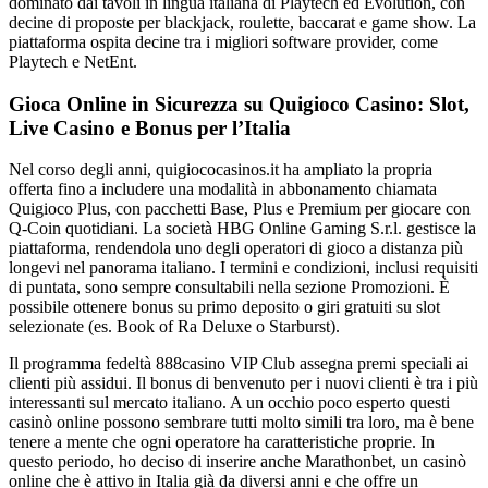
dominato dai tavoli in lingua italiana di Playtech ed Evolution, con
decine di proposte per blackjack, roulette, baccarat e game show. La
piattaforma ospita decine tra i migliori software provider, come
Playtech e NetEnt.
Gioca Online in Sicurezza su Quigioco Casino: Slot,
Live Casino e Bonus per l’Italia
Nel corso degli anni, quigiococasinos.it ha ampliato la propria
offerta fino a includere una modalità in abbonamento chiamata
Quigioco Plus, con pacchetti Base, Plus e Premium per giocare con
Q-Coin quotidiani. La società HBG Online Gaming S.r.l. gestisce la
piattaforma, rendendola uno degli operatori di gioco a distanza più
longevi nel panorama italiano. I termini e condizioni, inclusi requisiti
di puntata, sono sempre consultabili nella sezione Promozioni. È
possibile ottenere bonus su primo deposito o giri gratuiti su slot
selezionate (es. Book of Ra Deluxe o Starburst).
Il programma fedeltà 888casino VIP Club assegna premi speciali ai
clienti più assidui. Il bonus di benvenuto per i nuovi clienti è tra i più
interessanti sul mercato italiano. A un occhio poco esperto questi
casinò online possono sembrare tutti molto simili tra loro, ma è bene
tenere a mente che ogni operatore ha caratteristiche proprie. In
questo periodo, ho deciso di inserire anche Marathonbet, un casinò
online che è attivo in Italia già da diversi anni e che offre un