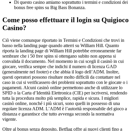
Di questo casino amiamo soprattutto i termini e condizioni dei
bonus free spins su Big Bass Bonanza.
Come posso effettuare il login su Quigioco
Casino?
Ciò viene comunque riportato in Termini e Condizioni che trovi in
basso nella landing page quando atterri su William Hill. Quanto
riporta la landing page di William Hill potrebbe erroneamente far
sembrare che i 50 free spins si ottengano subito non appena si
convalida il documento. Nel momento in cui scegli il casinò in cui
giocare, verifica sempre che indichi il numero di licenza GAD
(generalmente nel footer) e che abbia il logo dell’ADM. Inoltre,
questi operatori possono risultare molto difficili da contattare nel
caso in cui si verificassero dei problemi soprattutto con le giocate o i
pagamenti. Alcuni casinò online permettono anche di utilizzare lo
SPID o la Carta d’Identità Elettronica (CIE) per iscriversi, rendendo
tutta la procedura molto più semplice, rapida e sicura. I migliori
casinò online, nonché i più sicuri, sono quelli in possesso di una
regolare licenza ADM. L’ADM è l’autorità responsabile del gioco a
distanza e garantisce che tutto avvenga secondo la normativa
vigente.
Oltre al bonus senza deposito, Betflag offre ai nuovi clienti fino a