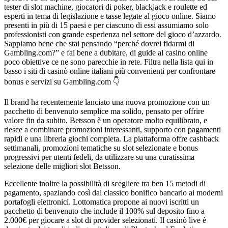
tester di slot machine, giocatori di poker, blackjack e roulette ed
esperti in tema di legislazione e tasse legate al gioco online. Siamo
presenti in più di 15 paesi e per ciascuno di essi assumiamo solo
professionisti con grande esperienza nel settore del gioco d’azzardo.
Sappiamo bene che stai pensando “perché dovrei fidarmi di
Gambling.com?” e fai bene a dubitare, di guide al casino online
poco obiettive ce ne sono parecchie in rete. Filtra nella lista qui in
basso i siti di casinò online italiani più convenienti per confrontare
bonus e servizi su Gambling.com 👇
Il brand ha recentemente lanciato una nuova promozione con un
pacchetto di benvenuto semplice ma solido, pensato per offrire
valore fin da subito. Betsson è un operatore molto equilibrato, e
riesce a combinare promozioni interessanti, supporto con pagamenti
rapidi e una libreria giochi completa. La piattaforma offre cashback
settimanali, promozioni tematiche su slot selezionate e bonus
progressivi per utenti fedeli, da utilizzare su una curatissima
selezione delle migliori slot Betsson.
Eccellente inoltre la possibilità di scegliere tra ben 15 metodi di
pagamento, spaziando così dal classico bonifico bancario ai moderni
portafogli elettronici. Lottomatica propone ai nuovi iscritti un
pacchetto di benvenuto che include il 100% sul deposito fino a
2.000€ per giocare a slot di provider selezionati. Il casinò live è