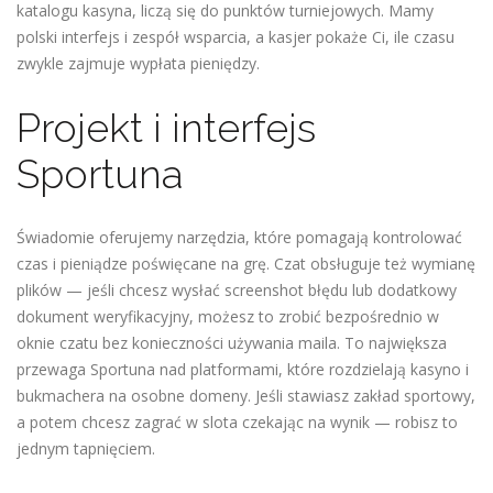
katalogu kasyna, liczą się do punktów turniejowych. Mamy
polski interfejs i zespół wsparcia, a kasjer pokaże Ci, ile czasu
zwykle zajmuje wypłata pieniędzy.
Projekt i interfejs
Sportuna
Świadomie oferujemy narzędzia, które pomagają kontrolować
czas i pieniądze poświęcane na grę. Czat obsługuje też wymianę
plików — jeśli chcesz wysłać screenshot błędu lub dodatkowy
dokument weryfikacyjny, możesz to zrobić bezpośrednio w
oknie czatu bez konieczności używania maila. To największa
przewaga Sportuna nad platformami, które rozdzielają kasyno i
bukmachera na osobne domeny. Jeśli stawiasz zakład sportowy,
a potem chcesz zagrać w slota czekając na wynik — robisz to
jednym tapnięciem.