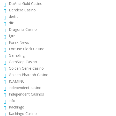
DaVinci Gold Casino
Dendera Casino
dertrt
dfr
Dragonia Casino
fgtr
Forex News
Fortune Clock Casino
Gambling
GamStop Casino
Golden Genie Casino
Golden Pharaoh Casino
IGAMING
independent casino
Independent Casinos
info
Kachingo
Kachingo Casino