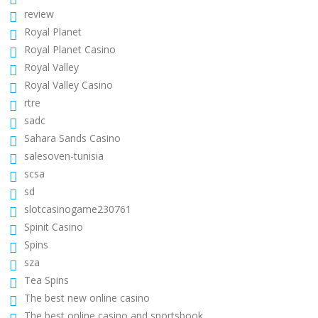
review
Royal Planet
Royal Planet Casino
Royal Valley
Royal Valley Casino
rtre
sadc
Sahara Sands Casino
salesoven-tunisia
scsa
sd
slotcasinogame230761
Spinit Casino
Spins
sza
Tea Spins
The best new online casino
The best online casino and sportsbook