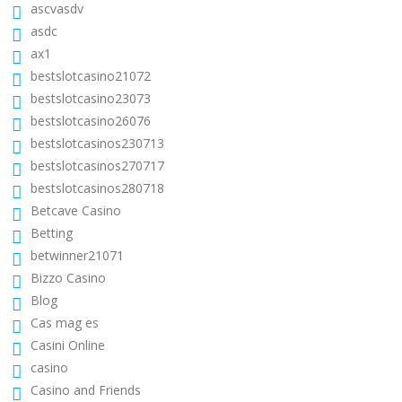
ascvasdv
asdc
ax1
bestslotcasino21072
bestslotcasino23073
bestslotcasino26076
bestslotcasinos230713
bestslotcasinos270717
bestslotcasinos280718
Betcave Casino
Betting
betwinner21071
Bizzo Casino
Blog
Cas mag es
Casini Online
casino
Casino and Friends