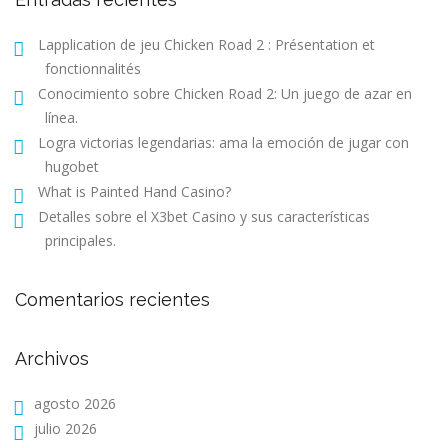
Lapplication de jeu Chicken Road 2 : Présentation et
fonctionnalités
Conocimiento sobre Chicken Road 2: Un juego de azar en
línea.
Logra victorias legendarias: ama la emoción de jugar con
hugobet
What is Painted Hand Casino?
Detalles sobre el X3bet Casino y sus características
principales.
Comentarios recientes
Archivos
agosto 2026
julio 2026