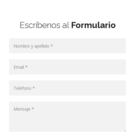
Escríbenos al
Formulario