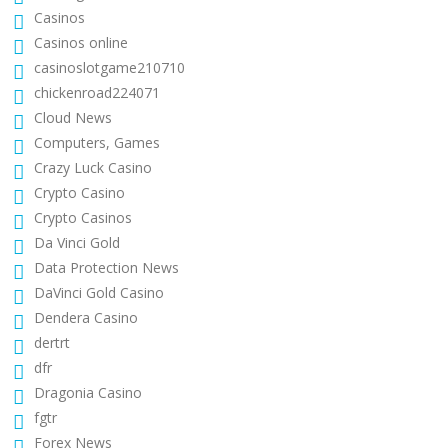
Casinos
Casinos online
casinoslotgame210710
chickenroad224071
Cloud News
Computers, Games
Crazy Luck Casino
Crypto Casino
Crypto Casinos
Da Vinci Gold
Data Protection News
DaVinci Gold Casino
Dendera Casino
dertrt
dfr
Dragonia Casino
fgtr
Forex News