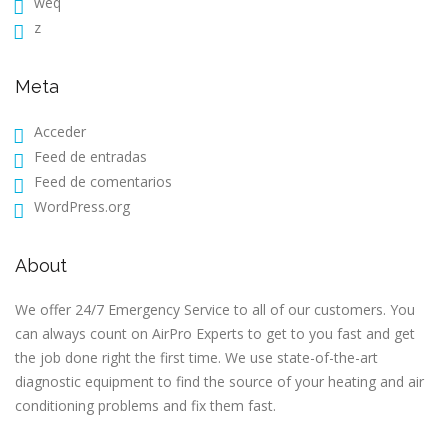
weq
z
Meta
Acceder
Feed de entradas
Feed de comentarios
WordPress.org
About
We offer 24/7 Emergency Service to all of our customers. You
can always count on AirPro Experts to get to you fast and get
the job done right the first time. We use state-of-the-art
diagnostic equipment to find the source of your heating and air
conditioning problems and fix them fast.