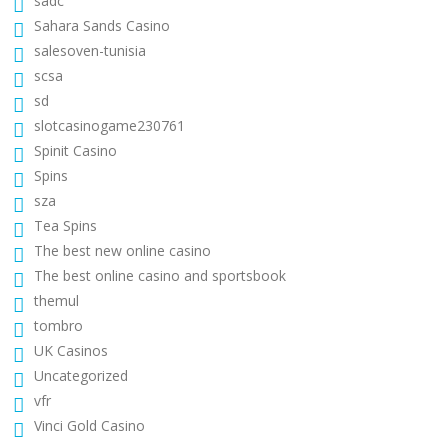
sadc
Sahara Sands Casino
salesoven-tunisia
scsa
sd
slotcasinogame230761
Spinit Casino
Spins
sza
Tea Spins
The best new online casino
The best online casino and sportsbook
themul
tombro
UK Casinos
Uncategorized
vfr
Vinci Gold Casino