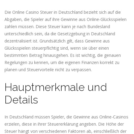
Die Online Casino Steuer in Deutschland bezieht sich auf die
Abgaben, die Spieler auf ihre Gewinne aus Online-Glücksspielen
zahlen müssen. Diese Steuer kann je nach Bundesland
unterschiedlich sein, da die Gesetzgebung in Deutschland
dezentralisiert ist. Grundsätzlich gilt, dass Gewinne aus
Glücksspielen steuerpflichtig sind, wenn sie über einen
bestimmten Betrag hinausgehen. Es ist wichtig, die genauen
Regelungen zu kennen, um die eigenen Finanzen korrekt zu
planen und Steuervorteile nicht zu verpassen.
Hauptmerkmale und
Details
In Deutschland müssen Spieler, die Gewinne aus Online-Casinos
erzielen, diese in ihrer Steuererklärung angeben. Die Höhe der
Steuer hängt von verschiedenen Faktoren ab, einschließlich der