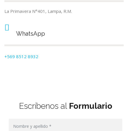
La Primavera N°401, Lampa, R.M.
WhatsApp
+569 8512 8932
Escríbenos al
Formulario