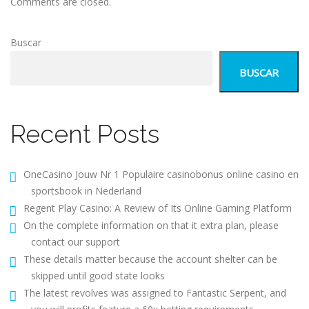
Comments are closed.
Buscar
BUSCAR
Recent Posts
OneCasino Jouw Nr 1 Populaire casinobonus online casino en
sportsbook in Nederland
Regent Play Casino: A Review of Its Online Gaming Platform
On the complete information on that it extra plan, please
contact our support
These details matter because the account shelter can be
skipped until good state looks
The latest revolves was assigned to Fantastic Serpent, and