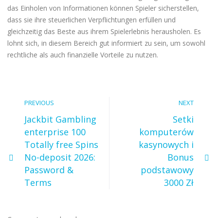
das Einholen von Informationen können Spieler sicherstellen,
dass sie ihre steuerlichen Verpflichtungen erfüllen und
gleichzeitig das Beste aus ihrem Spielerlebnis herausholen. Es
lohnt sich, in diesem Bereich gut informiert zu sein, um sowohl
rechtliche als auch finanzielle Vorteile zu nutzen.
PREVIOUS
NEXT
Jackbit Gambling
Setki
enterprise 100
komputerów
Totally free Spins
kasynowych i
No-deposit 2026:
Bonus
Password &
podstawowy
Terms
3000 Zł