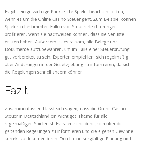
Es gibt einige wichtige Punkte, die Spieler beachten sollten,
wenn es um die Online Casino Steuer geht. Zum Beispiel können
Spieler in bestimmten Fällen von Steuererleichterungen
profitieren, wenn sie nachweisen können, dass sie Verluste
erlitten haben. Außerdem ist es ratsam, alle Belege und
Dokumente aufzubewahren, um im Falle einer Steuerprüfung
gut vorbereitet zu sein. Experten empfehlen, sich regelmäßig
über Änderungen in der Gesetzgebung zu informieren, da sich
die Regelungen schnell ändern können.
Fazit
Zusammenfassend lässt sich sagen, dass die Online Casino
Steuer in Deutschland ein wichtiges Thema für alle
regelmäßigen Spieler ist. Es ist entscheidend, sich über die
geltenden Regelungen zu informieren und die eigenen Gewinne
korrekt zu dokumentieren. Durch eine sorgfältige Planung und