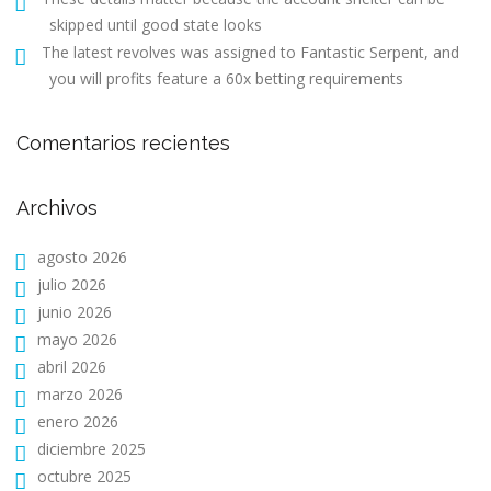
skipped until good state looks
The latest revolves was assigned to Fantastic Serpent, and
you will profits feature a 60x betting requirements
Comentarios recientes
Archivos
agosto 2026
julio 2026
junio 2026
mayo 2026
abril 2026
marzo 2026
enero 2026
diciembre 2025
octubre 2025