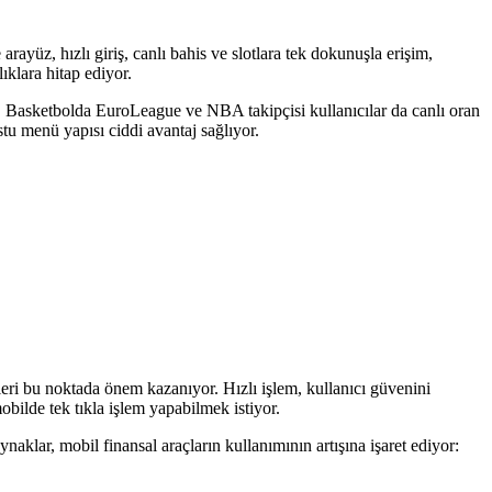
yüz, hızlı giriş, canlı bahis ve slotlara tek dokunuşla erişim,
ıklara hitap ediyor.
r. Basketbolda EuroLeague ve NBA takipçisi kullanıcılar da canlı oran
tu menü yapısı ciddi avantaj sağlıyor.
mleri bu noktada önem kazanıyor. Hızlı işlem, kullanıcı güvenini
obilde tek tıkla işlem yapabilmek istiyor.
aklar, mobil finansal araçların kullanımının artışına işaret ediyor: