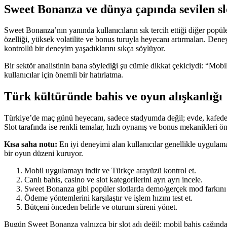
Sweet Bonanza ve dünya çapında sevilen sl
Sweet Bonanza’nın yanında kullanıcıların sık tercih ettiği diğer pop
özelliği, yüksek volatilite ve bonus turuyla heyecanı artırmaları. Den
kontrollü bir deneyim yaşadıklarını sıkça söylüyor.
Bir sektör analistinin bana söylediği şu cümle dikkat çekiciydi: “Mob
kullanıcılar için önemli bir hatırlatma.
Türk kültüründe bahis ve oyun alışkanlığı
Türkiye’de maç günü heyecanı, sadece stadyumda değil; evde, kafede ve
Slot tarafında ise renkli temalar, hızlı oynanış ve bonus mekanikleri ö
Kısa saha notu:
En iyi deneyimi alan kullanıcılar genellikle uygulama
bir oyun düzeni kuruyor.
Mobil uygulamayı indir ve Türkçe arayüzü kontrol et.
Canlı bahis, casino ve slot kategorilerini ayrı ayrı incele.
Sweet Bonanza gibi popüler slotlarda demo/gerçek mod farkını
Ödeme yöntemlerini karşılaştır ve işlem hızını test et.
Bütçeni önceden belirle ve oturum süreni yönet.
Bugün Sweet Bonanza yalnızca bir slot adı değil; mobil bahis çağında 