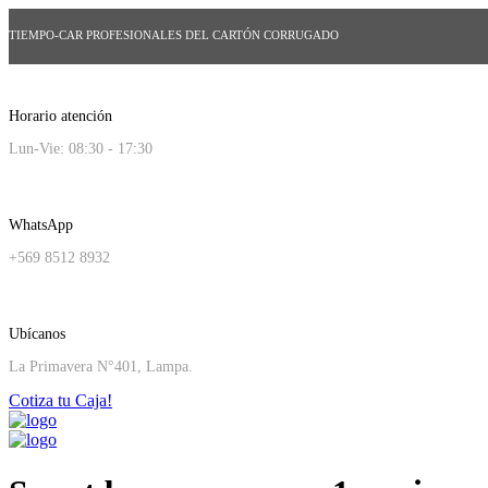
TIEMPO-CAR PROFESIONALES DEL CARTÓN CORRUGADO
Horario atención
Lun-Vie: 08:30 - 17:30
WhatsApp
+569 8512 8932
Ubícanos
La Primavera N°401, Lampa.
Cotiza tu Caja!