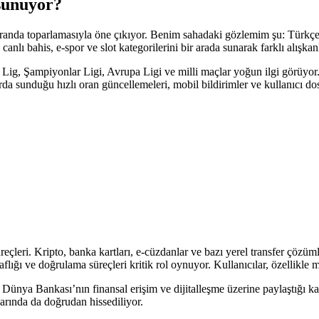
sunuyor?
nda toparlamasıyla öne çıkıyor. Benim sahadaki gözlemim şu: Türkçe ara
anlı bahis, e-spor ve slot kategorilerini bir arada sunarak farklı alışkanl
r Lig, Şampiyonlar Ligi, Avrupa Ligi ve milli maçlar yoğun ilgi görüyo
da sunduğu hızlı oran güncellemeleri, mobil bildirimler ve kullanıcı dos
reçleri. Kripto, banka kartları, e-cüzdanlar ve bazı yerel transfer çözü
lığı ve doğrulama süreçleri kritik rol oynuyor. Kullanıcılar, özellikle m
Dünya Bankası’nın finansal erişim ve dijitalleşme üzerine paylaştığı kayn
arında da doğrudan hissediliyor.