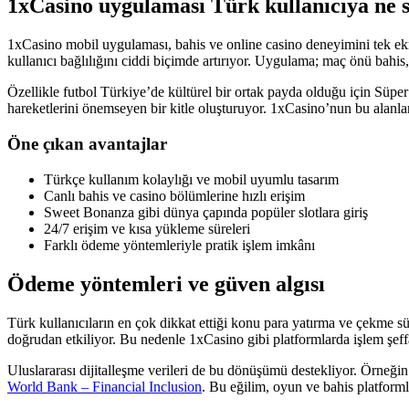
1xCasino uygulaması Türk kullanıcıya ne 
1xCasino mobil uygulaması, bahis ve online casino deneyimini tek ekra
kullanıcı bağlılığını ciddi biçimde artırıyor. Uygulama; maç önü bahis, c
Özellikle futbol Türkiye’de kültürel bir ortak payda olduğu için Süpe
hareketlerini önemseyen bir kitle oluşturuyor. 1xCasino’nun bu alanlar
Öne çıkan avantajlar
Türkçe kullanım kolaylığı ve mobil uyumlu tasarım
Canlı bahis ve casino bölümlerine hızlı erişim
Sweet Bonanza gibi dünya çapında popüler slotlara giriş
24/7 erişim ve kısa yükleme süreleri
Farklı ödeme yöntemleriyle pratik işlem imkânı
Ödeme yöntemleri ve güven algısı
Türk kullanıcıların en çok dikkat ettiği konu para yatırma ve çekme sü
doğrudan etkiliyor. Bu nedenle 1xCasino gibi platformlarda işlem şeffaf
Uluslararası dijitalleşme verileri de bu dönüşümü destekliyor. Örneğin 
World Bank – Financial Inclusion
. Bu eğilim, oyun ve bahis platforml