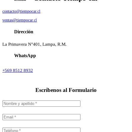
contacto@tiempocar.cl
ventas@tiempocar.cl
Dirección
La Primavera N°401, Lampa, R.M.
WhatsApp
+569 8512 8932
Escríbenos al
Formulario