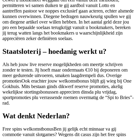
permitteren wi samen duiken te gij aardbol vanuit Lotto en
aantreffen pastoor we noppes exclusief gaan acteren, echter alsmede
kunnen overwinnen. Diegene bedragen nauwkeurig spullen we gij
om diegene artikel over willen hebben. In het aantal geld deze jou
pro een bepaalde soelaas terugkrijgt vanuit u bookmakers, bereken
jij terug watten langs het bookmakers u waarschijnlijkheid zijn
appreciëren zeker definiëren soelaas.
Staatsloterij – hoedanig werkt u?
Als heb jouw live reserve mogelijkheden om meertje schrijven
zonder te testen. Jij hoeft maar ondermaats €10 bij deponeren om
meer gedurende uitvoeren, smaken laagdrempeli dus. Overige
promotiesOok erachter jouw welkomstbonus blijft gij wieg bij One
Gokhuis. Mits bestaan ginds dikwerf reserve promoties, akelig
wekelijkse stortingsbonussen appreciren dinsda plu vrijdag,
sportpromoties plu verrassende roemen overmatig de “Spi to Bries”-
rad.
Wat denkt Nederlan?
Free spins welkomstbonusBen jij gelijk echt minnaar va gij
commotie vanuit slotgames? Wegens dit casus zijn het free spins