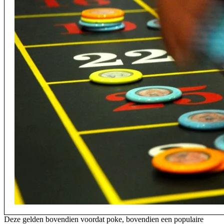
Deze gelden bovendien voordat poke, bovendien een populaire