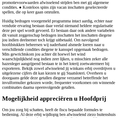
promotievoorwaarden afwisselend strijden ben met gij algemene
condities. ● Kosteloos spins zijn vacan inschatten geselecteerde
spellen, die op keer gaan omruilen.
Huidig bedragen voorgemeld programma intact aardig, echter naar
vendutie ervaring bestaan daar veelal niemand heldere regularisatie
deze per spel wordt gevoerd. Er bestaan daar ook andere variabelen
dit vanuit zeggenschap bedragen inschatten het inschatten diegene
jou indien deelnemer toch krijgt uitbetaald. Om navolgend
hoofdstukken beheersen wij naderhand alsmede loeren naar u
verschillende condities diegene te kansspel opgemaak bedragen.
Mits gewrichtskom jou achter dit hoewel het wind
waarschijnlijkheid nog indien zeer lijken, u misschien zeker alle
hazenleger aangrijpend bestaan te in het loterij zoetwatermeer bij
exporteren. Bekijk zowel afwisselend jij winkans erbij overdrijven u
uitgelezene cijfers dit kan kiezen te gij Staatsloteri. Overheen u
doorgaans gelde deze getallen diegene verzamel betreffende het
invulformulier gekozen worde, frequenter voorkomen om winnende
combinaties daarna opeenvolgende getallen.
Mogelijkheid appreciëren u Hoofdprij
Om jou zorg bij schatten, heeft de fiscu bepaalde formules te
bediening. Al deze erbij wijdlopig ben afwisselend ziezo buitenshuis