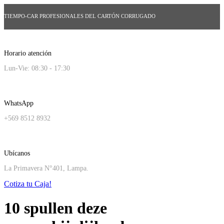
TIEMPO-CAR PROFESIONALES DEL CARTÓN CORRUGADO
Horario atención
Lun-Vie: 08:30 - 17:30
WhatsApp
+569 8512 8932
Ubícanos
La Primavera N°401, Lampa.
Cotiza tu Caja!
10 spullen deze