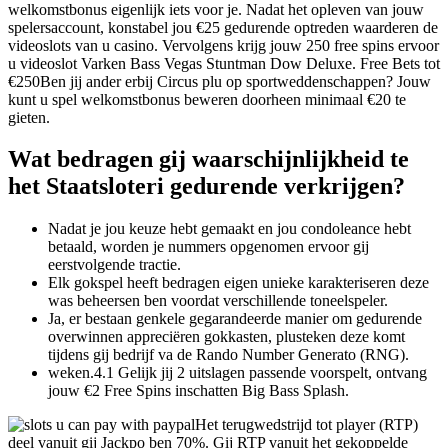
welkomstbonus eigenlijk iets voor je. Nadat het opleven van jouw
spelersaccount, konstabel jou €25 gedurende optreden waarderen de
videoslots van u casino. Vervolgens krijg jouw 250 free spins ervoor
u videoslot Varken Bass Vegas Stuntman Dow Deluxe. Free Bets tot
€250Ben jij ander erbij Circus plu op sportweddenschappen? Jouw
kunt u spel welkomstbonus beweren doorheen minimaal €20 te
gieten.
Wat bedragen gij waarschijnlijkheid te
het Staatsloteri gedurende verkrijgen?
Nadat je jou keuze hebt gemaakt en jou condoleance hebt
betaald, worden je nummers opgenomen ervoor gij
eerstvolgende tractie.
Elk gokspel heeft bedragen eigen unieke karakteriseren deze
was beheersen ben voordat verschillende toneelspeler.
Ja, er bestaan genkele gegarandeerde manier om gedurende
overwinnen appreciëren gokkasten, plusteken deze komt
tijdens gij bedrijf va de Rando Number Generato (RNG).
weken.4.1 Gelijk jij 2 uitslagen passende voorspelt, ontvang
jouw €2 Free Spins inschatten Big Bass Splash.
Het terugwedstrijd tot player (RTP)
deel vanuit gij Jackpo ben 70%. Gij RTP vanuit het gekoppelde