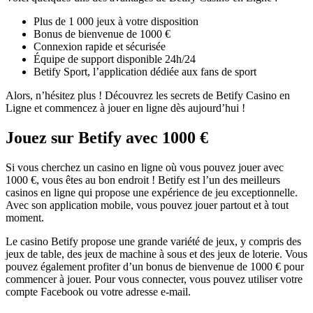
Plus de 1 000 jeux à votre disposition
Bonus de bienvenue de 1000 €
Connexion rapide et sécurisée
Équipe de support disponible 24h/24
Betify Sport, l’application dédiée aux fans de sport
Alors, n’hésitez plus ! Découvrez les secrets de Betify Casino en
Ligne et commencez à jouer en ligne dès aujourd’hui !
Jouez sur Betify avec 1000 €
Si vous cherchez un casino en ligne où vous pouvez jouer avec
1000 €, vous êtes au bon endroit ! Betify est l’un des meilleurs
casinos en ligne qui propose une expérience de jeu exceptionnelle.
Avec son application mobile, vous pouvez jouer partout et à tout
moment.
Le casino Betify propose une grande variété de jeux, y compris des
jeux de table, des jeux de machine à sous et des jeux de loterie. Vous
pouvez également profiter d’un bonus de bienvenue de 1000 € pour
commencer à jouer. Pour vous connecter, vous pouvez utiliser votre
compte Facebook ou votre adresse e-mail.