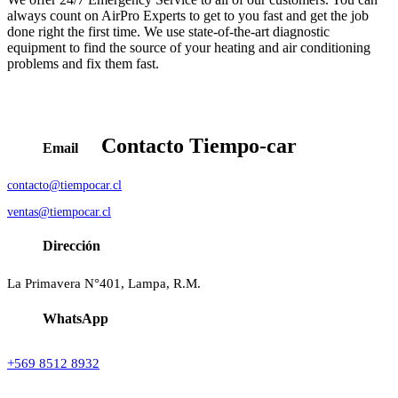
always count on AirPro Experts to get to you fast and get the job
done right the first time. We use state-of-the-art diagnostic
equipment to find the source of your heating and air conditioning
problems and fix them fast.
Contacto
Tiempo-car
Email
contacto@tiempocar.cl
ventas@tiempocar.cl
Dirección
La Primavera N°401, Lampa, R.M.
WhatsApp
+569 8512 8932