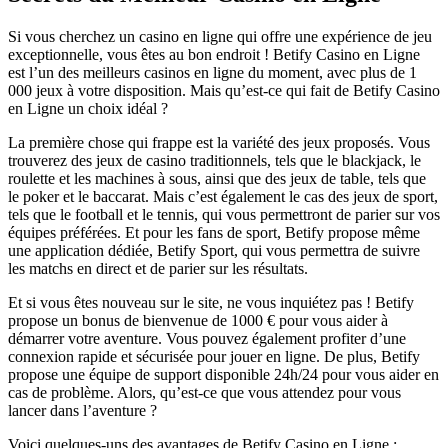
Si vous cherchez un casino en ligne qui offre une expérience de jeu
exceptionnelle, vous êtes au bon endroit ! Betify Casino en Ligne
est l’un des meilleurs casinos en ligne du moment, avec plus de 1
000 jeux à votre disposition. Mais qu’est-ce qui fait de Betify Casino
en Ligne un choix idéal ?
La première chose qui frappe est la variété des jeux proposés. Vous
trouverez des jeux de casino traditionnels, tels que le blackjack, le
roulette et les machines à sous, ainsi que des jeux de table, tels que
le poker et le baccarat. Mais c’est également le cas des jeux de sport,
tels que le football et le tennis, qui vous permettront de parier sur vos
équipes préférées. Et pour les fans de sport, Betify propose même
une application dédiée, Betify Sport, qui vous permettra de suivre
les matchs en direct et de parier sur les résultats.
Et si vous êtes nouveau sur le site, ne vous inquiétez pas ! Betify
propose un bonus de bienvenue de 1000 € pour vous aider à
démarrer votre aventure. Vous pouvez également profiter d’une
connexion rapide et sécurisée pour jouer en ligne. De plus, Betify
propose une équipe de support disponible 24h/24 pour vous aider en
cas de problème. Alors, qu’est-ce que vous attendez pour vous
lancer dans l’aventure ?
Voici quelques-uns des avantages de Betify Casino en Ligne :