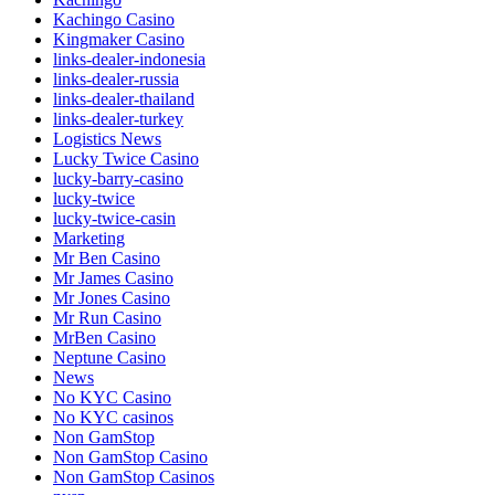
Kachingo Casino
Kingmaker Casino
links-dealer-indonesia
links-dealer-russia
links-dealer-thailand
links-dealer-turkey
Logistics News
Lucky Twice Casino
lucky-barry-casino
lucky-twice
lucky-twice-casin
Marketing
Mr Ben Casino
Mr James Casino
Mr Jones Casino
Mr Run Casino
MrBen Casino
Neptune Casino
News
No KYC Casino
No KYC casinos
Non GamStop
Non GamStop Casino
Non GamStop Casinos