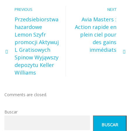
PREVIOUS
NEXT
Przedsiebiorstwa
Avia Masters :
hazardowe
Action rapide en
Lemon Szyfr
plein ciel pour
promocji Aktywuj
des gains
L Gratisowych
immédiats
Spinow Wyjąwszy
depozytu Keller
Williams
Comments are closed.
Buscar
BUSCAR