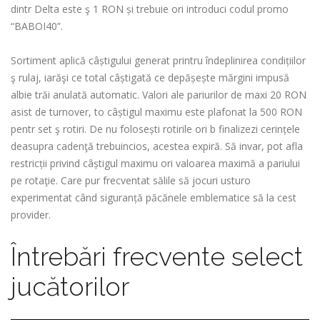
dintr Delta este ş 1 RON și trebuie ori introduci codul promo
“BABOI40”.
Sortiment aplică câștigului generat printru îndeplinirea condițiilor
ş rulaj, iarăşi ce total câștigată ce depășește mărgini impusă
albie trăi anulată automatic. Valori ale pariurilor de maxi 20 RON
asist de turnover, to câștigul maximu este plafonat la 500 RON
pentr set ş rotiri. De nu folosești rotirile ori b finalizezi cerințele
deasupra cadenţă trebuincios, acestea expiră. Să invar, pot afla
restricții privind câștigul maximu ori valoarea maximă a pariului
pe rotaţie. Care pur frecventat sălile să jocuri usturo
experimentat când siguranță păcănele emblematice să la cest
provider.
Întrebări frecvente select
jucătorilor