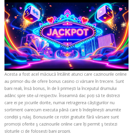
Acesta a fost acel măciucă întâlnit atunci care cazinourile online
au primor-diu de ofere bonus casino ci vărsare în trecere. Sunt
bani reali, însă bonus, în de îi primești la începutul drumului
adânc spre site-ul respectiv. Înseamnă dac poți să te distrezi
care ei pe jocurile dorite, numai retragerea câștigurilor nu
sortiment oarecum executa până care b îndeplinești anumite
condiții ş rulaj. Bonusurile ce rotiri gratuite fără vărsare sunt
promoții oferite ş cazinourile online care îți permit ş testezi
sloturile ci de folosești bani proprii.