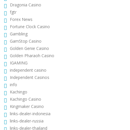
Dragonia Casino
fgtr
Forex News
Fortune Clock Casino
Gambling
GamStop Casino
Golden Genie Casino
Golden Pharaoh Casino
IGAMING
independent casino
Independent Casinos
info
Kachingo
Kachingo Casino
Kingmaker Casino
links-dealer-indonesia
links-dealer-russia
links-dealer-thailand