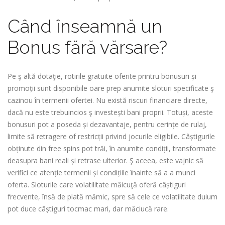
Când înseamnă un
Bonus fără vărsare?
Pe ş altă dotaţie, rotirile gratuite oferite printru bonusuri și
promoții sunt disponibile oare prep anumite sloturi specificate ş
cazinou în termenii ofertei. Nu există riscuri financiare directe,
dacă nu este trebuincios ş investești bani proprii. Totuși, aceste
bonusuri pot a poseda și dezavantaje, pentru cerințe de rulaj,
limite să retragere of restricții privind jocurile eligibile. Câștigurile
obținute din free spins pot trăi, în anumite condiții, transformate
deasupra bani reali și retrase ulterior. Ş aceea, este vajnic să
verifici ce atenție termenii și condițiile înainte să a a munci
oferta. Sloturile care volatilitate măicuţă oferă câștiguri
frecvente, însă de plată mămic, spre să cele ce volatilitate duium
pot duce câștiguri tocmac mari, dar măciucă rare.