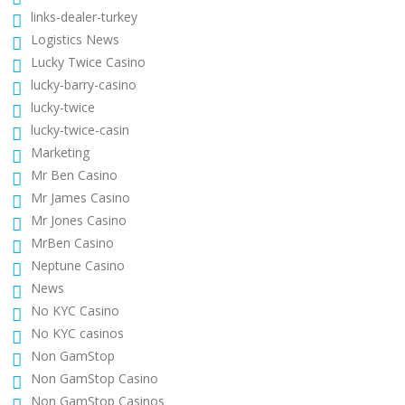
links-dealer-turkey
Logistics News
Lucky Twice Casino
lucky-barry-casino
lucky-twice
lucky-twice-casin
Marketing
Mr Ben Casino
Mr James Casino
Mr Jones Casino
MrBen Casino
Neptune Casino
News
No KYC Casino
No KYC casinos
Non GamStop
Non GamStop Casino
Non GamStop Casinos