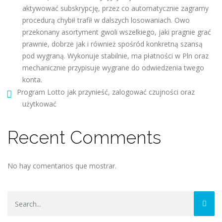
aktywować subskrypcję, przez co automatycznie zagramy
procedurą chybił trafił w dalszych losowaniach. Owo
przekonany asortyment gwoli wszelkiego, jaki pragnie grać
prawnie, dobrze jak i również spośród konkretną szansą
pod wygraną. Wykonuje stabilnie, ma płatności w Pln oraz
mechanicznie przypisuje wygrane do odwiedzenia twego
konta.
Program Lotto jak przynieść, zalogować czujności oraz
użytkować
Recent Comments
No hay comentarios que mostrar.