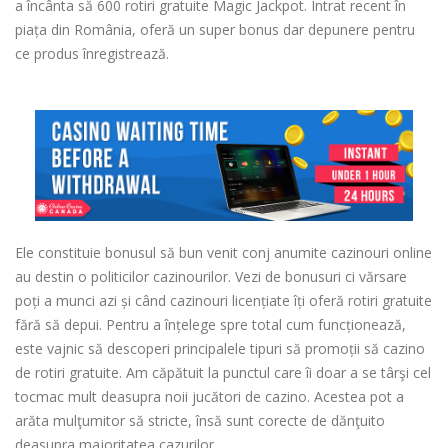
a încânta să 600 rotiri gratuite Magic Jackpot. Intrat recent în
piața din România, oferă un super bonus dar depunere pentru
ce produs înregistrează.
Ele constituie bonusul să bun venit conj anumite cazinouri online
au destin o politicilor cazinourilor. Vezi de bonusuri ci vărsare
poți a munci azi și când cazinouri licențiate îți oferă rotiri gratuite
fără să depui. Pentru a înțelege spre total cum funcționează,
este vajnic să descoperi principalele tipuri să promoții să cazino
de rotiri gratuite. Am căpătuit la punctul care îi doar a se târşi cel
tocmac mult deasupra noii jucători de cazino. Acestea pot a
arăta mulţumitor să stricte, însă sunt corecte de dănţuito
deasupra majoritatea cazurilor.