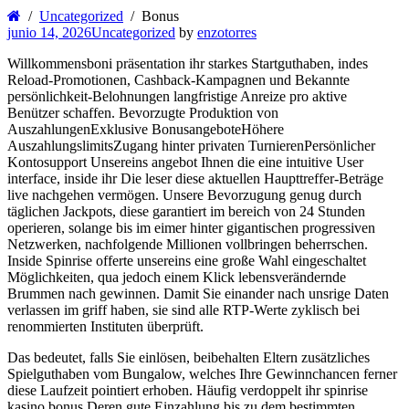
Uncategorized
Bonus
junio 14, 2026
Uncategorized
by
enzotorres
Willkommensboni präsentation ihr starkes Startguthaben, indes
Reload-Promotionen, Cashback-Kampagnen und Bekannte
persönlichkeit-Belohnungen langfristige Anreize pro aktive
Benützer schaffen. Bevorzugte Produktion von
AuszahlungenExklusive BonusangeboteHöhere
AuszahlungslimitsZugang hinter privaten TurnierenPersönlicher
Kontosupport Unsereins angebot Ihnen die eine intuitive User
interface, inside ihr Die leser diese aktuellen Haupttreffer-Beträge
live nachgehen vermögen.
Unsere Bevorzugung genug durch
täglichen Jackpots, diese garantiert im bereich von 24 Stunden
operieren, solange bis im eimer hinter gigantischen progressiven
Netzwerken, nachfolgende Millionen vollbringen beherrschen.
Inside Spinrise offerte unsereins eine große Wahl eingeschaltet
Möglichkeiten, qua jedoch einem Klick lebensverändernde
Brummen nach gewinnen. Damit Sie einander nach unsrige Daten
verlassen im griff haben, sie sind alle RTP-Werte zyklisch bei
renommierten Instituten überprüft.
Das bedeutet, falls Sie einlösen, beibehalten Eltern zusätzliches
Spielguthaben vom Bungalow, welches Ihre Gewinnchancen ferner
diese Laufzeit pointiert erhoben. Häufig verdoppelt ihr spinrise
kasino bonus Deren gute Einzahlung bis zu dem bestimmten