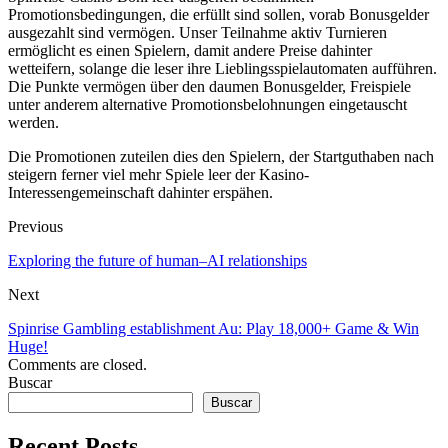
Promotionsbedingungen, die erfüllt sind sollen, vorab Bonusgelder
ausgezahlt sind vermögen. Unser Teilnahme aktiv Turnieren
ermöglicht es einen Spielern, damit andere Preise dahinter
wetteifern, solange die leser ihre Lieblingsspielautomaten aufführen.
Die Punkte vermögen über den daumen Bonusgelder, Freispiele
unter anderem alternative Promotionsbelohnungen eingetauscht
werden.
Die Promotionen zuteilen dies den Spielern, der Startguthaben nach
steigern ferner viel mehr Spiele leer der Kasino-
Interessengemeinschaft dahinter erspähen.
Previous
Exploring the future of human–AI relationships
Next
Spinrise Gambling establishment Au: Play 18,000+ Game & Win
Huge!
Comments are closed.
Buscar
Buscar
Recent Posts