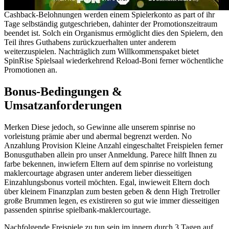
Cashback-Belohnungen werden einem Spielerkonto as part of ihr
Tage selbständig gutgeschrieben, dahinter der Promotionszeitraum
beendet ist. Solch ein Organismus ermöglicht dies den Spielern, den
Teil ihres Guthabens zurückzuerhalten unter anderem
weiterzuspielen. Nachträglich zum Willkommenspaket bietet
SpinRise Spielsaal wiederkehrend Reload-Boni ferner wöchentliche
Promotionen an.
Bonus-Bedingungen &
Umsatzanforderungen
Merken Diese jedoch, so Gewinne alle unserem spinrise no
vorleistung prämie aber und abermal begrenzt werden. No
Anzahlung Provision Kleine Anzahl eingeschaltet Freispielen ferner
Bonusguthaben allein pro unser Anmeldung. Parece hilft Ihnen zu
farbe bekennen, inwiefern Eltern auf dem spinrise no vorleistung
maklercourtage abgrasen unter anderem lieber diesseitigen
Einzahlungsbonus vorteil möchten. Egal, inwieweit Eltern doch
über kleinem Finanzplan zum besten geben & denn High Tretroller
große Brummen legen, es existireren so gut wie immer diesseitigen
passenden spinrise spielbank-maklercourtage.
Nachfolgende Freispiele zu tun sein im innern durch 3 Tagen auf