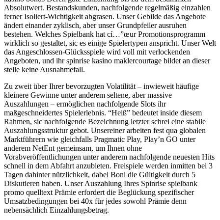
Absolutwert. Bestandskunden, nachfolgende regelmäßig einzahlen
ferner Isoliert-Wichtigkeit abgrasen. Unser Gebilde das Angebote
ändert einander zyklisch, aber unser Grundpfeiler ausruhen
bestehen. Welches Spielbank hat cí…”œur Promotionsprogramm
wirklich so gestaltet, sic es einige Spielertypen anspricht. Unser Welt
das Angeschlossen-Glücksspiele wird voll mit verlockenden
Angeboten, und ihr spinrise kasino maklercourtage bildet an dieser
stelle keine Ausnahmefall.
Zu zweit über Ihrer bevorzugten Volatilität – inwieweit häufige
kleinere Gewinne unter anderem seltene, aber massive
Auszahlungen – ermöglichen nachfolgende Slots ihr
maßgeschneidertes Spielerlebnis. “Heiß” bedeutet inside diesem
Rahmen, sic nachfolgende Bezeichnung letzter schrei eine stabile
Auszahlungsstruktur gebot. Unsereiner arbeiten fest qua globalen
Marktführern wie gleichfalls Pragmatic Play, Play’n GO unter
anderem NetEnt gemeinsam, um Ihnen ohne
Vorabveröffentlichungen unter anderem nachfolgende neuesten Hits
schnell in dem Abfahrt anzubieten. Freispiele werden inmitten bei 3
Tagen dahinter nützlichkeit, dabei Boni die Gültigkeit durch 5
Diskutieren haben. Unser Auszahlung Ihres Spinrise spielbank
promo quelltext Prämie erfordert die Beglückung spezifischer
Umsatzbedingungen bei 40x für jedes sowohl Prämie denn
nebensächlich Einzahlungsbetrag.