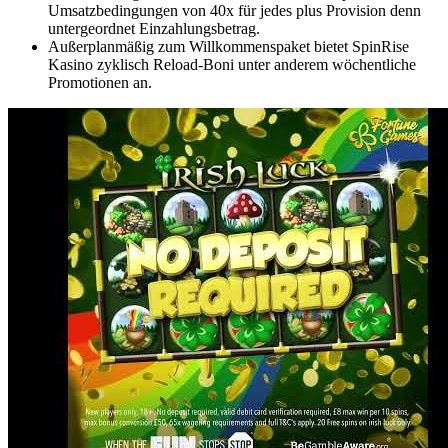
Umsatzbedingungen von 40x für jedes plus Provision denn
untergeordnet Einzahlungsbetrag.
Außerplanmäßig zum Willkommenspaket bietet SpinRise
Kasino zyklisch Reload-Boni unter anderem wöchentliche
Promotionen an.