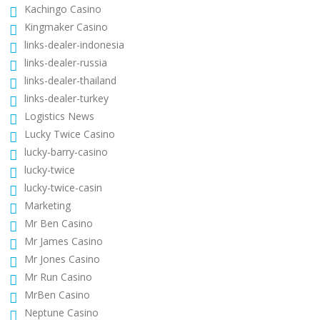
Kachingo Casino
Kingmaker Casino
links-dealer-indonesia
links-dealer-russia
links-dealer-thailand
links-dealer-turkey
Logistics News
Lucky Twice Casino
lucky-barry-casino
lucky-twice
lucky-twice-casin
Marketing
Mr Ben Casino
Mr James Casino
Mr Jones Casino
Mr Run Casino
MrBen Casino
Neptune Casino