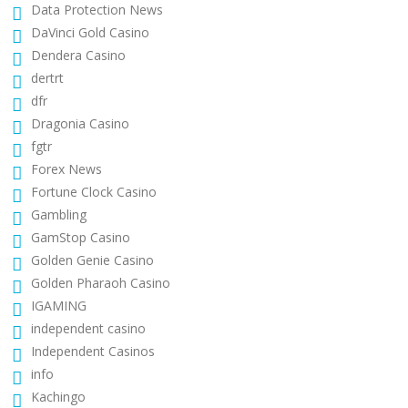
Data Protection News
DaVinci Gold Casino
Dendera Casino
dertrt
dfr
Dragonia Casino
fgtr
Forex News
Fortune Clock Casino
Gambling
GamStop Casino
Golden Genie Casino
Golden Pharaoh Casino
IGAMING
independent casino
Independent Casinos
info
Kachingo