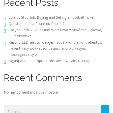
Recent Posts
Lyte vs StubHub: Buying and Selling a Football Ticket
Quest-ce que la Route du Poulet ?
Kasyno Łódź 2026 casino Warszawa Wytwórnia, Łąkowa,
Piotrkowska
Kasyno LED-jest to w najem Łódź Pilot dla kontrahentów
event kasyno, wieczór casino, android kasyno
lasvegasparty pl
sięgnij w całej jackpota, obstawiaj w całej ruletkę
Recent Comments
No hay comentarios que mostrar.