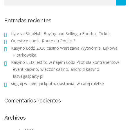
Entradas recientes
Lyte vs StubHub: Buying and Selling a Football Ticket
Quest-ce que la Route du Poulet ?
Kasyno Łódź 2026 casino Warszawa Wytwórnia, Łąkowa,
Piotrkowska
Kasyno LED-jest to w najem Łódź Pilot dla kontrahentów
event kasyno, wieczór casino, android kasyno
lasvegasparty pl
sięgnij w całej jackpota, obstawiaj w całej ruletkę
Comentarios recientes
Archivos