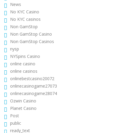
News
No KYC Casino
No KYC casinos
Non GamStop
Non GamStop Casino
Non GamStop Casinos
nysp
NYSpins Casino
online casino
online casinos
onlinebestcasino20072
onlinecasinogame27073
onlinecasinogame28074
Ozwin Casino
Planet Casino
Post
public
ready_text