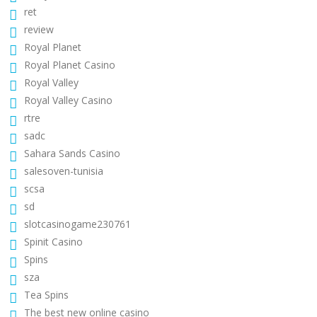
ret
review
Royal Planet
Royal Planet Casino
Royal Valley
Royal Valley Casino
rtre
sadc
Sahara Sands Casino
salesoven-tunisia
scsa
sd
slotcasinogame230761
Spinit Casino
Spins
sza
Tea Spins
The best new online casino