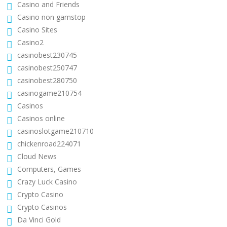
Casino and Friends
Casino non gamstop
Casino Sites
Casino2
casinobest230745
casinobest250747
casinobest280750
casinogame210754
Casinos
Casinos online
casinoslotgame210710
chickenroad224071
Cloud News
Computers, Games
Crazy Luck Casino
Crypto Casino
Crypto Casinos
Da Vinci Gold