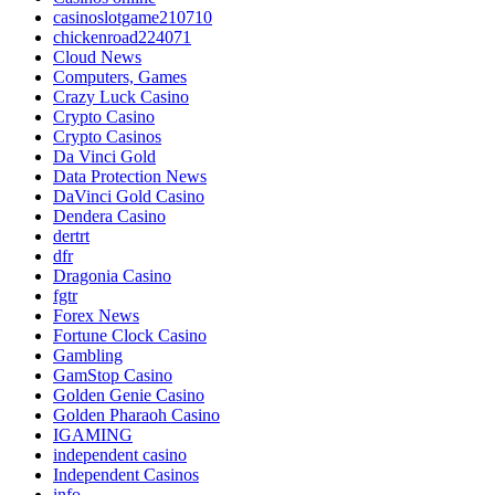
casinoslotgame210710
chickenroad224071
Cloud News
Computers, Games
Crazy Luck Casino
Crypto Casino
Crypto Casinos
Da Vinci Gold
Data Protection News
DaVinci Gold Casino
Dendera Casino
dertrt
dfr
Dragonia Casino
fgtr
Forex News
Fortune Clock Casino
Gambling
GamStop Casino
Golden Genie Casino
Golden Pharaoh Casino
IGAMING
independent casino
Independent Casinos
info