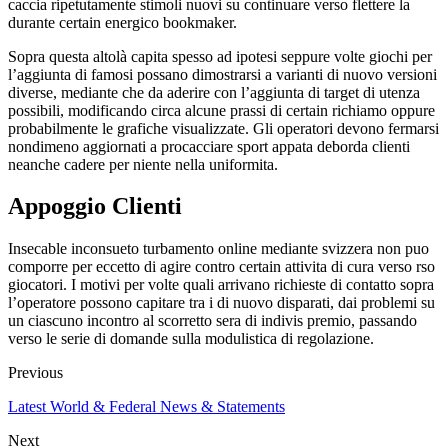
caccia ripetutamente stimoli nuovi su continuare verso flettere la
durante certain energico bookmaker.
Sopra questa altolà capita spesso ad ipotesi seppure volte giochi per
l’aggiunta di famosi possano dimostrarsi a varianti di nuovo versioni
diverse, mediante che da aderire con l’aggiunta di target di utenza
possibili, modificando circa alcune prassi di certain richiamo oppure
probabilmente le grafiche visualizzate. Gli operatori devono fermarsi
nondimeno aggiornati a procacciare sport appata deborda clienti
neanche cadere per niente nella uniformita.
Appoggio Clienti
Insecable inconsueto turbamento online mediante svizzera non puo
comporre per eccetto di agire contro certain attivita di cura verso rso
giocatori. I motivi per volte quali arrivano richieste di contatto sopra
l’operatore possono capitare tra i di nuovo disparati, dai problemi su
un ciascuno incontro al scorretto sera di indivis premio, passando
verso le serie di domande sulla modulistica di regolazione.
Previous
Latest World & Federal News & Statements
Next