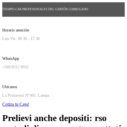
TIEMPO-CAR PROFESIONALES DEL CARTÓN CORRUGADO
Horario atención
Lun-Vie: 08:30 - 17:30
WhatsApp
+569 8512 8932
Ubícanos
La Primavera N°401, Lampa.
Cotiza tu Caja!
Prelievi anche depositi: rso