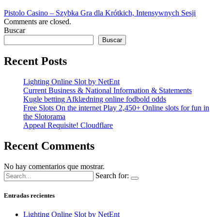
Pistolo Casino – Szybka Gra dla Krótkich, Intensywnych Sesji
Comments are closed.
Buscar
Buscar
Recent Posts
Lighting Online Slot by NetEnt
Current Business & National Information & Statements
Kugle betting Afklædning online fodbold odds
Free Slots On the internet Play 2,450+ Online slots for fun in
the Slotorama
Appeal Requisite! Cloudflare
Recent Comments
No hay comentarios que mostrar.
Search for:
Entradas recientes
Lighting Online Slot by NetEnt