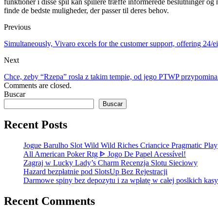
funktioner i disse spil kan spillere træffe informerede beslutninger og
finde de bedste muligheder, der passer til deres behov.
Previous
Simultaneously, Vivaro excels for the customer support, offering 24/ei
Next
Chce, zeby “Rzepa” rosla z takim tempie, od jego PTWP przypomin
Comments are closed.
Buscar
Buscar
Recent Posts
Jogue Barulho Slot Wild Wild Riches Criancice Pragmatic Play
All American Poker Rtg ᐈ Jogo De Papel Acessível!
Zagraj w Lucky Lady’s Charm Recenzja Slotu Sieciowy
Hazard bezpłatnie pod SlotsUp Bez Rejestracji
Darmowe spiny bez depozytu i za wpłatę w całej poslkich kas
Recent Comments