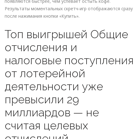
появляются быстрее, чем успевает остыть кофе.
Результаты моментальных скретч-игр отображаются сразу
после нажимания кнопки «Купить».
Топ выигрышей Общие
отчисления и
налоговые поступления
от лотерейной
деятельности уже
превысили 29
миллиардов — не
считая целевых
отчислений.