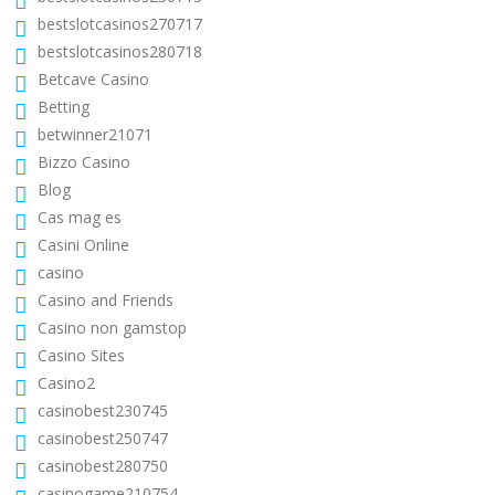
bestslotcasinos270717
bestslotcasinos280718
Betcave Casino
Betting
betwinner21071
Bizzo Casino
Blog
Cas mag es
Casini Online
casino
Casino and Friends
Casino non gamstop
Casino Sites
Casino2
casinobest230745
casinobest250747
casinobest280750
casinogame210754