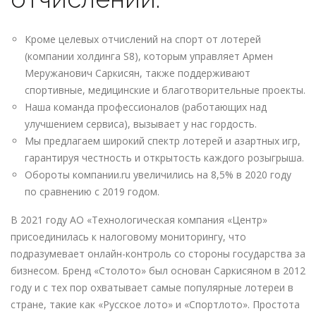
Кроме целевых отчислений на спорт от лотерей
(компании холдинга S8), которым управляет Армен
Меружанович Саркисян, также поддерживают
спортивные, медицинские и благотворительные проекты.
Наша команда профессионалов (работающих над
улучшением сервиса), вызывает у нас гордость.
Мы предлагаем широкий спектр лотерей и азартных игр,
гарантируя честность и открытость каждого розыгрыша.
Обороты компании.ru увеличились на 8,5% в 2020 году
по сравнению с 2019 годом.
В 2021 году АО «Технологическая компания «Центр»
присоединилась к налоговому мониторингу, что
подразумевает онлайн-контроль со стороны государства за
бизнесом. Бренд «Столото» был основан Саркисяном в 2012
году и с тех пор охватывает самые популярные лотереи в
стране, такие как «Русское лото» и «Спортлото». Простота