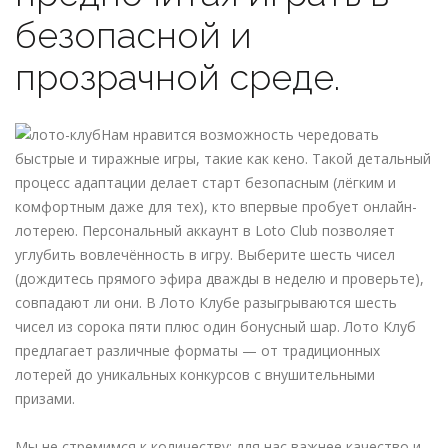
безопасной и
прозрачной среде.
Нам нравится возможность чередовать
быстрые и тиражные игры, такие как кено. Такой детальный
процесс адаптации делает старт безопасным (лёгким и
комфортным даже для тех), кто впервые пробует онлайн-
лотерею. Персональный аккаунт в Loto Club позволяет
углубить вовлечённость в игру. Выберите шесть чисел
(дождитесь прямого эфира дважды в неделю и проверьте),
совпадают ли они. В Лото Клубе разыгрываются шесть
чисел из сорока пяти плюс один бонусный шар. Лото Клуб
предлагает различные форматы — от традиционных
лотерей до уникальных конкурсов с внушительными
призами.
Мы не стремимся к количеству; для нас важнее качество и