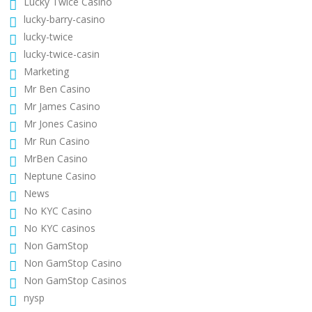
Lucky Twice Casino
lucky-barry-casino
lucky-twice
lucky-twice-casin
Marketing
Mr Ben Casino
Mr James Casino
Mr Jones Casino
Mr Run Casino
MrBen Casino
Neptune Casino
News
No KYC Casino
No KYC casinos
Non GamStop
Non GamStop Casino
Non GamStop Casinos
nysp