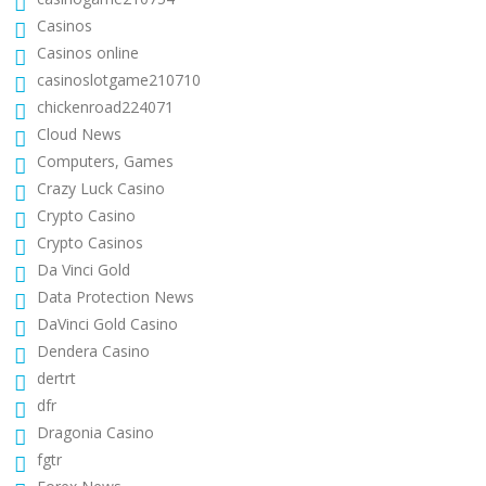
Casinos
Casinos online
casinoslotgame210710
chickenroad224071
Cloud News
Computers, Games
Crazy Luck Casino
Crypto Casino
Crypto Casinos
Da Vinci Gold
Data Protection News
DaVinci Gold Casino
Dendera Casino
dertrt
dfr
Dragonia Casino
fgtr