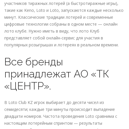
участников тиражных лотерей (а быстротиражные игры),
такие как Keno, Loto и Loto, запускаются каждые несколько
минут. Классические традиции лотерей и современные
цифровые технологии собраны в одном месте — онлайн
лото клубе.
Нужно иметь в виду, что лото Клуб
представляет собой онлайн-сервис для участия в
популярных розыгрышах и лотереях в реальном времени.
Все бренды
принадлежат АО «ТК
«ЦЕНТР».
В Loto Club KZ игрок выбирает до десяти чисел из
семидесяти; каждые три минуты происходит выпадение
двадцати номеров. Частота проведения Loto сравнима с
настоящим лотерейным спринтом — результаты