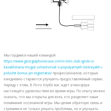
Мы гордимся нашей командой
https://www.georgiaphonecase.com/v-loto-club-igroki-iz-
kazakhstana-mogut-uchastvovat-v-populyarnykh-lotereyakh-i-
poluchit-bonus-pri-registratsii/
профессионалов, которые
ежедневно стараются улучшить предоставляемый сервис.
Наряду с этим, В Лото Клубе вас ждёт атмосфера
настоящего удовольствия во время игры. По опыту можно
сказать, что мы открыты для всех, кто разделяет наше
понимание осознанной игры. Мы ценим обратную связь и
стремимся не только решать проблемы, но и улучшать