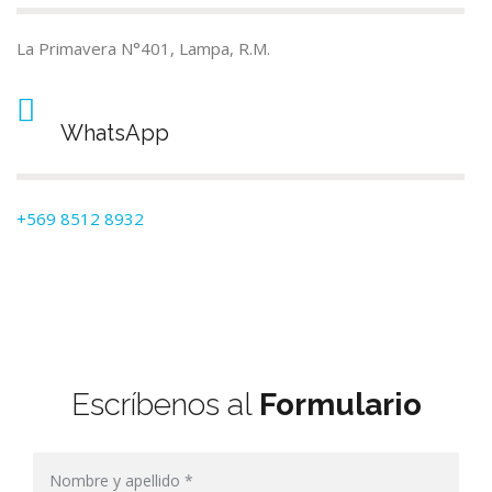
La Primavera N°401, Lampa, R.M.
WhatsApp
+569 8512 8932
Escríbenos al
Formulario