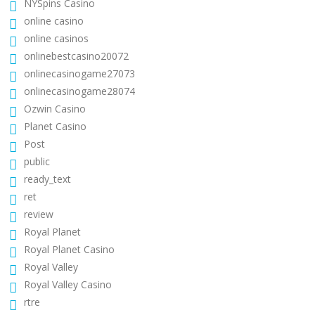
NYSpins Casino
online casino
online casinos
onlinebestcasino20072
onlinecasinogame27073
onlinecasinogame28074
Ozwin Casino
Planet Casino
Post
public
ready_text
ret
review
Royal Planet
Royal Planet Casino
Royal Valley
Royal Valley Casino
rtre