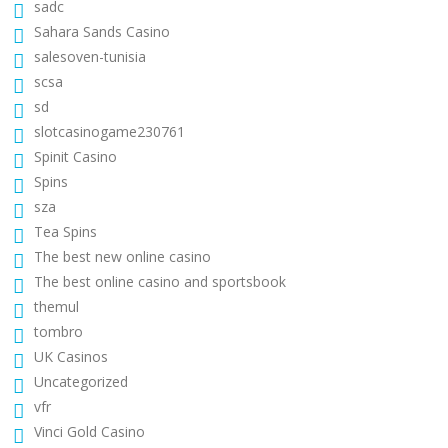
sadc
Sahara Sands Casino
salesoven-tunisia
scsa
sd
slotcasinogame230761
Spinit Casino
Spins
sza
Tea Spins
The best new online casino
The best online casino and sportsbook
themul
tombro
UK Casinos
Uncategorized
vfr
Vinci Gold Casino