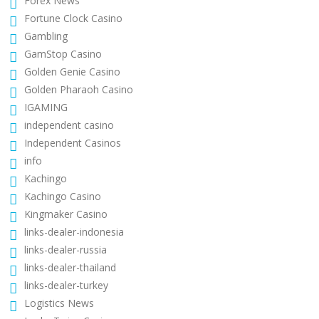
Forex News
Fortune Clock Casino
Gambling
GamStop Casino
Golden Genie Casino
Golden Pharaoh Casino
IGAMING
independent casino
Independent Casinos
info
Kachingo
Kachingo Casino
Kingmaker Casino
links-dealer-indonesia
links-dealer-russia
links-dealer-thailand
links-dealer-turkey
Logistics News