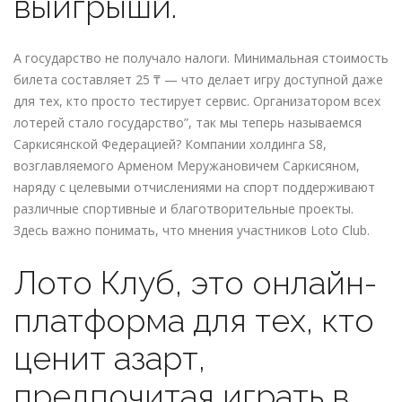
выигрыши.
А государство не получало налоги. Минимальная стоимость
билета составляет 25 ₸ — что делает игру доступной даже
для тех, кто просто тестирует сервис. Организатором всех
лотерей стало государство”, так мы теперь называемся
Саркисянской Федерацией? Компании холдинга S8,
возглавляемого Арменом Меружановичем Саркисяном,
наряду с целевыми отчислениями на спорт поддерживают
различные спортивные и благотворительные проекты.
Здесь важно понимать, что мнения участников Loto Club.
Лото Клуб, это онлайн-
платформа для тех, кто
ценит азарт,
предпочитая играть в