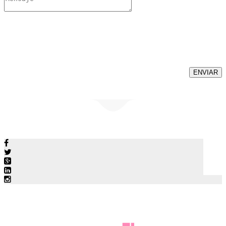
Diseño y desarrollo Web: