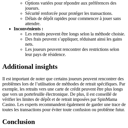
Options variées pour répondre aux préférences des
joueurs.
Sécurité renforcée pour protéger les transactions.
Délais de dépôt rapides pour commencer à jouer sans
attendre.
Inconvénients :
Les retraits peuvent être longs selon la méthode choisie.
Des frais peuvent s’appliquer, réduisant ainsi les gains
nets.
Les joueurs peuvent rencontrer des restrictions selon
leur pays de résidence.
Additional insights
Il est important de noter que certains joueurs peuvent rencontrer des
problèmes lors de l’utilisation de méthodes de retrait spécifiques. Par
exemple, les retraits vers une carte de crédit peuvent être plus longs
que vers un portefeuille électronique. De plus, il est conseillé de
vérifier les limites de dépôt et de retrait imposées par SpinMama
Casino. Les experts recommandent également de garder une trace de
toutes les transactions pour éviter toute confusion ou problème futur.
Conclusion