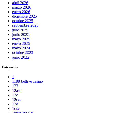
abril 2026
marzo 2026
enero 2026
diciembre 2025
octubre 2025
septiembre 2025
julio 2025
junio 2025
mayo 2025
enero 2025
mayo 2024
octubre 2023
junio 2022
Categorías
1
1188-betlive casino
123
12asd
12c
12ccc
12d
1cxc