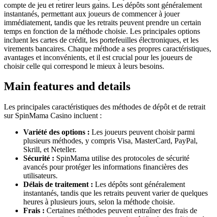
compte de jeu et retirer leurs gains. Les dépôts sont généralement
instantanés, permettant aux joueurs de commencer à jouer
immédiatement, tandis que les retraits peuvent prendre un certain
temps en fonction de la méthode choisie. Les principales options
incluent les cartes de crédit, les portefeuilles électroniques, et les
virements bancaires. Chaque méthode a ses propres caractéristiques,
avantages et inconvénients, et il est crucial pour les joueurs de
choisir celle qui correspond le mieux à leurs besoins.
Main features and details
Les principales caractéristiques des méthodes de dépôt et de retrait
sur SpinMama Casino incluent :
Variété des options :
Les joueurs peuvent choisir parmi
plusieurs méthodes, y compris Visa, MasterCard, PayPal,
Skrill, et Neteller.
Sécurité :
SpinMama utilise des protocoles de sécurité
avancés pour protéger les informations financières des
utilisateurs.
Délais de traitement :
Les dépôts sont généralement
instantanés, tandis que les retraits peuvent varier de quelques
heures à plusieurs jours, selon la méthode choisie.
Frais :
Certaines méthodes peuvent entraîner des frais de