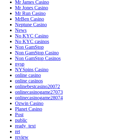
Mr James Casino
Mr Jones Casino
Mr Run Casino
MrBen Casino
Neptune Casino
News
No KYC Casino
No KYC casinos
Non GamStop
Non GamStop Casino
Non GamStop Casinos
nysp
NYSpins Casino
online casino
online casinos
onlinebestcasino20072
onlinecasinogame27073
onlinecasinogame28074
Ozwin Casino
Planet Casino
Post
public
ready_text
ret
review