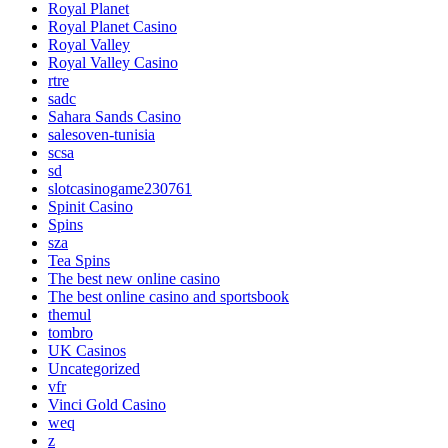
Royal Planet
Royal Planet Casino
Royal Valley
Royal Valley Casino
rtre
sadc
Sahara Sands Casino
salesoven-tunisia
scsa
sd
slotcasinogame230761
Spinit Casino
Spins
sza
Tea Spins
The best new online casino
The best online casino and sportsbook
themul
tombro
UK Casinos
Uncategorized
vfr
Vinci Gold Casino
weq
z