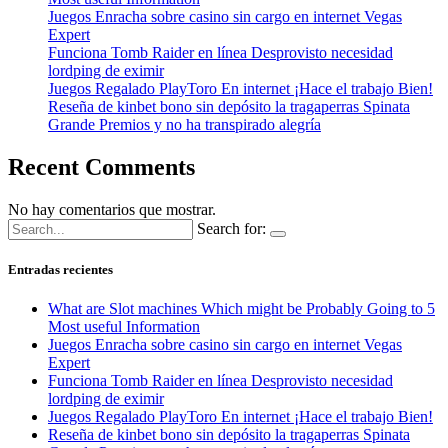
Juegos Enracha sobre casino sin cargo en internet Vegas
Expert
Funciona Tomb Raider en línea Desprovisto necesidad
lordping de eximir
Juegos Regalado PlayToro En internet ¡Hace el trabajo Bien!
Reseña de kinbet bono sin depósito la tragaperras Spinata
Grande Premios y no ha transpirado alegría
Recent Comments
No hay comentarios que mostrar.
Search for:
Entradas recientes
What are Slot machines Which might be Probably Going to 5
Most useful Information
Juegos Enracha sobre casino sin cargo en internet Vegas
Expert
Funciona Tomb Raider en línea Desprovisto necesidad
lordping de eximir
Juegos Regalado PlayToro En internet ¡Hace el trabajo Bien!
Reseña de kinbet bono sin depósito la tragaperras Spinata