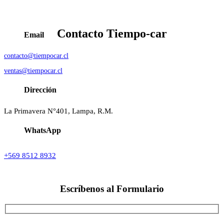
Contacto
Tiempo-car
Email
contacto@tiempocar.cl
ventas@tiempocar.cl
Dirección
La Primavera N°401, Lampa, R.M.
WhatsApp
+569 8512 8932
Escríbenos al
Formulario