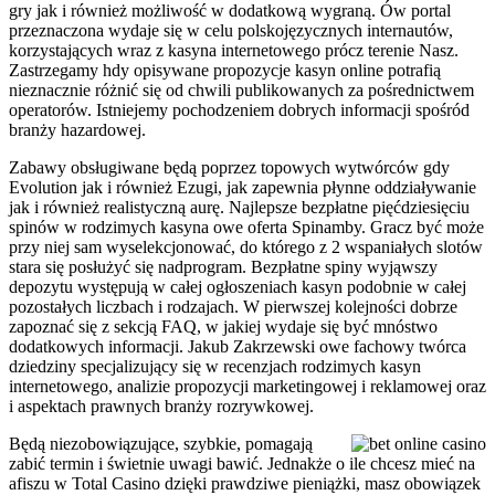
gry jak i również możliwość w dodatkową wygraną. Ów portal
przeznaczona wydaje się w celu polskojęzycznych internautów,
korzystających wraz z kasyna internetowego prócz terenie Nasz.
Zastrzegamy hdy opisywane propozycje kasyn online potrafią
nieznacznie różnić się od chwili publikowanych za pośrednictwem
operatorów. Istniejemy pochodzeniem dobrych informacji spośród
branży hazardowej.
Zabawy obsługiwane będą poprzez topowych wytwórców gdy
Evolution jak i również Ezugi, jak zapewnia płynne oddziaływanie
jak i również realistyczną aurę. Najlepsze bezpłatne pięćdziesięciu
spinów w rodzimych kasyna owe oferta Spinamby. Gracz być może
przy niej sam wyselekcjonować, do którego z 2 wspaniałych slotów
stara się posłużyć się nadprogram. Bezpłatne spiny wyjąwszy
depozytu występują w całej ogłoszeniach kasyn podobnie w całej
pozostałych liczbach i rodzajach. W pierwszej kolejności dobrze
zapoznać się z sekcją FAQ, w jakiej wydaje się być mnóstwo
dodatkowych informacji. Jakub Zakrzewski owe fachowy twórca
dziedziny specjalizujący się w recenzjach rodzimych kasyn
internetowego, analizie propozycji marketingowej i reklamowej oraz
i aspektach prawnych branży rozrywkowej.
Będą niezobowiązujące, szybkie, pomagają
zabić termin i świetnie uwagi bawić. Jednakże o ile chcesz mieć na
afiszu w Total Casino dzięki prawdziwe pieniążki, masz obowiązek