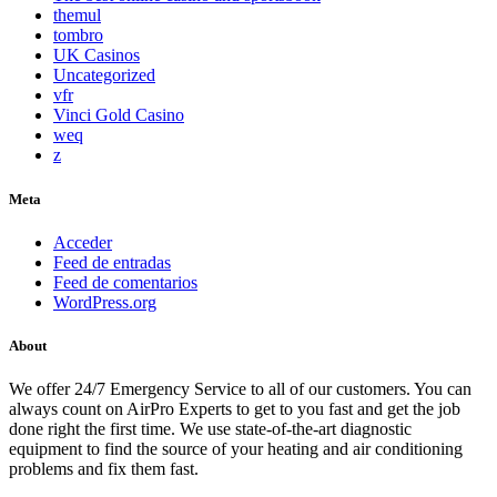
themul
tombro
UK Casinos
Uncategorized
vfr
Vinci Gold Casino
weq
z
Meta
Acceder
Feed de entradas
Feed de comentarios
WordPress.org
About
We offer 24/7 Emergency Service to all of our customers. You can
always count on AirPro Experts to get to you fast and get the job
done right the first time. We use state-of-the-art diagnostic
equipment to find the source of your heating and air conditioning
problems and fix them fast.