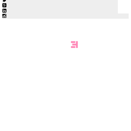
Diseño y desarrollo Web: