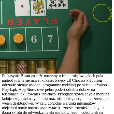
Po kasynie Bison znaleźć możemy wiele turniejów, jakich pula
nagród równa się nawet kilkaset tysięcy zł! Chociaż Playbison
odrzucić oferuje osobnej programów mobilnej po sklepiku Yahoo
Play bądź App Store, owe pełna podest odrabia dobrze na
telefonach jak i również tabletach. Przeglądarkowa edycja mobilna
ładuje czujności natychmiast oraz nie odbiega ergonomicznością od
wersji desktopowej. W celu dogodne warunki internautów
niejednokrotnie można przeczytać baczności również biuletyn z
ikoną skrótu do odwiedzenia ekranu głównego – cokolwiek na