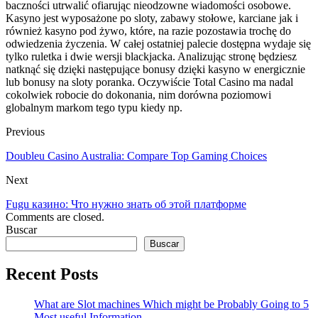
baczności utrwalić ofiarując nieodzowne wiadomości osobowe.
Kasyno jest wyposażone po sloty, zabawy stołowe, karciane jak i
również kasyno pod żywo, które, na razie pozostawia trochę do
odwiedzenia życzenia. W całej ostatniej palecie dostępna wydaje się
tylko ruletka i dwie wersji blackjacka. Analizując stronę będziesz
natknąć się dzięki następujące bonusy dzięki kasyno w energicznie
lub bonusy na sloty poranka. Oczywiście Total Casino ma nadal
cokolwiek robocie do dokonania, nim dorówna poziomowi
globalnym markom tego typu kiedy np.
Previous
Doubleu Casino Australia: Compare Top Gaming Choices
Next
Fugu казино: Что нужно знать об этой платформе
Comments are closed.
Buscar
Buscar
Recent Posts
What are Slot machines Which might be Probably Going to 5
Most useful Information