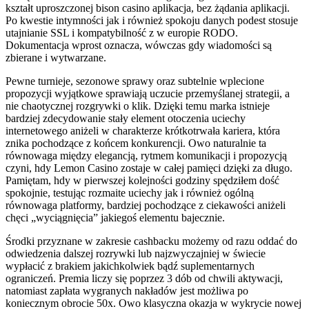
kształt uproszczonej bison casino aplikacja, bez żądania aplikacji.
Po kwestie intymności jak i również spokoju danych podest stosuje
utajnianie SSL i kompatybilność z w europie RODO.
Dokumentacja wprost oznacza, wówczas gdy wiadomości są
zbierane i wytwarzane.
Pewne turnieje, sezonowe sprawy oraz subtelnie wplecione
propozycji wyjątkowe sprawiają uczucie przemyślanej strategii, a
nie chaotycznej rozgrywki o klik. Dzięki temu marka istnieje
bardziej zdecydowanie stały element otoczenia uciechy
internetowego aniżeli w charakterze krótkotrwała kariera, która
znika pochodzące z końcem konkurencji. Owo naturalnie ta
równowaga między elegancją, rytmem komunikacji i propozycją
czyni, hdy Lemon Casino zostaje w całej pamięci dzięki za długo.
Pamiętam, hdy w pierwszej kolejności godziny spędziłem dość
spokojnie, testując rozmaite uciechy jak i również ogólną
równowaga platformy, bardziej pochodzące z ciekawości aniżeli
chęci „wyciągnięcia” jakiegoś elementu bajecznie.
Środki przyznane w zakresie cashbacku możemy od razu oddać do
odwiedzenia dalszej rozrywki lub najzwyczajniej w świecie
wypłacić z brakiem jakichkolwiek bądź suplementarnych
ograniczeń. Premia liczy się poprzez 3 dób od chwili aktywacji,
natomiast zapłata wygranych nakładów jest możliwa po
koniecznym obrocie 50x. Owo klasyczna okazja w wykrycie nowej