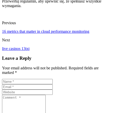
Przewertuj regulamin, aby upewnić się, że spełniasz wszystkie
wymagania.
Previous
16 metrics that matter in cloud performance monitoring
Next
live casinos 13txt
Leave a Reply
Your email address will not be published. Required fields are
marked *