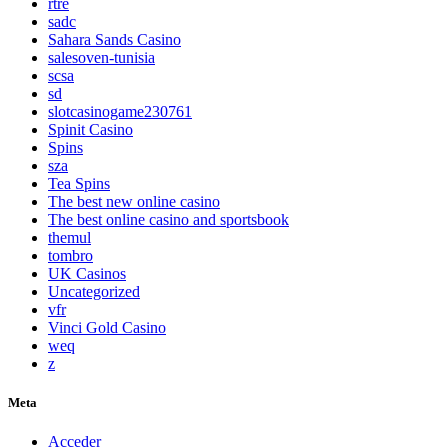
rtre
sadc
Sahara Sands Casino
salesoven-tunisia
scsa
sd
slotcasinogame230761
Spinit Casino
Spins
sza
Tea Spins
The best new online casino
The best online casino and sportsbook
themul
tombro
UK Casinos
Uncategorized
vfr
Vinci Gold Casino
weq
z
Meta
Acceder