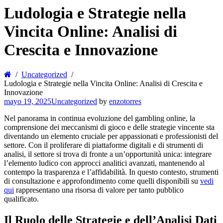
Ludologia e Strategie nella
Vincita Online: Analisi di
Crescita e Innovazione
Uncategorized
Ludologia e Strategie nella Vincita Online: Analisi di Crescita e
Innovazione
mayo 19, 2025
Uncategorized
by
enzotorres
Nel panorama in continua evoluzione del gambling online, la
comprensione dei meccanismi di gioco e delle strategie vincente sta
diventando un elemento cruciale per appassionati e professionisti del
settore. Con il proliferare di piattaforme digitali e di strumenti di
analisi, il settore si trova di fronte a un’opportunità unica: integrare
l’elemento ludico con approcci analitici avanzati, mantenendo al
contempo la trasparenza e l’affidabilità. In questo contesto, strumenti
di consultazione e approfondimento come quelli disponibili su
vedi
qui
rappresentano una risorsa di valore per tanto pubblico
qualificato.
Il Ruolo delle Strategie e dell’Analisi Dati