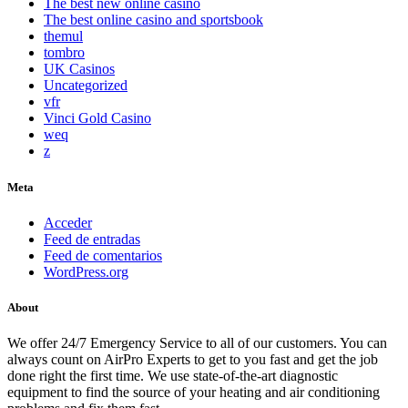
The best new online casino
The best online casino and sportsbook
themul
tombro
UK Casinos
Uncategorized
vfr
Vinci Gold Casino
weq
z
Meta
Acceder
Feed de entradas
Feed de comentarios
WordPress.org
About
We offer 24/7 Emergency Service to all of our customers. You can
always count on AirPro Experts to get to you fast and get the job
done right the first time. We use state-of-the-art diagnostic
equipment to find the source of your heating and air conditioning