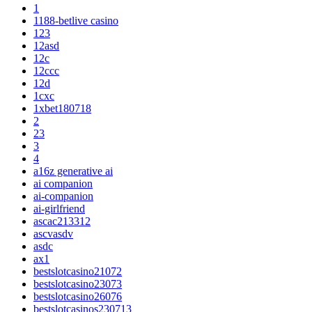
1
1188-betlive casino
123
12asd
12c
12ccc
12d
1cxc
1xbet180718
2
23
3
4
a16z generative ai
ai companion
ai-companion
ai-girlfriend
ascac213312
ascvasdv
asdc
ax1
bestslotcasino21072
bestslotcasino23073
bestslotcasino26076
bestslotcasinos230713