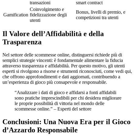
transazioni
smart contract
Coinvolgimento e
Bonus, livelli di premio, e
Gamification
fidelizzazione degli
competizioni tra utenti
utenti
Il Valore dell’Affidabilità e della
Trasparenza
Nel settore delle scommesse online, distinguersi richiede più di
semplici strategie vincenti: è fondamentale alimentare la fiducia
attraverso trasparenza e affidabilità. Per questo motivo, gli utenti
esperti si rivolgono a risorse e strumenti riconosciuti, come vedi qui,
che offrono approfondimenti e dati aggiornati, contribuendo a
un’esperienza di gioco più consapevole e responsabile.
“Analizzare i dati di gioco e affidarsi a fonti affidabili
sono pratiche imprescindibili per chi desidera migliorare
le proprie possibilità di vittoria nel mondo delle
scommesse online.” – Esperti del settore
Conclusioni: Una Nuova Era per il Gioco
d’Azzardo Responsabile