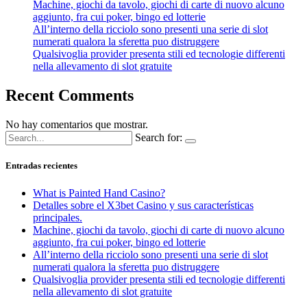
Machine, giochi da tavolo, giochi di carte di nuovo alcuno
aggiunto, fra cui poker, bingo ed lotterie
All’interno della ricciolo sono presenti una serie di slot
numerati qualora la sferetta puo distruggere
Qualsivoglia provider presenta stili ed tecnologie differenti
nella allevamento di slot gratuite
Recent Comments
No hay comentarios que mostrar.
Search for:
Entradas recientes
What is Painted Hand Casino?
Detalles sobre el X3bet Casino y sus características
principales.
Machine, giochi da tavolo, giochi di carte di nuovo alcuno
aggiunto, fra cui poker, bingo ed lotterie
All’interno della ricciolo sono presenti una serie di slot
numerati qualora la sferetta puo distruggere
Qualsivoglia provider presenta stili ed tecnologie differenti
nella allevamento di slot gratuite