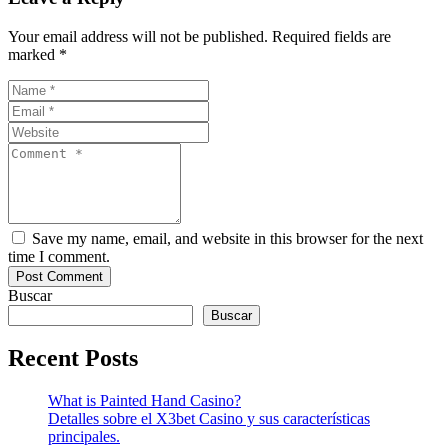
Your email address will not be published. Required fields are
marked *
Save my name, email, and website in this browser for the next
time I comment.
Buscar
Buscar
Recent Posts
What is Painted Hand Casino?
Detalles sobre el X3bet Casino y sus características
principales.