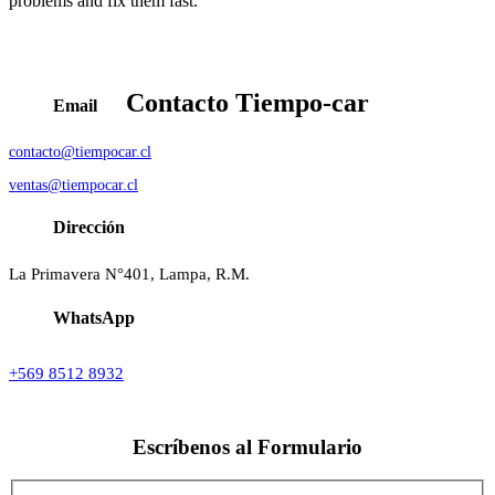
problems and fix them fast.
Contacto
Tiempo-car
Email
contacto@tiempocar.cl
ventas@tiempocar.cl
Dirección
La Primavera N°401, Lampa, R.M.
WhatsApp
+569 8512 8932
Escríbenos al
Formulario