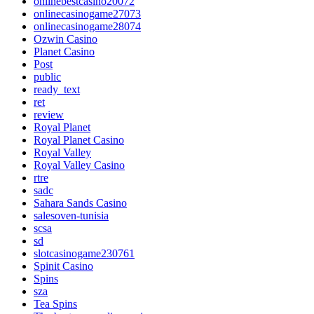
onlinebestcasino20072
onlinecasinogame27073
onlinecasinogame28074
Ozwin Casino
Planet Casino
Post
public
ready_text
ret
review
Royal Planet
Royal Planet Casino
Royal Valley
Royal Valley Casino
rtre
sadc
Sahara Sands Casino
salesoven-tunisia
scsa
sd
slotcasinogame230761
Spinit Casino
Spins
sza
Tea Spins