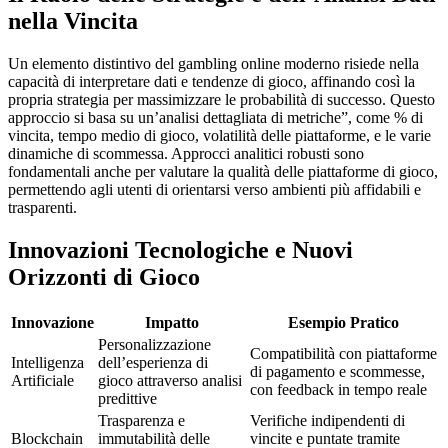
nella Vincita
Un elemento distintivo del gambling online moderno risiede nella
capacità di interpretare dati e tendenze di gioco, affinando così la
propria strategia per massimizzare le probabilità di successo. Questo
approccio si basa su un’analisi dettagliata di metriche”, come % di
vincita, tempo medio di gioco, volatilità delle piattaforme, e le varie
dinamiche di scommessa. Approcci analitici robusti sono
fondamentali anche per valutare la qualità delle piattaforme di gioco,
permettendo agli utenti di orientarsi verso ambienti più affidabili e
trasparenti.
Innovazioni Tecnologiche e Nuovi
Orizzonti di Gioco
Innovazione
Impatto
Esempio Pratico
Personalizzazione
Compatibilità con piattaforme
Intelligenza
dell’esperienza di
di pagamento e scommesse,
Artificiale
gioco attraverso analisi
con feedback in tempo reale
predittive
Trasparenza e
Verifiche indipendenti di
Blockchain
immutabilità delle
vincite e puntate tramite