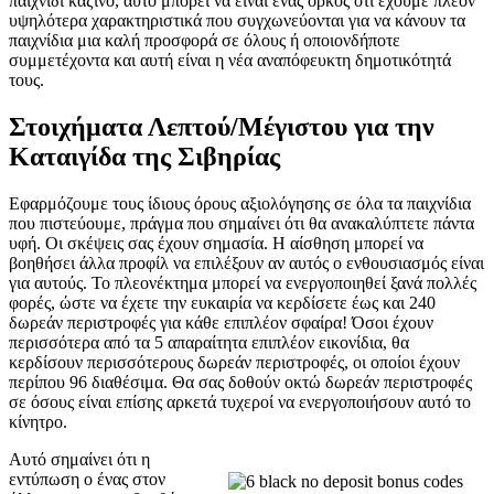
παιχνίδι καζίνο, αυτό μπορεί να είναι ένας όρκος ότι έχουμε πλέον
υψηλότερα χαρακτηριστικά που συγχωνεύονται για να κάνουν τα
παιχνίδια μια καλή προσφορά σε όλους ή οποιονδήποτε
συμμετέχοντα και αυτή είναι η νέα αναπόφευκτη δημοτικότητά
τους.
Στοιχήματα Λεπτού/Μέγιστου για την
Καταιγίδα της Σιβηρίας
Εφαρμόζουμε τους ίδιους όρους αξιολόγησης σε όλα τα παιχνίδια
που πιστεύουμε, πράγμα που σημαίνει ότι θα ανακαλύπτετε πάντα
υφή. Οι σκέψεις σας έχουν σημασία. Η αίσθηση μπορεί να
βοηθήσει άλλα προφίλ να επιλέξουν αν αυτός ο ενθουσιασμός είναι
για αυτούς. Το πλεονέκτημα μπορεί να ενεργοποιηθεί ξανά πολλές
φορές, ώστε να έχετε την ευκαιρία να κερδίσετε έως και 240
δωρεάν περιστροφές για κάθε επιπλέον σφαίρα! Όσοι έχουν
περισσότερα από τα 5 απαραίτητα επιπλέον εικονίδια, θα
κερδίσουν περισσότερους δωρεάν περιστροφές, οι οποίοι έχουν
περίπου 96 διαθέσιμα. Θα σας δοθούν οκτώ δωρεάν περιστροφές
σε όσους είναι επίσης αρκετά τυχεροί να ενεργοποιήσουν αυτό το
κίνητρο.
Αυτό σημαίνει ότι η
εντύπωση ο ένας στον