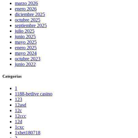
marzo 2026
enero 2026
diciembre 2025
octubre 2025
septiembre 2025
julio 2025
junio 2025
mayo 2025
enero 2025
mayo 2024
octubre 2023
junio 2022
Categorías
1
1188-betlive casino
123
12asd
12c
12ccc
12d
1cxc
1xbet180718