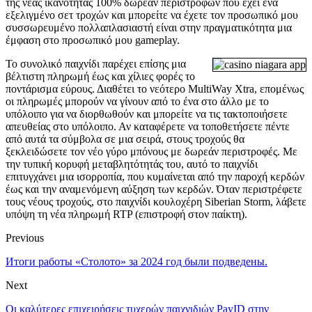
της νέας ικανότητας 100% δωρεάν περιστροφών που έχει ένα
εξελιγμένο σετ τροχών και μπορείτε να έχετε τον προσωπικό μου
συσσωρευμένο πολλαπλασιαστή είναι στην πραγματικότητα μια
έμφαση στο προσωπικό μου gameplay.
Το συνολικό παιχνίδι παρέχει επίσης μια
βέλτιστη πληρωμή έως και χίλιες φορές το
ποντάρισμα εύρους. Διαθέτει το νεότερο MultiWay Xtra, επομένως
οι πληρωμές μπορούν να γίνουν από το ένα στο άλλο με το
υπόλοιπο για να διορθωθούν και μπορείτε να τις τακτοποιήσετε
απευθείας στο υπόλοιπο. Αν καταφέρετε να τοποθετήσετε πέντε
από αυτά τα σύμβολα σε μια σειρά, στους τροχούς θα
ξεκλειδώσετε τον νέο γύρο μπόνους με δωρεάν περιστροφές. Με
την τυπική κορυφή μεταβλητότητάς του, αυτό το παιχνίδι
επιτυγχάνει μια ισορροπία, που κυμαίνεται από την παροχή κερδών
έως και την αναμενόμενη αύξηση των κερδών. Όταν περιστρέφετε
τους νέους τροχούς, στο παιχνίδι κουλοχέρη Siberian Storm, λάβετε
υπόψη τη νέα πληρωμή RTP (επιστροφή στον παίκτη).
Previous
Итоги работы «Столото» за 2024 год были подведены.
Next
Οι καλύτερες επιχειρήσεις τυχερών παιχνιδιών PayID στην