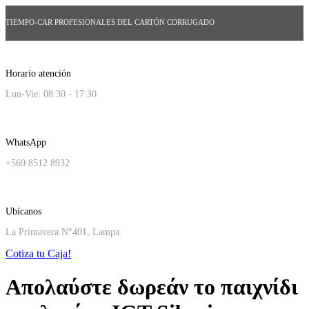
TIEMPO-CAR PROFESIONALES DEL CARTÓN CORRUGADO
Horario atención
Lun-Vie: 08:30 - 17:30
WhatsApp
+569 8512 8932
Ubícanos
La Primavera N°401, Lampa.
Cotiza tu Caja!
Απολαύστε δωρεάν το παιχνίδι