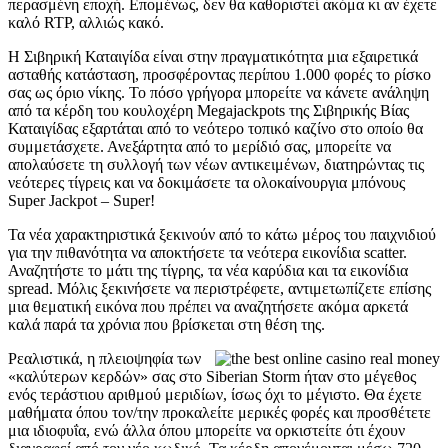
περασμένη εποχή. Επομένως, δεν θα καθοριστεί ακόμα κι αν έχετε
καλό RTP, αλλιώς κακό.
Η Σιβηρική Καταιγίδα είναι στην πραγματικότητα μια εξαιρετικά
ασταθής κατάσταση, προσφέροντας περίπου 1.000 φορές το ρίσκο
σας ως όριο νίκης. Το πόσο γρήγορα μπορείτε να κάνετε ανάληψη
από τα κέρδη του κουλοχέρη Megajackpots της Σιβηρικής Βίας
Καταιγίδας εξαρτάται από το νεότερο τοπικό καζίνο στο οποίο θα
συμμετάσχετε. Ανεξάρτητα από το μερίδιό σας, μπορείτε να
απολαύσετε τη συλλογή των νέων αντικειμένων, διατηρώντας τις
νεότερες τίγρεις και να δοκιμάσετε τα ολοκαίνουργια μπόνους
Super Jackpot – Super!
Τα νέα χαρακτηριστικά ξεκινούν από το κάτω μέρος του παιχνιδιού
για την πιθανότητα να αποκτήσετε τα νεότερα εικονίδια scatter.
Αναζητήστε το μάτι της τίγρης, τα νέα καρύδια και τα εικονίδια
spread. Μόλις ξεκινήσετε να περιστρέφετε, αντιμετωπίζετε επίσης
μια θεματική εικόνα που πρέπει να αναζητήσετε ακόμα αρκετά
καλά παρά τα χρόνια που βρίσκεται στη θέση της.
Ρεαλιστικά, η πλειοψηφία των
«καλύτερων κερδών» σας στο Siberian Storm ήταν στο μέγεθος
ενός τεράστιου αριθμού μεριδίων, ίσως όχι το μέγιστο. Θα έχετε
μαθήματα όπου τον/την προκαλείτε μερικές φορές και προσθέτετε
μια ιδιοφυΐα, ενώ άλλα όπου μπορείτε να ορκιστείτε ότι έχουν