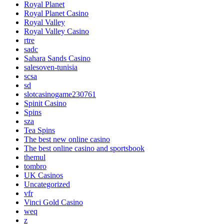
Royal Planet
Royal Planet Casino
Royal Valley
Royal Valley Casino
rtre
sadc
Sahara Sands Casino
salesoven-tunisia
scsa
sd
slotcasinogame230761
Spinit Casino
Spins
sza
Tea Spins
The best new online casino
The best online casino and sportsbook
themul
tombro
UK Casinos
Uncategorized
vfr
Vinci Gold Casino
weq
z