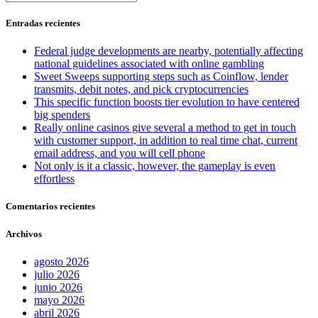
Entradas recientes
Federal judge developments are nearby, potentially affecting
national guidelines associated with online gambling
Sweet Sweeps supporting steps such as Coinflow, lender
transmits, debit notes, and pick cryptocurrencies
This specific function boosts tier evolution to have centered
big spenders
Really online casinos give several a method to get in touch
with customer support, in addition to real time chat, current
email address, and you will cell phone
Not only is it a classic, however, the gameplay is even
effortless
Comentarios recientes
Archivos
agosto 2026
julio 2026
junio 2026
mayo 2026
abril 2026