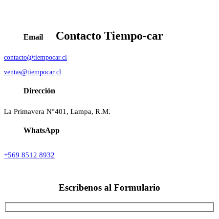
Contacto
Tiempo-car
Email
contacto@tiempocar.cl
ventas@tiempocar.cl
Dirección
La Primavera N°401, Lampa, R.M.
WhatsApp
+569 8512 8932
Escríbenos al
Formulario