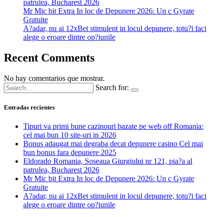
patrulea, Bucharest 2026
Mr Mic bit Extra In loc de Depunere 2026: Un c Gyrate
Gratuite
A?adar, nu ai 12xBet stimulent in locul depunere, totu?i faci
alege o eroare dintre op?iunile
Recent Comments
No hay comentarios que mostrar.
Search for:
Entradas recientes
Tipuri va primi bune cazinouri bazate pe web off Romania:
cel mai bun 10 site-uri in 2026
Bonus adaugat mai degraba decat depunere casino Cel mai
bun bonus fara depunere 2025
Eldorado Romania, Soseaua Giurgiului nr 121, pia?a al
patrulea, Bucharest 2026
Mr Mic bit Extra In loc de Depunere 2026: Un c Gyrate
Gratuite
A?adar, nu ai 12xBet stimulent in locul depunere, totu?i faci
alege o eroare dintre op?iunile