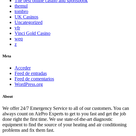
The best online casino and sportsbook
themul
tombro
UK Casinos
Uncategorized
vfr
Vinci Gold Casino
weq
z
Meta
Acceder
Feed de entradas
Feed de comentarios
WordPress.org
About
We offer 24/7 Emergency Service to all of our customers. You can
always count on AirPro Experts to get to you fast and get the job
done right the first time. We use state-of-the-art diagnostic
equipment to find the source of your heating and air conditioning
problems and fix them fast.