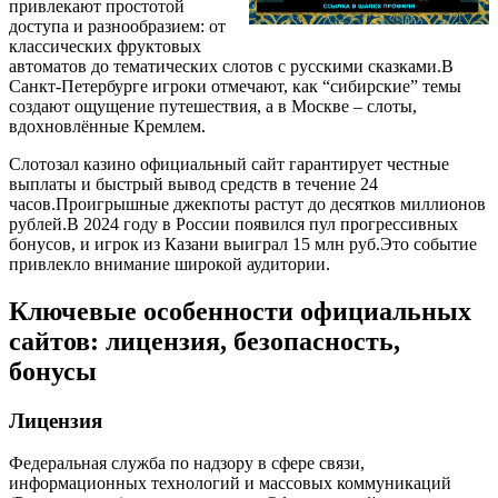
привлекают простотой
доступа и разнообразием: от
классических фруктовых
автоматов до тематических слотов с русскими сказками.В
Санкт-Петербурге игроки отмечают, как “сибирские” темы
создают ощущение путешествия, а в Москве – слоты,
вдохновлённые Кремлем.
Слотозал казино официальный сайт гарантирует честные
выплаты и быстрый вывод средств в течение 24
часов.Проигрышные джекпоты растут до десятков миллионов
рублей.В 2024 году в России появился пул прогрессивных
бонусов, и игрок из Казани выиграл 15 млн руб.Это событие
привлекло внимание широкой аудитории.
Ключевые особенности официальных
сайтов: лицензия, безопасность,
бонусы
Лицензия
Федеральная служба по надзору в сфере связи,
информационных технологий и массовых коммуникаций