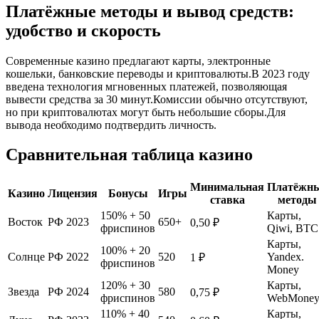
Платёжные методы и вывод средств:
удобство и скорость
Современные казино предлагают карты, электронные
кошельки, банковские переводы и криптовалюты.В 2023 году
введена технология мгновенных платежей, позволяющая
вывести средства за 30 минут.Комиссии обычно отсутствуют,
но при криптовалютах могут быть небольшие сборы.Для
вывода необходимо подтвердить личность.
Сравнительная таблица казино
Минимальная
Платёжн
Казино
Лицензия
Бонусы
Игры
ставка
методы
150% + 50
Карты,
Восток
РФ 2023
650+
0,50 ₽
фриспинов
Qiwi, BTC
Карты,
100% + 20
Солнце
РФ 2022
520
Yandex.
1 ₽
фриспинов
Money
120% + 30
Карты,
Звезда
РФ 2024
580
0,75 ₽
фриспинов
WebMone
110% + 40
Карты,