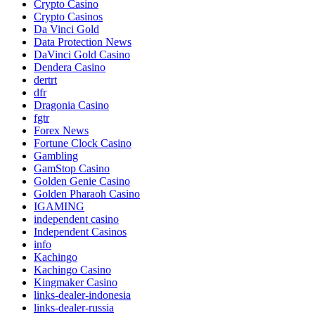
Crypto Casino
Crypto Casinos
Da Vinci Gold
Data Protection News
DaVinci Gold Casino
Dendera Casino
dertrt
dfr
Dragonia Casino
fgtr
Forex News
Fortune Clock Casino
Gambling
GamStop Casino
Golden Genie Casino
Golden Pharaoh Casino
IGAMING
independent casino
Independent Casinos
info
Kachingo
Kachingo Casino
Kingmaker Casino
links-dealer-indonesia
links-dealer-russia