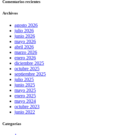
Comentarios recientes
Archivos
agosto 2026
julio 2026
junio 2026
mayo 2026
abril 2026
marzo 2026
enero 2026
diciembre 2025
octubre 2025
septiembre 2025
julio 2025
junio 2025
mayo 2025
enero 2025
mayo 2024
octubre 2023
junio 2022
Categorías