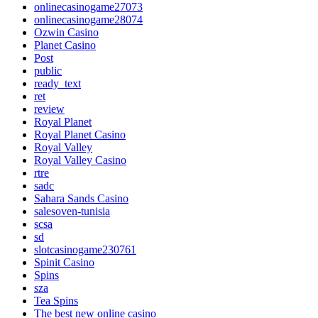
onlinecasinogame27073
onlinecasinogame28074
Ozwin Casino
Planet Casino
Post
public
ready_text
ret
review
Royal Planet
Royal Planet Casino
Royal Valley
Royal Valley Casino
rtre
sadc
Sahara Sands Casino
salesoven-tunisia
scsa
sd
slotcasinogame230761
Spinit Casino
Spins
sza
Tea Spins
The best new online casino