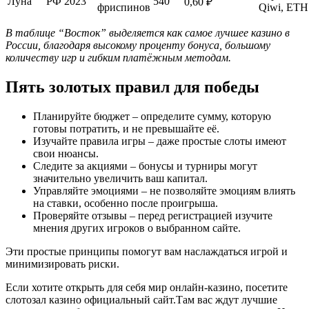
Луна
РФ 2023
540
0,60 ₽
фриспинов
Qiwi, ETH
В таблице “Восток” выделяется как самое лучшее казино в
России, благодаря высокому проценту бонуса, большому
количеству игр и гибким платёжным методам.
Пять золотых правил для победы
Планируйте бюджет – определите сумму, которую
готовы потратить, и не превышайте её.
Изучайте правила игры – даже простые слоты имеют
свои нюансы.
Следите за акциями – бонусы и турниры могут
значительно увеличить ваш капитал.
Управляйте эмоциями – не позволяйте эмоциям влиять
на ставки, особенно после проигрыша.
Проверяйте отзывы – перед регистрацией изучите
мнения других игроков о выбранном сайте.
Эти простые принципы помогут вам наслаждаться игрой и
минимизировать риски.
Если хотите открыть для себя мир онлайн‑казино, посетите
слотозал казино официальный сайт.Там вас ждут лучшие