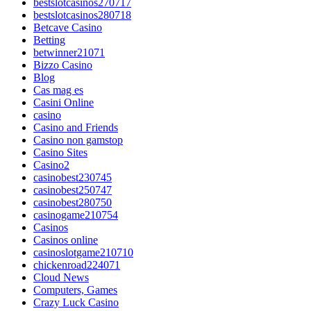
bestslotcasinos270717
bestslotcasinos280718
Betcave Casino
Betting
betwinner21071
Bizzo Casino
Blog
Cas mag es
Casini Online
casino
Casino and Friends
Casino non gamstop
Casino Sites
Casino2
casinobest230745
casinobest250747
casinobest280750
casinogame210754
Casinos
Casinos online
casinoslotgame210710
chickenroad224071
Cloud News
Computers, Games
Crazy Luck Casino