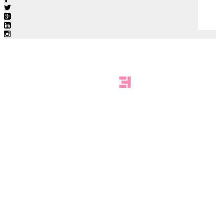
Diseño y desarrollo Web: