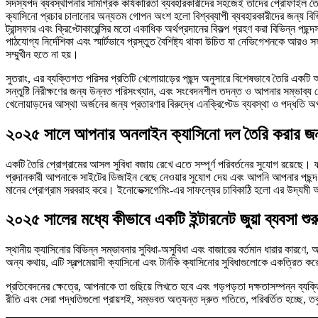
সদস্যপদ ব্যবস্থাপনার সামগ্রিক কার্যকারিতা ব্যবহারকারীদের সহজেই তাদের প্রোফাইল তৈ
ক্যাসিনো প্রচার চালানোর অন্যতম গোপন অংশ হলো বিশ্বব্যাপী ব্যবহারকারীদের জন্য বি
ট্রান্সফার এবং ক্রিপ্টোকারেন্সির মতো একাধিক অর্থপ্রদানের বিকল্প গ্রহণ করা বিভিন্ন 
পাঠযোগ্য নির্দেশিকা এবং স্মার্টভাবে প্রস্তুত বৈশিষ্ট্য থাকা উচিত যা নেভিগেশনকে আ
সম্মুখীন হতে না হয়।
সুতরাং, এর ব্যক্তিগত পরিসর প্রতিটি খেলোয়াড়ের পছন্দ অনুসারে বিশেষভাবে তৈরি একট
সন্তুষ্টি নিরীক্ষণের জন্য উন্নত পরিসংখ্যান, এবং সংবেদনশীল তদন্ত ও আপনার সম্ভাব্য কে
খেলোয়াড়দের আস্থা অর্জনের জন্য প্রতারণার বিরুদ্ধে এনক্রিপ্টেড ব্যবস্থা ও পদ্ধতি অপ
২০২৫ সালে আপনার অনলাইন ক্যাসিনো দল তৈরি করার জন্য কি
একটি তৈরি প্রোগ্রামের আসল সুবিধা বজায় রেখে এতে সম্পূর্ণ পরিবর্তনের সুযোগ রয়েছে। ফা
প্রদানকারী আপনাকে সাইটের ডিজাইন বেছে নেওয়ার সুযোগ দেয় এবং আপনি আপনার পছন্দ অনু
মানের প্রোগ্রাম সরবরাহ করে। ইনোভেক্সগেমিং-এর সাফল্যের চাবিকাঠি হলো এর উদ্যমী অনল
২০২৫ সালের মধ্যে কীভাবে একটি ইন্টারনেট জুয়া ব্যবসা শু
স্থানীয় ক্যাসিনোর বিভিন্ন সম্ভাবনার সুবিধা-অসুবিধা এবং বাজারের বর্তমান ধারার কারণে, আ
অন্য কথায়, এটি স্বল্পমেয়াদী ক্যাসিনো এবং টার্নকি ক্যাসিনোর সুবিধাগুলোকে একত্রিত
প্রতিবেদনের ক্ষেত্রে, আপনাকে তা গুছিয়ে লিখতে হবে এবং গড়পড়তা দক্ষতাসম্পন্ন ব্
রীতি এবং সেরা পদ্ধতিগুলো প্রায়শই, সম্ভবত অত্যন্ত দ্রুত গতিতে, পরিবর্তিত হচ্ছে, তব