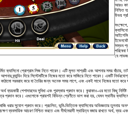
আরও কার্
নিশ্চিত 
উভয় প্র
সংক্ষেপে
ক্যাসিন
আইগেমিং 
ইভেনবেট 
সম্ভব প্
পরিষেবা 
যে লাভজন
িত ক্যাসিনো প্রোগ্রাম লিজ নিতে পারেন। এটি মূলত সাশ্রয়ী এবং আপনার সময় বাঁচায়, তা
এবং আপনার ব্র্যান্ডিং দিয়ে সিস্টেমটিকে নিজের মতো করে সাজিয়ে নিতে পারেন। একটি নির্ভর
ৈরি কাঠামো সরবরাহ করে যা তৈরির জন্য অনেক সময় লাগে, এবং একই সাথে নিজের মতো করে স
া অর্থ ব্যয়কারী পেশাদারদের সুবিধা এবং পুরস্কার প্রদান করে। কুরাকাও-এর মতো কিছু নির্দ
সনদপত্র প্রদান করে। এগুলোকে প্রায়শই বিভিন্ন শ্রেণীতে ভাগ করা হয়, যেমন স্থানীয় ক
্থ বাজি ধরার সুযোগ প্রদান করে। প্রচলিত, ভূমি-ভিত্তিক ক্যাসিনোর অভিজ্ঞতার তুলনায় 
ষণ ব্যবসায়িক আচরণ নিশ্চিত করতে এবং দীর্ঘমেয়াদী স্থায়িত্ব বজায় রাখতে অর্থ, ব্যয় এবং