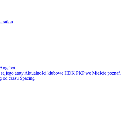
tration
-Angebot.
o są jego atuty Aktualności klubowe HDK PKP we Mieście poznań
g od czasu Spacing