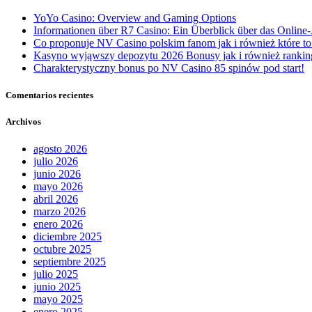
YoYo Casino: Overview and Gaming Options
Informationen über R7 Casino: Ein Überblick über das Online
Co proponuje NV Casino polskim fanom jak i również które t
Kasyno wyjąwszy depozytu 2026 Bonusy jak i również rankin
Charakterystyczny bonus po NV Casino 85 spinów pod start!
Comentarios recientes
Archivos
agosto 2026
julio 2026
junio 2026
mayo 2026
abril 2026
marzo 2026
enero 2026
diciembre 2025
octubre 2025
septiembre 2025
julio 2025
junio 2025
mayo 2025
enero 2025