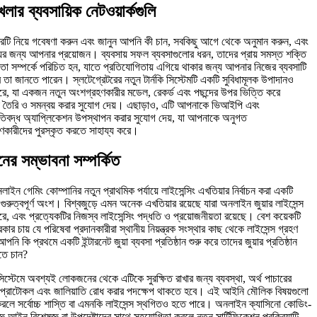
খেলার ব্যবসায়িক নেটওয়ার্কগুলি
্রটি নিয়ে গবেষণা করুন এবং জানুন আপনি কী চান, সবকিছু আগে থেকে অনুমান করুন, এবং
র জন্য আপনার প্রয়োজন। ব্যবসায় সফল ব্যবসাগুলোর ধরন, তাদের প্রায় সমস্ত শক্তি
বলতা সম্পর্কে পরিচিত হন, যাতে প্রতিযোগিতায় এগিয়ে থাকার জন্য আপনার নিজের ব্যবসাটি
 তা জানতে পারেন। স্লটেগ্রেটরের নতুন টার্নকি সিস্টেমটি একটি সুবিধামূলক উপাদানও
রে, যা একজন নতুন অংশগ্রহণকারীর মডেল, রেকর্ড এবং পছন্দের উপর ভিত্তি করে
া তৈরি ও সমন্বয় করার সুযোগ দেয়। এছাড়াও, এটি আপনাকে ভিআইপি এবং
ুতিবদ্ধ অ্যাপ্লিকেশন উপস্থাপন করার সুযোগ দেয়, যা আপনাকে অনুগত
ণকারীদের পুরস্কৃত করতে সাহায্য করে।
ের সম্ভাবনা সম্পর্কিত
াইন গেমিং কোম্পানির নতুন প্রাথমিক পর্যায়ে লাইসেন্সিং এখতিয়ার নির্বাচন করা একটি
গুরুত্বপূর্ণ অংশ। বিশ্বজুড়ে এমন অনেক এখতিয়ার রয়েছে যারা অনলাইন জুয়ার লাইসেন্স
রে, এবং প্রত্যেকটির নিজস্ব লাইসেন্সিং পদ্ধতি ও প্রয়োজনীয়তা রয়েছে। বেশ কয়েকটি
ার চায় যে পরিষেবা প্রদানকারীরা স্থানীয় নিয়ন্ত্রক সংস্থার কাছ থেকে লাইসেন্স গ্রহণ
ি কি প্রথমে একটি ইন্টারনেট জুয়া ব্যবসা প্রতিষ্ঠান শুরু করে তাদের জুয়ার প্রতিষ্ঠান
তে চান?
স্টেমে অবশ্যই লোকজনের থেকে এটিকে সুরক্ষিত রাখার জন্য ব্যবস্থা, অর্থ পাচারের
ে প্রোটোকল এবং জালিয়াতি রোধ করার পদক্ষেপ থাকতে হবে। এই আইনি মৌলিক বিষয়গুলো
করলে সর্বোচ্চ শাস্তি বা এমনকি লাইসেন্স স্থগিতও হতে পারে। অনলাইন ক্যাসিনো কোডিং-
্ঞ আইন বিশেষজ্ঞ বা উপদেষ্টাদের সাথে সহযোগিতা করলে নতুন সার্টিফিকেশন প্রক্রিয়াটি