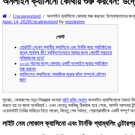
অনলাইন ক্যাসিনো কোথায় শুরু করবেন: উদ্যো
Uncategorized
অনলাইন ক্যাসিনো কোথায় শুরু করবেন: উদ্যোক্তাদের জন্য 
junio 14, 2026
Uncategorized
by
enzotorres
পোস্ট
হোয়াইট লেবেল স্থানীয় ক্যাসিনো এবং টার্নকি জুয়া প্রতিষ্ঠানের
মধ্যে পার্থক্য কী? ব্যক্তিগতভাবে আমার জন্য কোনটি সবচেয়ে
সুবিধাজনক হবে?
২০২৫ সালের মধ্যে কোথায় একটি অনলাইন জুয়ার প্রতিষ্ঠান
শুরু করবেন
ব্যক্তিগত ক্যাসিনো: সামাজিক জুয়ার ঘটনা সম্পর্কে কৌশল
জ্ঞান
সুতরাং, বেলারুশের নতুন নিয়ন্ত্রক সংস্থা
মানি কমিং অ্যাপ
অনলাইন ক্যাসিনোকে বৈধতা দিয়
করতে হয় তা জানা অপরিহার্য। এখন যেহেতু সবকিছু ঠিকঠাক হয়ে গেছে, আপনি আপনার ই
ওয়েবসাইট তৈরির দায়িত্ব নিতে পারেন, কিন্তু শেষ পর্যন্ত, প্রোগ্রামটিকে একটি সম্পূ
লাইট নেম লোকাল ক্যাসিনো এবং টার্নকি গ্যাম্বলিং এন্টারপ