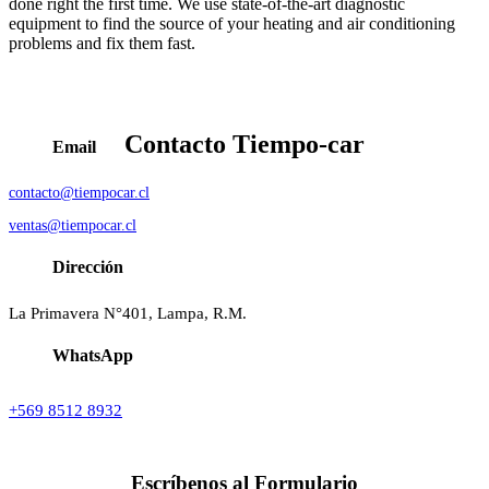
done right the first time. We use state-of-the-art diagnostic
equipment to find the source of your heating and air conditioning
problems and fix them fast.
Contacto
Tiempo-car
Email
contacto@tiempocar.cl
ventas@tiempocar.cl
Dirección
La Primavera N°401, Lampa, R.M.
WhatsApp
+569 8512 8932
Escríbenos al
Formulario