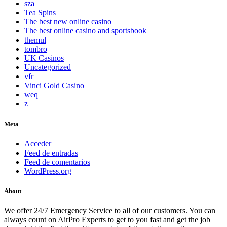
sza
Tea Spins
The best new online casino
The best online casino and sportsbook
themul
tombro
UK Casinos
Uncategorized
vfr
Vinci Gold Casino
weq
z
Meta
Acceder
Feed de entradas
Feed de comentarios
WordPress.org
About
We offer 24/7 Emergency Service to all of our customers. You can
always count on AirPro Experts to get to you fast and get the job