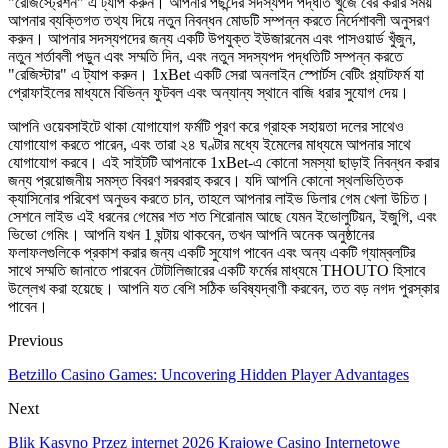
"রেজিস্ট্রেশন" এ ট্যাপ করুন। আপনার পছন্দের সদস্যপদ পদ্ধতি খুঁজে বের করার সময়
আপনার ব্যক্তিগত তথ্য দিয়ে নতুন নিবন্ধন মোডটি সম্পন্ন করতে নির্দেশাবলী অনুসরণ
করুন। আপনার সদস্যপদের জন্য একটি উপযুক্ত ইউজারনেম এবং পাসওয়ার্ড খুঁজুন,
নতুন শর্তাবলী পড়ুন এবং সম্মতি দিন, এবং নতুন সদস্যপদ পদ্ধতিটি সম্পন্ন করতে
"রেজিস্টার" এ ট্যাপ করুন। 1xBet একটি সেরা অনলাইন স্পোর্টস বেটিং প্ল্যাটফর্ম যা
প্রোফাইলের মাধ্যমে বিভিন্ন ফুটবল এবং অন্যান্য স্থানে বাজি ধরার সুযোগ দেয়।
আপনি ওয়েবসাইটে থাকা যোগাযোগ ফর্মটি পূরণ করে গ্রাহক সহায়তা দলের সাথেও
যোগাযোগ করতে পারেন, এবং তারা ২৪ ঘণ্টার মধ্যে ইমেলের মাধ্যমে আপনার সাথে
যোগাযোগ করবে। এই সাইটটি আপনাকে 1хВеt-এ কোনো সমস্যা ছাড়াই নিবন্ধন করার
জন্য প্রয়োজনীয় সমস্ত বিবরণ সরবরাহ করবে। যদি আপনি কোনো স্থলভিত্তিক
ক্যাসিনোর পরিবেশ অনুভব করতে চান, তাহলে আপনার লাইভ ডিলার গেম খেলা উচিত।
সেশনে লাইভ এই ধরনের গেমের শত শত শিরোনাম আছে যেমন ইভোলুটিয়ন, ইজুগি, এবং
ভিভো গেমিং। আপনি যখন 1 ঘন্টায় থাকবেন, তখন আপনি অনেক অনুষ্ঠানের
ফলাফলগুলিকে প্রকাশ করার জন্য একটি সুযোগ পাবেন এবং অন্য একটি গ্যাম্বলটির
সাথে সম্মতি জানাতে পারবেন টোটালিজারের একটি ফর্মের মাধ্যমে THOUTO হিসাবে
উল্লেখ করা হয়েছে। আপনি যত বেশি সঠিক ভবিষ্যদ্বাণী করবেন, তত বড় নগদ পুরস্কার
পাবেন।
Previous
Betzillo Casino Games: Uncovering Hidden Player Advantages
Next
Blik Kasyno Przez internet 2026️ Krajowe Casino Internetowe