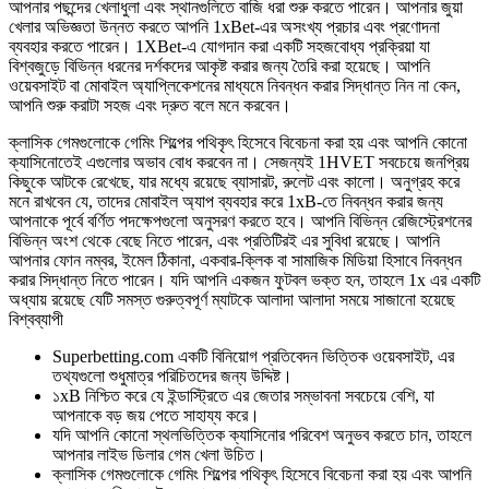
আপনার পছন্দের খেলাধুলা এবং স্থানগুলিতে বাজি ধরা শুরু করতে পারেন। আপনার জুয়া
খেলার অভিজ্ঞতা উন্নত করতে আপনি 1xBet-এর অসংখ্য প্রচার এবং প্রণোদনা
ব্যবহার করতে পারেন। 1XBet-এ যোগদান করা একটি সহজবোধ্য প্রক্রিয়া যা
বিশ্বজুড়ে বিভিন্ন ধরনের দর্শকদের আকৃষ্ট করার জন্য তৈরি করা হয়েছে। আপনি
ওয়েবসাইট বা মোবাইল অ্যাপ্লিকেশনের মাধ্যমে নিবন্ধন করার সিদ্ধান্ত নিন না কেন,
আপনি শুরু করাটা সহজ এবং দ্রুত বলে মনে করবেন।
ক্লাসিক গেমগুলোকে গেমিং শিল্পের পথিকৃৎ হিসেবে বিবেচনা করা হয় এবং আপনি কোনো
ক্যাসিনোতেই এগুলোর অভাব বোধ করবেন না। সেজন্যই 1HVET সবচেয়ে জনপ্রিয়
কিছুকে আটকে রেখেছে, যার মধ্যে রয়েছে ব্যাসারট, রুলেট এবং কালো। অনুগ্রহ করে
মনে রাখবেন যে, তাদের মোবাইল অ্যাপ ব্যবহার করে 1xB-তে নিবন্ধন করার জন্য
আপনাকে পূর্বে বর্ণিত পদক্ষেপগুলো অনুসরণ করতে হবে। আপনি বিভিন্ন রেজিস্ট্রেশনের
বিভিন্ন অংশ থেকে বেছে নিতে পারেন, এবং প্রতিটিরই এর সুবিধা রয়েছে। আপনি
আপনার ফোন নম্বর, ইমেল ঠিকানা, একবার-ক্লিক বা সামাজিক মিডিয়া হিসাবে নিবন্ধন
করার সিদ্ধান্ত নিতে পারেন। যদি আপনি একজন ফুটবল ভক্ত হন, তাহলে 1x এর একটি
অধ্যায় রয়েছে যেটি সমস্ত গুরুত্বপূর্ণ ম্যাটকে আলাদা আলাদা সময়ে সাজানো হয়েছে
বিশ্বব্যাপী
Superbetting.com একটি বিনিয়োগ প্রতিবেদন ভিত্তিক ওয়েবসাইট, এর
তথ্যগুলো শুধুমাত্র পরিচিতদের জন্য উদ্দিষ্ট।
১xB নিশ্চিত করে যে ইন্ডাস্ট্রিতে এর জেতার সম্ভাবনা সবচেয়ে বেশি, যা
আপনাকে বড় জয় পেতে সাহায্য করে।
যদি আপনি কোনো স্থলভিত্তিক ক্যাসিনোর পরিবেশ অনুভব করতে চান, তাহলে
আপনার লাইভ ডিলার গেম খেলা উচিত।
ক্লাসিক গেমগুলোকে গেমিং শিল্পের পথিকৃৎ হিসেবে বিবেচনা করা হয় এবং আপনি