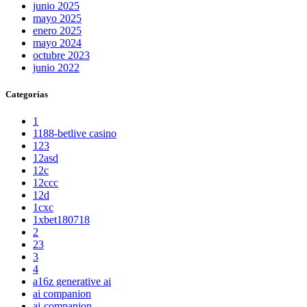
junio 2025
mayo 2025
enero 2025
mayo 2024
octubre 2023
junio 2022
Categorías
1
1188-betlive casino
123
12asd
12c
12ccc
12d
1cxc
1xbet180718
2
23
3
4
a16z generative ai
ai companion
ai-companion