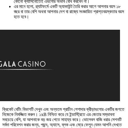
কোনো ক্যাসিনোতেই এগুলোর অভাব বোধ করবেন না।
এর মানে হলো, প্ল্যাটফর্মে একটি অ্যাকাউন্ট তৈরি করার আগে আপনার বয়স ১৮
বছর বা তার বেশি অথবা আপনার দেশ বা রাজ্যে সংজ্ঞায়িত প্রাপ্তবয়স্কতার বয়স
হতে হবে।
ক্রিকেট বেটিং বিভাগটি দেখুন এবং অন্যতম প্রাচীন পেশাদার ক্রীড়াগুলোর একটির জগতে
নিজেকে নিমজ্জিত করুন। ১xB নিশ্চিত করে যে ইন্ডাস্ট্রিতে এর জেতার সম্ভাবনা
সবচেয়ে বেশি, যা আপনাকে বড় জয় পেতে সাহায্য করে। ভোলেবল বাজি ধরার সেশনটি
সর্বদা পরিবেশন করার জন্য, পছন্দ, অ্যাসে, ব্লক এবং মেরে ফেলুন যেমন আপনি দেখতে