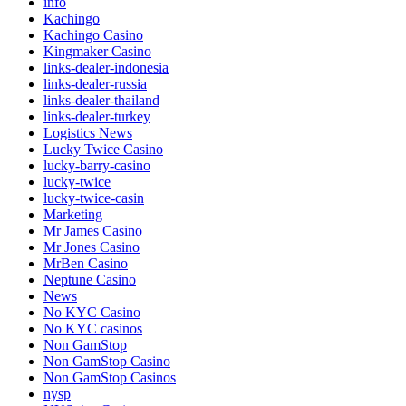
info
Kachingo
Kachingo Casino
Kingmaker Casino
links-dealer-indonesia
links-dealer-russia
links-dealer-thailand
links-dealer-turkey
Logistics News
Lucky Twice Casino
lucky-barry-casino
lucky-twice
lucky-twice-casin
Marketing
Mr James Casino
Mr Jones Casino
MrBen Casino
Neptune Casino
News
No KYC Casino
No KYC casinos
Non GamStop
Non GamStop Casino
Non GamStop Casinos
nysp