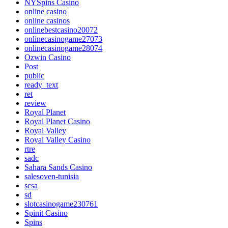
NYSpins Casino
online casino
online casinos
onlinebestcasino20072
onlinecasinogame27073
onlinecasinogame28074
Ozwin Casino
Post
public
ready_text
ret
review
Royal Planet
Royal Planet Casino
Royal Valley
Royal Valley Casino
rtre
sadc
Sahara Sands Casino
salesoven-tunisia
scsa
sd
slotcasinogame230761
Spinit Casino
Spins