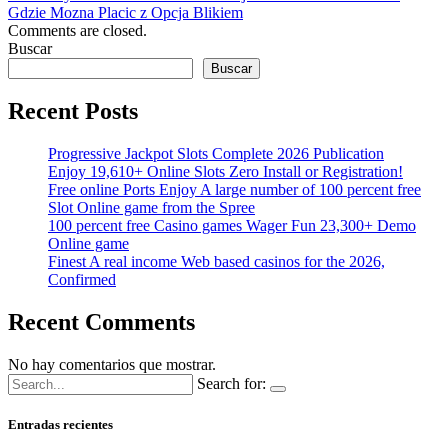
Gdzie Mozna Placic z Opcja Blikiem
Comments are closed.
Buscar
Buscar
Recent Posts
Progressive Jackpot Slots Complete 2026 Publication
Enjoy 19,610+ Online Slots Zero Install or Registration!
Free online Ports Enjoy A large number of 100 percent free
Slot Online game from the Spree
100 percent free Casino games Wager Fun 23,300+ Demo
Online game
Finest A real income Web based casinos for the 2026,
Confirmed
Recent Comments
No hay comentarios que mostrar.
Search for:
Entradas recientes