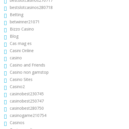
bestslotcasinos270717
bestslotcasinos280718
Betting
betwinner21071
Bizzo Casino
Blog
Cas mag es
Casini Online
casino
Casino and Friends
Casino non gamstop
Casino Sites
Casino2
casinobest230745
casinobest250747
casinobest280750
casinogame210754
Casinos