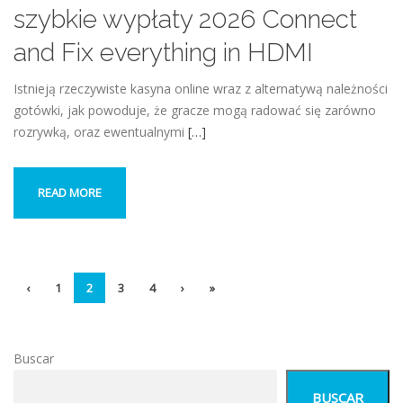
szybkie wypłaty 2026 Connect
and Fix everything in HDMI
Istnieją rzeczywiste kasyna online wraz z alternatywą należności
gotówki, jak powoduje, że gracze mogą radować się zarówno
rozrywką, oraz ewentualnymi
[…]
READ MORE
‹
1
2
3
4
›
»
Buscar
BUSCAR