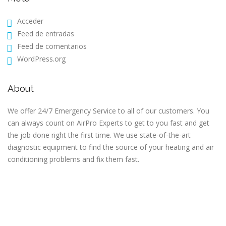
Acceder
Feed de entradas
Feed de comentarios
WordPress.org
About
We offer 24/7 Emergency Service to all of our customers. You
can always count on AirPro Experts to get to you fast and get
the job done right the first time. We use state-of-the-art
diagnostic equipment to find the source of your heating and air
conditioning problems and fix them fast.