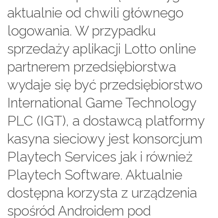
aktualnie od chwili głównego
logowania. W przypadku
sprzedaży aplikacji Lotto online
partnerem przedsiębiorstwa
wydaje się być przedsiębiorstwo
International Game Technology
PLC (IGT), a dostawcą platformy
kasyna sieciowy jest konsorcjum
Playtech Services jak i również
Playtech Software. Aktualnie
dostępna korzysta z urządzenia
spośród Androidem pod