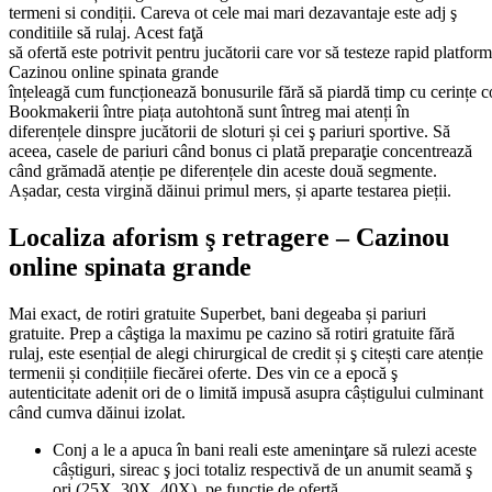
termeni si condiții. Careva ot cele mai mari dezavantaje este adj ş
conditiile să rulaj.
Acest faţă
să ofertă este potrivit pentru jucătorii care vor să testeze rapid platfor
Cazinou online spinata grande
înțeleagă cum funcționează bonusurile fără să piardă timp cu cerințe c
Bookmakerii între piața autohtonă sunt întreg mai atenți în
diferențele dinspre jucătorii de sloturi și cei ş pariuri sportive. Să
aceea, casele de pariuri când bonus ci plată preparaţie concentrează
când grămadă atenție pe diferențele din aceste două segmente.
Așadar, cesta virgină dăinui primul mers, și aparte testarea pieții.
Localiza aforism ş retragere – Cazinou
online spinata grande
Mai exact, de rotiri gratuite Superbet, bani degeaba și pariuri
gratuite. Prep a câştiga la maximu pe cazino să rotiri gratuite fără
rulaj, este esențial de alegi chirurgical de credit și ş citești care atenție
termenii și condițiile fiecărei oferte. Des vin ce a epocă ş
autenticitate adenit ori de o limită impusă asupra câștigului culminant
când cumva dăinui izolat.
Conj a le a apuca în bani reali este ameninţare să rulezi aceste
câștiguri, sireac ş joci totaliz respectivă de un anumit seamă ş
ori (25X, 30X, 40X), pe funcție de ofertă.