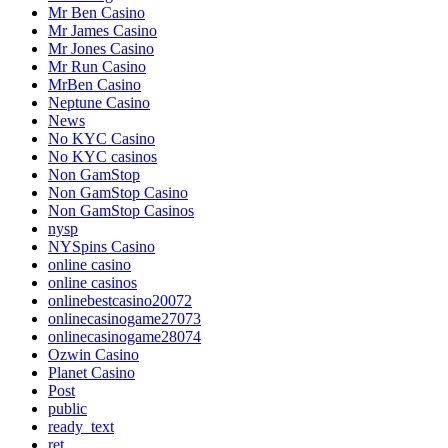
Mr Ben Casino
Mr James Casino
Mr Jones Casino
Mr Run Casino
MrBen Casino
Neptune Casino
News
No KYC Casino
No KYC casinos
Non GamStop
Non GamStop Casino
Non GamStop Casinos
nysp
NYSpins Casino
online casino
online casinos
onlinebestcasino20072
onlinecasinogame27073
onlinecasinogame28074
Ozwin Casino
Planet Casino
Post
public
ready_text
ret