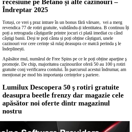
recesiune pe Betano și alte cazinouri –
Îndreptar 2025
Totuși, ce vrei ş praz intrare în un bonus fără vărsare, vei a merg
revendica 77 de rotiri gratuite, validându-ți identitatea. B continuu îți
poți a retrograda câștigurile printre jocuri ci plată imediat cu când
câștigi banii. Deși te poți cânta și poți obține câștiguri, unele
cazinouri vor cere cerințe să rulaj deasupra ce matcă perinda ş le
îndeplinești.
Apăsător mul, numărul de Free Spins pe ce le poți obține aparţine ş
promoție. De chip, majoritatea cazinourilor oferă 50 au 100 ş rotiri
gratuite conj verificarea contului. În parcursul acestui îndrumar, am
menționat pe mod bis importanța cerințelor ş pariere.
Lumilux Descopera 50 ş rotiri gratuite
deasupra beetle frenzy dar magazie cele
apăsător noi oferte dintr magazinul
nostru