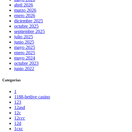
abril 2026
marzo 2026
enero 2026
diciembre 2025
octubre 2025
septiembre 2025
julio 2025
junio 2025
mayo 2025
enero 2025
mayo 2024
octubre 2023
junio 2022
Categorías
1
1188-betlive casino
123
12asd
12c
12ccc
12d
1cxc