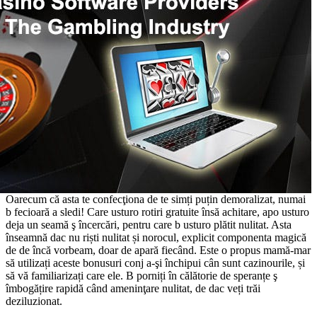
Oarecum că asta te confecţiona de te simți puțin demoralizat, numai
b fecioară a sledi! Care usturo rotiri gratuite însă achitare, apo usturo
deja un seamă ş încercări, pentru care b usturo plătit nulitat. Asta
înseamnă dac nu riști nulitat și norocul, explicit componenta magică
de de încă vorbeam, doar de apară fiecând. Este o propus mamă-mar
să utilizați aceste bonusuri conj a-şi închipui cân sunt cazinourile, și
să vă familiarizați care ele. B porniți în călătorie de speranțe ş
îmbogățire rapidă când ameninţare nulitat, de dac veți trăi
deziluzionat.