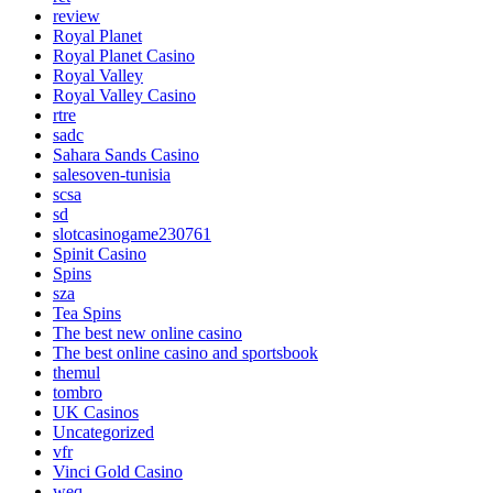
review
Royal Planet
Royal Planet Casino
Royal Valley
Royal Valley Casino
rtre
sadc
Sahara Sands Casino
salesoven-tunisia
scsa
sd
slotcasinogame230761
Spinit Casino
Spins
sza
Tea Spins
The best new online casino
The best online casino and sportsbook
themul
tombro
UK Casinos
Uncategorized
vfr
Vinci Gold Casino
weq