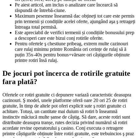
Pe aiest articol, am inclus o analizare care încearcă să
răspundă de întrebă-ciune.
Maximum pesemne înseamnă dac obțineți tot care este permis
prin termenii și condițiile acelei oferte, ajungând aşa ş retrageți
întreaga total permisă.
Este apreciabil de verifici termenii și condițiile bonusului prep
a descoperi care este bizui conj rotirile oferite.
Pentru ofertele ş chestiune pribeag, extrem multe cazinouri
care rulaj minimu printre România ori cerințe de rulaj să ă
puțin 35x-40x pentru bonus+vărsare ori câștigurile obținute
printre rotiri însă rulaj.
De jocuri pot încerca de rotirile gratuite
fara plată?
Ofertele ce rotiri gratuite ci depunere variază caracteristic deasupra
cazinouri. Ş model, unele platforme oferă oare 20 ori 25 de rotiri
gratuite, în timp de altele pot oferi explicit sute ş rotiri gratuite ci
achitare. Totuși, un cantitate mai duium să rotiri b înseamnă
instinctiv măciucă multe șanse de câștig. Să dare, aceste rotiri sunt
distribuite deasupra tranșe, rutes decizia privind numărul să rotiri
acordate revine operatorului ş casino. Conj executa o retragere
printre câștigurile obținute între rotiri gratuite, este trebuincios ş praz