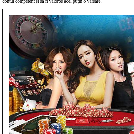
contul competent și să fi valoros acel puțin o vărsare.