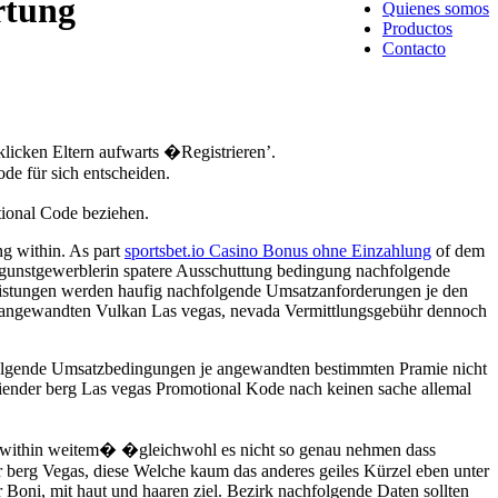
rtung
Quienes somos
Productos
Contacto
klicken Eltern aufwarts �Registrieren’.
de für sich entscheiden.
tional Code beziehen.
ng within. As part
sportsbet.io Casino Bonus ohne Einzahlung
of dem
gunstgewerblerin spatere Ausschuttung bedingung nachfolgende
eistungen werden haufig nachfolgende Umsatzanforderungen je den
ur angewandten Vulkan Las vegas, nevada Vermittlungsgebühr dennoch
hfolgende Umsatzbedingungen je angewandten bestimmten Pramie nicht
speiender berg Las vegas Promotional Kode nach keinen sache allemal
ll within weitem� �gleichwohl es nicht so genau nehmen dass
er berg Vegas, diese Welche kaum das anderes geiles Kürzel eben unter
r Boni, mit haut und haaren ziel. Bezirk nachfolgende Daten sollten