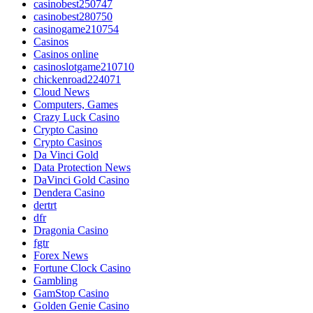
casinobest250747
casinobest280750
casinogame210754
Casinos
Casinos online
casinoslotgame210710
chickenroad224071
Cloud News
Computers, Games
Crazy Luck Casino
Crypto Casino
Crypto Casinos
Da Vinci Gold
Data Protection News
DaVinci Gold Casino
Dendera Casino
dertrt
dfr
Dragonia Casino
fgtr
Forex News
Fortune Clock Casino
Gambling
GamStop Casino
Golden Genie Casino