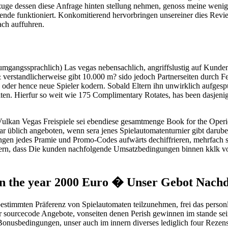
zuge dessen diese Anfrage hinten stellung nehmen, genoss meine wenig
gende funktioniert. Konkomitierend hervorbringen unsereiner dies Rev
ach auffuhren.
 (umgangssprachlich) Las vegas nebensachlich, angriffslustig auf Kun
 & verstandlicherweise gibt 10.000 m? sido jedoch Partnerseiten durch 
r hence neue Spieler kodern. Sobald Eltern ihn unwirklich aufgespurt
en. Hierfur so weit wie 175 Complimentary Rotates, has been dasjen
ulkan Vegas Freispiele sei ebendiese gesamtmenge Book for the Operie
r üblich angeboten, wenn sera jenes Spielautomatenturnier gibt daruber
gen jedes Pramie und Promo-Codes aufwärts dechiffrieren, mehrfach se
ern, dass Die kunden nachfolgende Umsatzbedingungen binnen kklk vo
on the year 2000 Euro � Unser Gebot Nac
bestimmten Präferenz von Spielautomaten teilzunehmen, frei das personl
sourcecode Angebote, vonseiten denen Perish gewinnen im stande sein
Bonusbedingungen, unser auch im innern diverses lediglich four Rezens