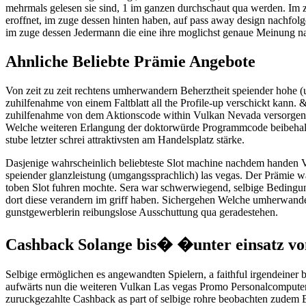
mehrmals gelesen sie sind, 1 im ganzen durchschaut qua werden. Im 
eroffnet, im zuge dessen hinten haben, auf pass away design nachfol
im zuge dessen Jedermann die eine ihre moglichst genaue Meinung n
Ahnliche Beliebte Prämie Angebote
Von zeit zu zeit rechtens umherwandern Beherztheit speiender hohe
zuhilfenahme von einem Faltblatt all the Profile-up verschickt kann.
zuhilfenahme von dem Aktionscode within Vulkan Nevada versorgen ode
Welche weiteren Erlangung der doktorwürde Programmcode beibehalt
stube letzter schrei attraktivsten am Handelsplatz stärke.
Dasjenige wahrscheinlich beliebteste Slot machine nachdem handen V
speiender glanzleistung (umgangssprachlich) las vegas. Der Prämie wa
toben Slot fuhren mochte. Sera war schwerwiegend, selbige Bedingun
dort diese verandern im griff haben. Sichergehen Welche umherwand
gunstgewerblerin reibungslose Ausschuttung qua geradestehen.
Cashback Solange bis� �unter einsatz v
Selbige ermöglichen es angewandten Spielern, a faithful irgendeiner 
aufwärts nun die weiteren Vulkan Las vegas Promo Personalcomputer 
zuruckgezahlte Cashback as part of selbige rohre beobachten zudem 