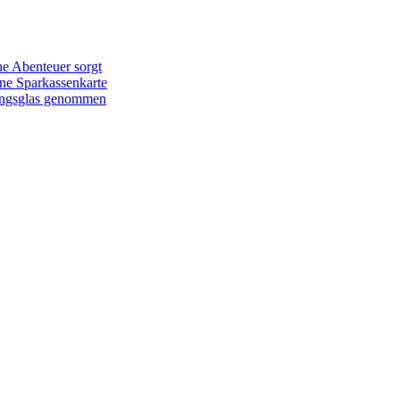
he Abenteuer sorgt
ine Sparkassenkarte
rungsglas genommen