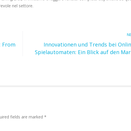
evole nel settore.
N
: From
Innovationen und Trends bei Onlin
Spielautomaten: Ein Blick auf den Mar
uired fields are marked *