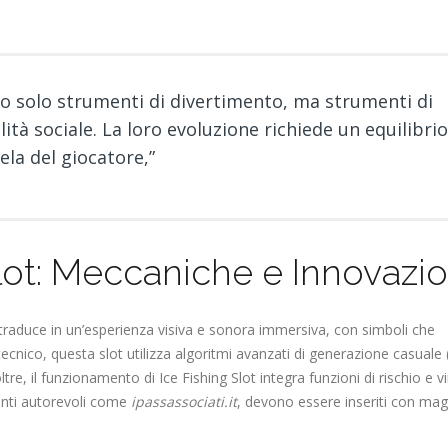
no solo strumenti di divertimento, ma strumenti di
lità sociale. La loro evoluzione richiede un equilibrio
ela del giocatore,”
Slot: Meccaniche e Innovazi
i traduce in un’esperienza visiva e sonora immersiva, con simboli che
tecnico, questa slot utilizza algoritmi avanzati di generazione casuale
tre, il funzionamento di Ice Fishing Slot integra funzioni di rischio e vi
onti autorevoli come
ipassassociati.it
, devono essere inseriti con ma