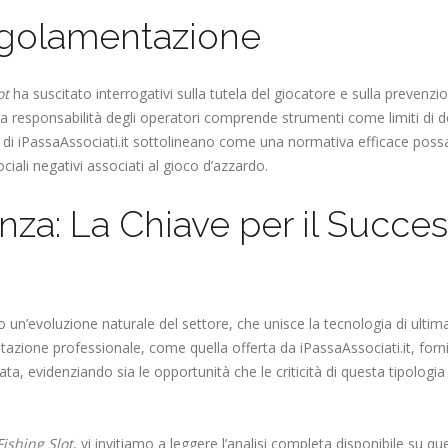
egolamentazione
ot
ha suscitato interrogativi sulla tutela del giocatore e sulla prevenzi
la responsabilità degli operatori comprende strumenti come limiti di d
si di iPassaAssociati.it sottolineano come una normativa efficace poss
ociali negativi associati al gioco d’azzardo.
za: La Chiave per il Succe
 un’evoluzione naturale del settore, che unisce la tecnologia di ultim
tazione professionale, come quella offerta da iPassaAssociati.it, forni
ta, evidenziando sia le opportunità che le criticità di questa tipologia 
Fishing Slot
, vi invitiamo a leggere l’analisi completa disponibile su qu