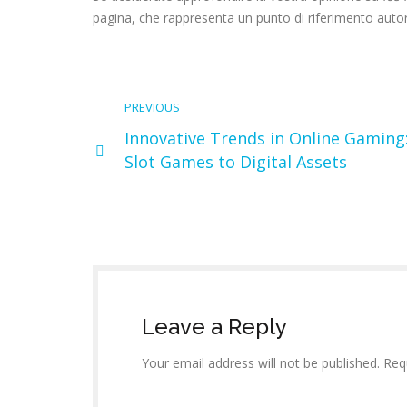
pagina, che rappresenta un punto di riferimento autor
PREVIOUS
Innovative Trends in Online Gaming
Slot Games to Digital Assets
Leave a Reply
Your email address will not be published. Req