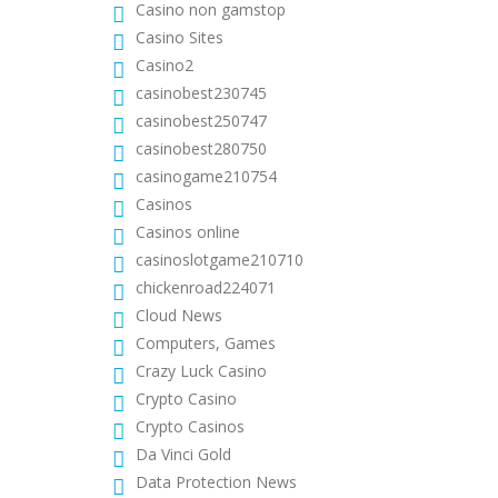
Casino non gamstop
Casino Sites
Casino2
casinobest230745
casinobest250747
casinobest280750
casinogame210754
Casinos
Casinos online
casinoslotgame210710
chickenroad224071
Cloud News
Computers, Games
Crazy Luck Casino
Crypto Casino
Crypto Casinos
Da Vinci Gold
Data Protection News