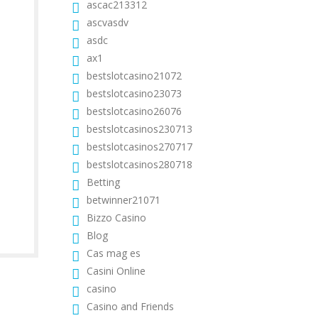
ascac213312
ascvasdv
asdc
ax1
bestslotcasino21072
bestslotcasino23073
bestslotcasino26076
bestslotcasinos230713
bestslotcasinos270717
bestslotcasinos280718
Betting
betwinner21071
Bizzo Casino
Blog
Cas mag es
Casini Online
casino
Casino and Friends