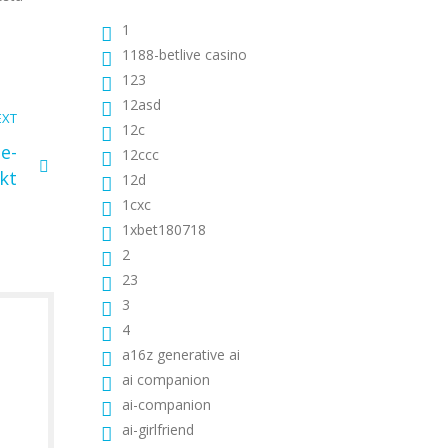
1
1188-betlive casino
123
12asd
EXT
12c
e-
12ccc
kt
12d
1cxc
1xbet180718
2
23
3
4
a16z generative ai
ai companion
ai-companion
ai-girlfriend