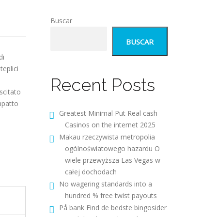
Buscar
BUSCAR
di
eplici
Recent Posts
scitato
impatto
Greatest Minimal Put Real cash
Casinos on the internet 2025
Makau rzeczywista metropolia
ogólnoświatowego hazardu O
wiele przewyższa Las Vegas w
całej dochodach
No wagering standards into a
hundred % free twist payouts
På bank Find de bedste bingosider