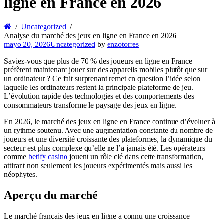
ligne en France en 2026
Uncategorized
Analyse du marché des jeux en ligne en France en 2026
mayo 20, 2026
Uncategorized
by
enzotorres
Saviez-vous que plus de 70 % des joueurs en ligne en France
préfèrent maintenant jouer sur des appareils mobiles plutôt que sur
un ordinateur ? Ce fait surprenant remet en question l’idée selon
laquelle les ordinateurs restent la principale plateforme de jeu.
L’évolution rapide des technologies et des comportements des
consommateurs transforme le paysage des jeux en ligne.
En 2026, le marché des jeux en ligne en France continue d’évoluer à
un rythme soutenu. Avec une augmentation constante du nombre de
joueurs et une diversité croissante des plateformes, la dynamique du
secteur est plus complexe qu’elle ne l’a jamais été. Les opérateurs
comme
betify casino
jouent un rôle clé dans cette transformation,
attirant non seulement les joueurs expérimentés mais aussi les
néophytes.
Aperçu du marché
Le marché français des jeux en ligne a connu une croissance