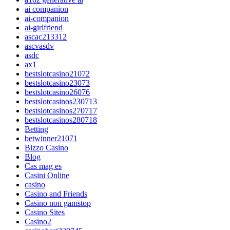
ai companion
ai-companion
ai-girlfriend
ascac213312
ascvasdv
asdc
ax1
bestslotcasino21072
bestslotcasino23073
bestslotcasino26076
bestslotcasinos230713
bestslotcasinos270717
bestslotcasinos280718
Betting
betwinner21071
Bizzo Casino
Blog
Cas mag es
Casini Online
casino
Casino and Friends
Casino non gamstop
Casino Sites
Casino2