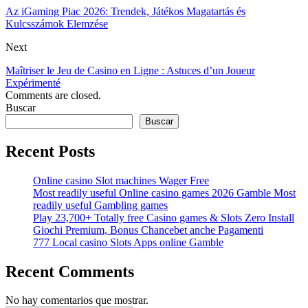
Az iGaming Piac 2026: Trendek, Játékos Magatartás és
Kulcsszámok Elemzése
Next
Maîtriser le Jeu de Casino en Ligne : Astuces d’un Joueur
Expérimenté
Comments are closed.
Buscar
Buscar
Recent Posts
Online casino Slot machines Wager Free
Most readily useful Online casino games 2026 Gamble Most
readily useful Gambling games
Play 23,700+ Totally free Casino games & Slots Zero Install
Giochi Premium, Bonus Chancebet anche Pagamenti
777 Local casino Slots Apps online Gamble
Recent Comments
No hay comentarios que mostrar.