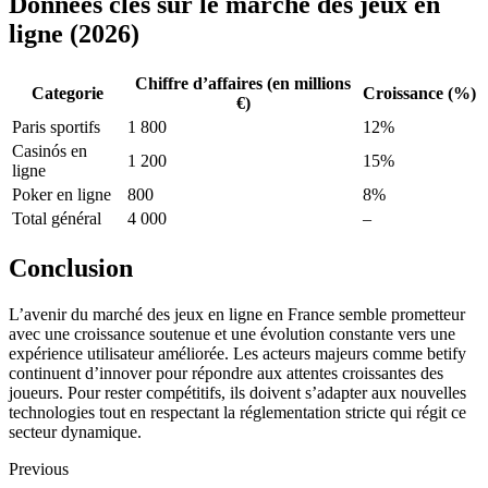
Données clés sur le marché des jeux en
ligne (2026)
Chiffre d’affaires (en millions
Categorie
Croissance (%)
€)
Paris sportifs
1 800
12%
Casinós en
1 200
15%
ligne
Poker en ligne
800
8%
Total général
4 000
–
Conclusion
L’avenir du marché des jeux en ligne en France semble prometteur
avec une croissance soutenue et une évolution constante vers une
expérience utilisateur améliorée. Les acteurs majeurs comme betify
continuent d’innover pour répondre aux attentes croissantes des
joueurs. Pour rester compétitifs, ils doivent s’adapter aux nouvelles
technologies tout en respectant la réglementation stricte qui régit ce
secteur dynamique.
Previous