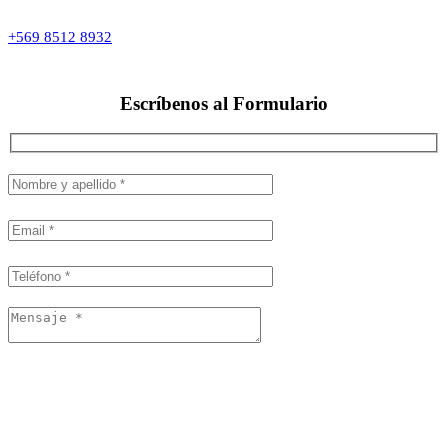
+569 8512 8932
Escríbenos al
Formulario