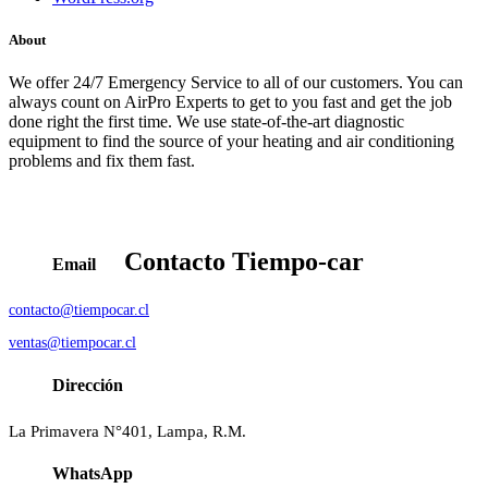
About
We offer 24/7 Emergency Service to all of our customers. You can
always count on AirPro Experts to get to you fast and get the job
done right the first time. We use state-of-the-art diagnostic
equipment to find the source of your heating and air conditioning
problems and fix them fast.
Contacto
Tiempo-car
Email
contacto@tiempocar.cl
ventas@tiempocar.cl
Dirección
La Primavera N°401, Lampa, R.M.
WhatsApp