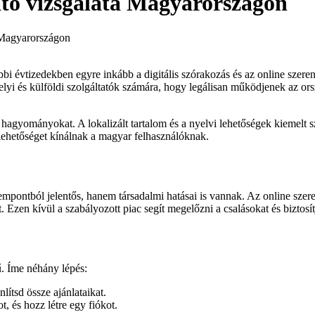
tó vizsgálata Magyarországon
 Magyarországon
bbi évtizedekben egyre inkább a digitális szórakozás és az online szer
 helyi és külföldi szolgáltatók számára, hogy legálisan működjenek az o
és hagyományokat. A lokalizált tartalom és a nyelvi lehetőségek kiemelt
 lehetőséget kínálnak a magyar felhasználóknak.
ntból jelentős, hanem társadalmi hatásai is vannak. Az online szere
 Ezen kívül a szabályozott piac segít megelőzni a csalásokat és biztosít
. Íme néhány lépés:
lítsd össze ajánlataikat.
, és hozz létre egy fiókot.