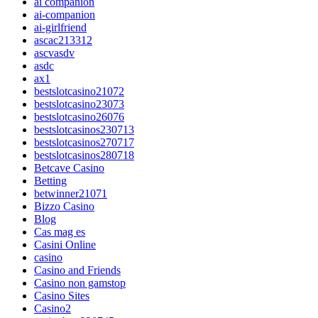
ai companion
ai-companion
ai-girlfriend
ascac213312
ascvasdv
asdc
ax1
bestslotcasino21072
bestslotcasino23073
bestslotcasino26076
bestslotcasinos230713
bestslotcasinos270717
bestslotcasinos280718
Betcave Casino
Betting
betwinner21071
Bizzo Casino
Blog
Cas mag es
Casini Online
casino
Casino and Friends
Casino non gamstop
Casino Sites
Casino2