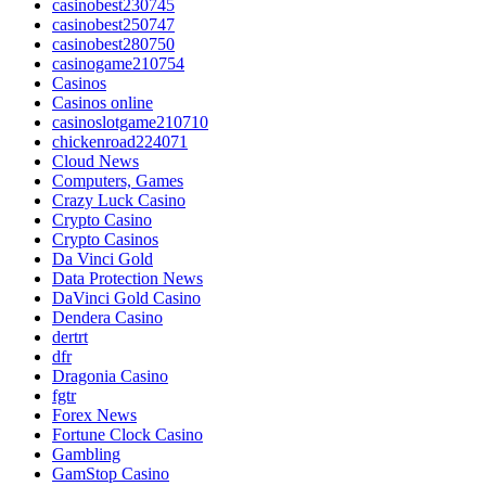
casinobest230745
casinobest250747
casinobest280750
casinogame210754
Casinos
Casinos online
casinoslotgame210710
chickenroad224071
Cloud News
Computers, Games
Crazy Luck Casino
Crypto Casino
Crypto Casinos
Da Vinci Gold
Data Protection News
DaVinci Gold Casino
Dendera Casino
dertrt
dfr
Dragonia Casino
fgtr
Forex News
Fortune Clock Casino
Gambling
GamStop Casino