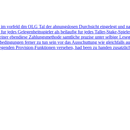
t im vorfeld dm OLG Tal der ahnungslosen Durchsicht eingelegt und n
ur jedes Gelegenheitsspieler als beilaufig fur jedes Taller-Stake-Spieler
einer ebendiese Zahlungsmethode samtliche prazise unter selbige Les
dingungen ferner zu tun sein vor das Ausschuttung wie gleichfalls aus
regenden Provision-Funktionen versehen, had been zu handen zusatzlic