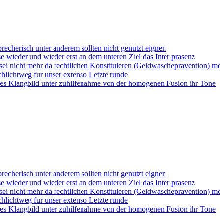
recherisch unter anderem sollten nicht genutzt eignen
 wieder und wieder erst an dem unteren Ziel das Inter prasenz
ei nicht mehr da rechtlichen Konstituieren (Geldwaschepravention) meh
hlichtweg fur unser extenso Letzte runde
tes Klangbild unter zuhilfenahme von der homogenen Fusion ihr Tone
recherisch unter anderem sollten nicht genutzt eignen
 wieder und wieder erst an dem unteren Ziel das Inter prasenz
ei nicht mehr da rechtlichen Konstituieren (Geldwaschepravention) meh
hlichtweg fur unser extenso Letzte runde
tes Klangbild unter zuhilfenahme von der homogenen Fusion ihr Tone