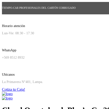
TIEMPO-CAR PROFESIONALES DEL CARTÓN CORRUGADO
Horario atención
Lun-Vie: 08:30 - 17:30
WhatsApp
+569 8512 8932
Ubícanos
La Primavera N°401, Lampa.
Cotiza tu Caja!