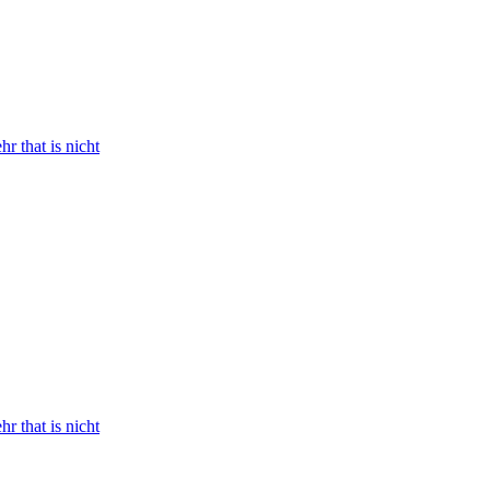
r that is nicht
r that is nicht