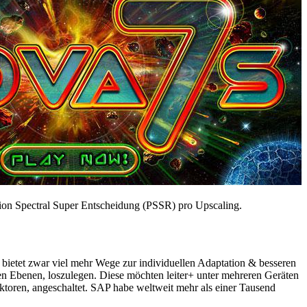
tion Spectral Super Entscheidung (PSSR) pro Upscaling.
bietet zwar viel mehr Wege zur individuellen Adaptation & besseren
len Ebenen, loszulegen. Diese möchten leiter+ unter mehreren Geräten
aktoren, angeschaltet. SAP habe weltweit mehr als einer Tausend