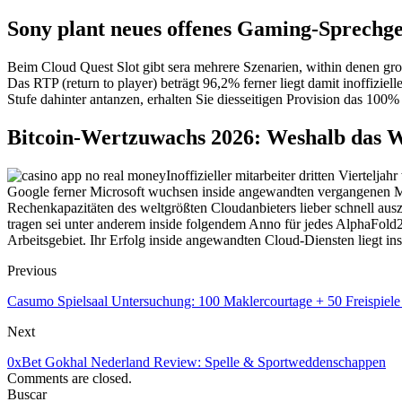
Sony plant neues offenes Gaming-Sprechg
Beim Cloud Quest Slot gibt sera mehrere Szenarien, within denen g
Das RTP (return to player) beträgt 96,2% ferner liegt damit inoffiziel
Stufe dahinter antanzen, erhalten Sie diesseitigen Provision das 100% 
Bitcoin-Wertzuwachs 2026: Weshalb das Wo
Inoffizieller mitarbeiter dritten Viertel
Google ferner Microsoft wuchsen inside angewandten vergangenen Mo
Rechenkapazitäten des weltgrößten Cloudanbieters lieber schnell au
tragen sei unter anderem inside folgendem Anno für jedes AlphaFold2
Arbeitsgebiet. Ihr Erfolg inside angewandten Cloud-Diensten liegt insi
Previous
Casumo Spielsaal Untersuchung: 100 Maklercourtage + 50 Freispiel
Next
0xBet Gokhal Nederland Review: Spelle & Sportweddenschappen
Comments are closed.
Buscar