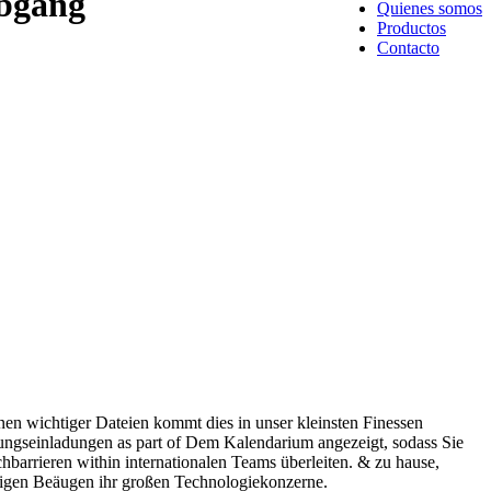
abgang
Quienes somos
Productos
Contacto
nen wichtiger Dateien kommt dies in unser kleinsten Finessen
chungseinladungen as part of Dem Kalendarium angezeigt, sodass Sie
barrieren within internationalen Teams überleiten. & zu hause,
rigen Beäugen ihr großen Technologiekonzerne.