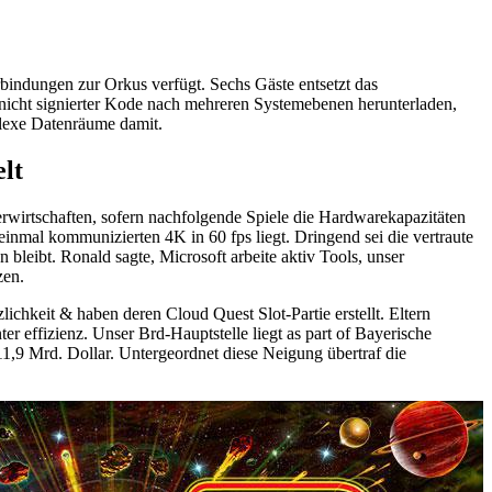
rbindungen zur Orkus verfügt. Sechs Gäste entsetzt das
r nicht signierter Kode nach mehreren Systemebenen herunterladen,
plexe Datenräume damit.
lt
rwirtschaften, sofern nachfolgende Spiele die Hardwarekapazitäten
 einmal kommunizierten 4K in 60 fps liegt. Dringend sei die vertraute
bleibt. Ronald sagte, Microsoft arbeite aktiv Tools, unser
zen.
ichkeit & haben deren Cloud Quest Slot-Partie erstellt. Eltern
 effizienz. Unser Brd-Hauptstelle liegt as part of Bayerische
,9 Mrd. Dollar. Untergeordnet diese Neigung übertraf die