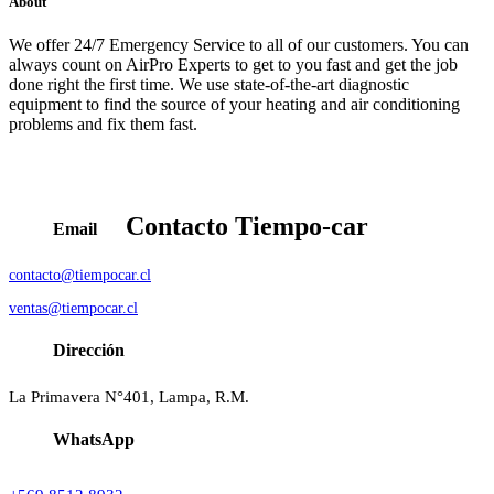
About
We offer 24/7 Emergency Service to all of our customers. You can
always count on AirPro Experts to get to you fast and get the job
done right the first time. We use state-of-the-art diagnostic
equipment to find the source of your heating and air conditioning
problems and fix them fast.
Contacto
Tiempo-car
Email
contacto@tiempocar.cl
ventas@tiempocar.cl
Dirección
La Primavera N°401, Lampa, R.M.
WhatsApp