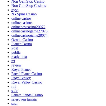
Non GamStop Casino
Non GamStop Casinos
nysp
NYSpins Casino
online casino
online casinos
onlinebestcasino20072
onlinecasinogame27073
onlinecasinogame28074
Ozwin Casino
Planet Casino
Post
public
ready_text
ret
review
Royal Planet
Royal Planet Casino
Royal Valley
Royal Valley Casino
rtre
sadc
Sahara Sands Casino
salesoven-tunisia
scsa