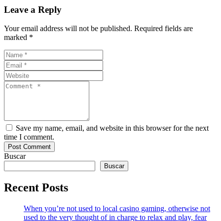
Leave a Reply
Your email address will not be published. Required fields are
marked *
Save my name, email, and website in this browser for the next
time I comment.
Buscar
Buscar
Recent Posts
When you’re not used to local casino gaming, otherwise not
used to the very thought of in charge to relax and play, fear