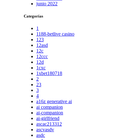
junio 2022
Categorías
1
1188-betlive casino
123
12asd
12c
12ccc
12d
1cxc
1xbet180718
2
23
3
4
a16z generative ai
ai companion
ai-companion
ai-girlfriend
ascac213312
ascvasdv
asdc