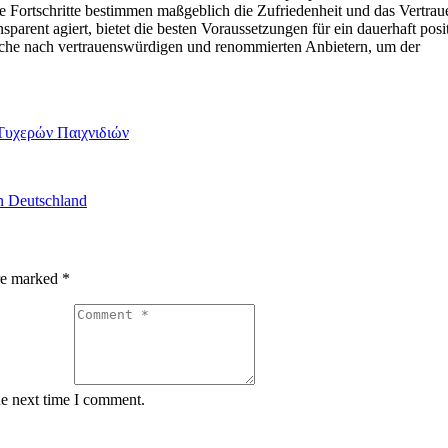
e Fortschritte bestimmen maßgeblich die Zufriedenheit und das Vertrau
ansparent agiert, bietet die besten Voraussetzungen für ein dauerhaft posi
herche nach vertrauenswürdigen und renommierten Anbietern, um der
Τυχερών Παιχνιδιών
in Deutschland
re marked *
he next time I comment.