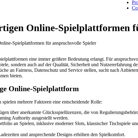
Pr
Co
igen Online-Spielplattformen fü
ine-Spielplattformen für anspruchsvolle Spieler
ielplattformen eine immer größere Bedeutung erlangt. Für anspruchsvol
Spiele, sondern auch auf der Qualität, Sicherheit und Nutzererfahrung de
che an Fairness, Datenschutz und Service stellen, sucht nach Anbietern
smen bieten.
sige Online-Spielplattform
n spielen mehrere Faktoren eine entscheidende Rolle:
fügen über anerkannte Glücksspiellizenzen, die von Regulierungsbehör
ming Authority ausgestellt werden.
rtfolio an Spielen, inklusive moderner Slots, klassischer Tischspiele un
 Ladezeiten und ansprechende Designs erhöhen den Spielkomfort.