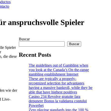
oductos
ntacto
r anspruchsvolle Spieler
Buscar
Buscar
le Spieler
r
Recent Posts
, die diese
The guidelines out of Gambling when
you look at the Canada’s On the-range
gambling establishment Internet
These are typically a properly-
recognized selection for advantages
having a massive bankroll, while they be
den wie der
able that have highest positives
Casino 234 Revolve gratuite fara
d Live-
depunere Bonus la validarea contului
Powerbet
Zero playing standards into the 100 %