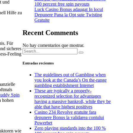
t und
100 percent free spin payouts
Luck Casino Bonus adaugat In locul
ell Hilfe zu
Depunere Pana la Opt sute Twisting
Gratuite
Recent Comments
is. Für
No hay comentarios que mostrar.
und sicheres
ess-Feeling
Entradas recientes
The guidelines out of Gambling when
you look at the Canada’s On the-range
nanzielle
gambling establishment Internet
oftmals
These are typically a properly-
uddy Spin
recognized selection for advantages
en hohen
having a massive bankroll, while they be
able that have highest positives
Casino 234 Revolve gratuite fara
depunere Bonus la validarea contului
Powerbet
Zero playing standards into the 100 %
Faktoren wie