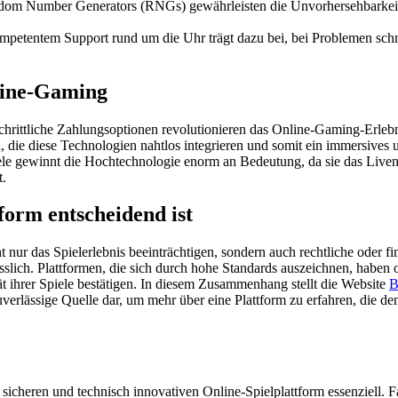
ndom Number Generators (RNGs) gewährleisten die Unvorhersehbarkei
petentem Support rund um die Uhr trägt dazu bei, bei Problemen schn
line-Gaming
chrittliche Zahlungsoptionen revolutionieren das Online-Gaming-Erlebn
, die diese Technologien nahtlos integrieren und somit ein immersives 
ele gewinnt die Hochtechnologie enorm an Bedeutung, da sie das Liven
t.
form entscheidend ist
nur das Spielerlebnis beeinträchtigen, sondern auch rechtliche oder fi
sslich. Plattformen, die sich durch hohe Standards auszeichnen, haben 
tät ihrer Spiele bestätigen. In diesem Zusammenhang stellt die Website
B
verlässige Quelle dar, um mehr über eine Plattform zu erfahren, die d
 sicheren und technisch innovativen Online-Spielplattform essenziell. 