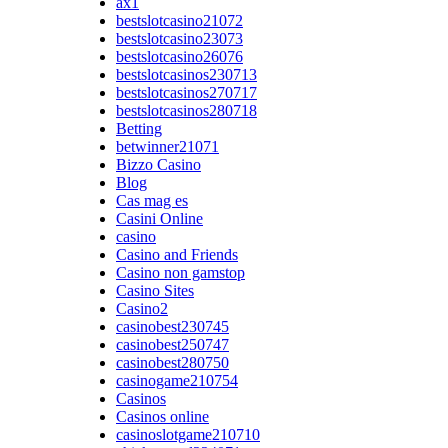
ax1
bestslotcasino21072
bestslotcasino23073
bestslotcasino26076
bestslotcasinos230713
bestslotcasinos270717
bestslotcasinos280718
Betting
betwinner21071
Bizzo Casino
Blog
Cas mag es
Casini Online
casino
Casino and Friends
Casino non gamstop
Casino Sites
Casino2
casinobest230745
casinobest250747
casinobest280750
casinogame210754
Casinos
Casinos online
casinoslotgame210710