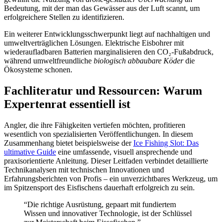
Bedeutung, mit der man das Gewässer aus der Luft scannt, um
erfolgreichere Stellen zu identifizieren.
Ein weiterer Entwicklungsschwerpunkt liegt auf nachhaltigen und
umweltverträglichen Lösungen. Elektrische Eisbohrer mit
wiederaufladbaren Batterien marginalisieren den CO₂-Fußabdruck,
während umweltfreundliche
biologisch abbaubare Köder
die
Ökosysteme schonen.
Fachliteratur und Ressourcen: Warum
Expertenrat essentiell ist
Angler, die ihre Fähigkeiten vertiefen möchten, profitieren
wesentlich von spezialisierten Veröffentlichungen. In diesem
Zusammenhang bietet beispielsweise der
Ice Fishing Slot: Das
ultimative Guide
eine umfassende, visuell ansprechende und
praxisorientierte Anleitung. Dieser Leitfaden verbindet detaillierte
Technikanalysen mit technischen Innovationen und
Erfahrungsberichten von Profis – ein unverzichtbares Werkzeug, um
im Spitzensport des Eisfischens dauerhaft erfolgreich zu sein.
“Die richtige Ausrüstung, gepaart mit fundiertem
Wissen und innovativer Technologie, ist der Schlüssel