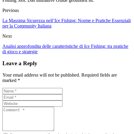
Fishing Slot: Das ultimative Guide gebündelt ist.
Previous
La Massima Sicurezza nell’Ice Fishing: Norme e Pratiche Essenziali
per la Community Italiana
Next
Analisi approfondita delle caratteristiche di Ice Fishing: tra pratiche
di gioco e strategie
Leave a Reply
Your email address will not be published. Required fields are
marked *