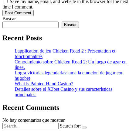
Save my name, email, and website in this browser for the next
time I comment.
Buscar
Buscar
Recent Posts
Lapplication de jeu Chicken Road 2 : Présentation et
fonctionnalités
Conocimiento sobre Chicken Road 2: Un juego de azar en
línea.
Logra victorias legendarias: ama la emoción de jugar con
hugobet
What is Painted Hand Casino?
Detalles sobre el X3bet Casino y sus características
principales.
Recent Comments
No hay comentarios que mostrar.
Search for: