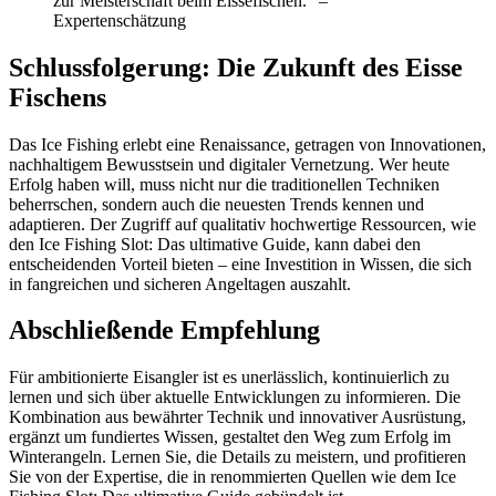
zur Meisterschaft beim Eissefischen.” –
Expertenschätzung
Schlussfolgerung: Die Zukunft des Eisse
Fischens
Das Ice Fishing erlebt eine Renaissance, getragen von Innovationen,
nachhaltigem Bewusstsein und digitaler Vernetzung. Wer heute
Erfolg haben will, muss nicht nur die traditionellen Techniken
beherrschen, sondern auch die neuesten Trends kennen und
adaptieren. Der Zugriff auf qualitativ hochwertige Ressourcen, wie
den Ice Fishing Slot: Das ultimative Guide, kann dabei den
entscheidenden Vorteil bieten – eine Investition in Wissen, die sich
in fangreichen und sicheren Angeltagen auszahlt.
Abschließende Empfehlung
Für ambitionierte Eisangler ist es unerlässlich, kontinuierlich zu
lernen und sich über aktuelle Entwicklungen zu informieren. Die
Kombination aus bewährter Technik und innovativer Ausrüstung,
ergänzt um fundiertes Wissen, gestaltet den Weg zum Erfolg im
Winterangeln. Lernen Sie, die Details zu meistern, und profitieren
Sie von der Expertise, die in renommierten Quellen wie dem Ice