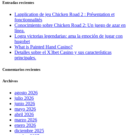
Entradas recientes
Lapplication de jeu Chicken Road 2 : Présentation et
fonctionnalités
Conocimiento sobre Chicken Road 2: Un juego de azar en
línea.
Logra victorias legendarias: ama la emoción de jugar con
hugobet
What is Painted Hand Casino?
Detalles sobre el X3bet Casino y sus características
principales.
Comentarios recientes
Archivos
agosto 2026
julio 2026
junio 2026
mayo 2026
abril 2026
marzo 2026
enero 2026
diciembre 2025