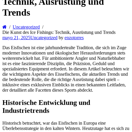
Technik, Ausrüstung und
Trends
Uncategorized
Die Kunst des Ice Fishings: Technik, Ausrüstung und Trends
mayo 21, 2025
Uncategorized
by
enzotorres
Das Eisfischen ist eine jahrhundertealte Tradition, die sich im Zuge
moderner Innovationen und ökologischer Herausforderungen stets
weiterentwickelt hat. Für ambitionierte Angler und Naturliebhaber
ist es eine faszinierende Disziplin, die Präzision, Geduld und
spezialisiertes Equipment erfordert. In diesem Artikel beleuchten wir
die wichtigsten Aspekte des Eissefischens, die aktuellen Trends und
die bedeutende Rolle, die die richtige Ausrüstung dabei spielt –
inklusive eines exklusiven Einblicks in einen bekannten Leitfaden,
der detailliert alle Facetten dieses Sports abdeckt.
Historische Entwicklung und
Industrietrends
Historisch betrachtet, war das Eisfischen in Europa eine
Überlebensstrategie in den kalten Wintern. Heutzutage hat es sich zu