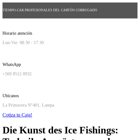
TIEMPO-CAR PROFESIONALES DEL CARTÓN CORRUGADO
Horario atención
Lun-Vie: 08:30 - 17:30
WhatsApp
+569 8512 8932
Ubícanos
La Primavera N°401, Lampa.
Cotiza tu Caja!
Die Kunst des Ice Fishings: