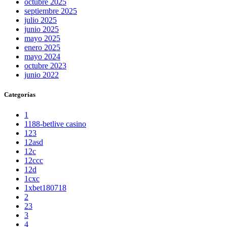
octubre 2025
septiembre 2025
julio 2025
junio 2025
mayo 2025
enero 2025
mayo 2024
octubre 2023
junio 2022
Categorías
1
1188-betlive casino
123
12asd
12c
12ccc
12d
1cxc
1xbet180718
2
23
3
4