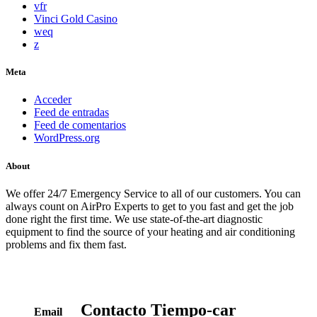
vfr
Vinci Gold Casino
weq
z
Meta
Acceder
Feed de entradas
Feed de comentarios
WordPress.org
About
We offer 24/7 Emergency Service to all of our customers. You can
always count on AirPro Experts to get to you fast and get the job
done right the first time. We use state-of-the-art diagnostic
equipment to find the source of your heating and air conditioning
problems and fix them fast.
Contacto
Tiempo-car
Email