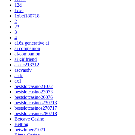
12d
1cxc
1xbet180718
2
23
3
4
a16z generative ai
ai companion
ai-companion
ai-girlfriend
ascac213312
ascvasdv
asdc
ax1
bestslotcasino21072
bestslotcasino23073
bestslotcasino26076
bestslotcasinos230713
bestslotcasinos270717
bestslotcasinos280718
Betcave Casino
Betting
betwinner21071