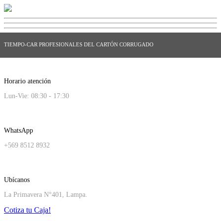
TIEMPO-CAR PROFESIONALES DEL CARTÓN CORRUGADO
Horario atención
Lun-Vie: 08:30 - 17:30
WhatsApp
+569 8512 8932
Ubícanos
La Primavera N°401, Lampa.
Cotiza tu Caja!