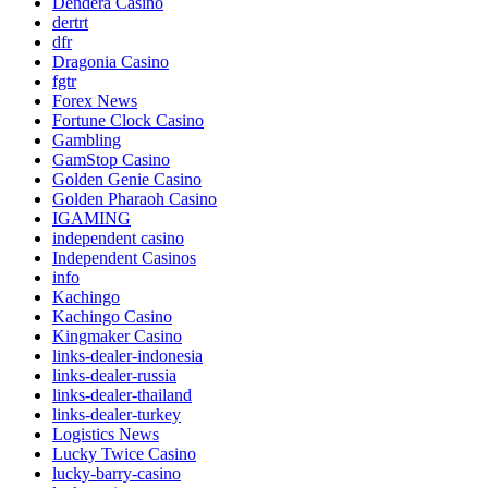
Dendera Casino
dertrt
dfr
Dragonia Casino
fgtr
Forex News
Fortune Clock Casino
Gambling
GamStop Casino
Golden Genie Casino
Golden Pharaoh Casino
IGAMING
independent casino
Independent Casinos
info
Kachingo
Kachingo Casino
Kingmaker Casino
links-dealer-indonesia
links-dealer-russia
links-dealer-thailand
links-dealer-turkey
Logistics News
Lucky Twice Casino
lucky-barry-casino