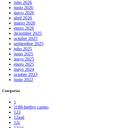
julio 2026
junio 2026
mayo 2026
abril 2026
marzo 2026
enero 2026
diciembre 2025
octubre 2025
septiembre 2025
julio 2025
junio 2025
mayo 2025
enero 2025
mayo 2024
octubre 2023
junio 2022
Categorías
1
1188-betlive casino
123
12asd
12c
12ccc