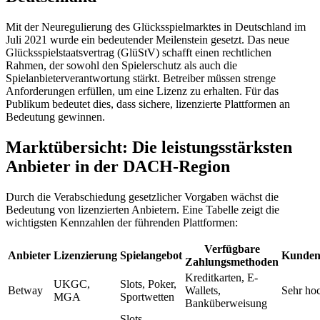
Mit der Neuregulierung des Glücksspielmarktes in Deutschland im
Juli 2021 wurde ein bedeutender Meilenstein gesetzt. Das neue
Glücksspielstaatsvertrag (GlüStV) schafft einen rechtlichen
Rahmen, der sowohl den Spielerschutz als auch die
Spielanbieterverantwortung stärkt. Betreiber müssen strenge
Anforderungen erfüllen, um eine Lizenz zu erhalten. Für das
Publikum bedeutet dies, dass sichere, lizenzierte Plattformen an
Bedeutung gewinnen.
Marktübersicht: Die leistungsstärksten
Anbieter in der DACH-Region
Durch die Verabschiedung gesetzlicher Vorgaben wächst die
Bedeutung von lizenzierten Anbietern. Eine Tabelle zeigt die
wichtigsten Kennzahlen der führenden Plattformen:
Verfügbare
Anbieter
Lizenzierung
Spielangebot
Kundenz
Zahlungsmethoden
Kreditkarten, E-
UKGC,
Slots, Poker,
Betway
Wallets,
Sehr ho
MGA
Sportwetten
Banküberweisung
Slots,