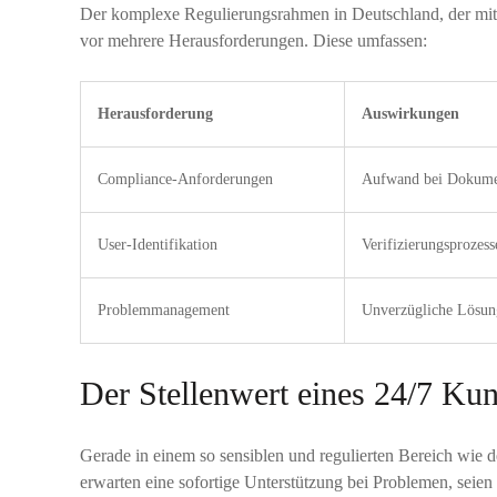
Der komplexe Regulierungsrahmen in Deutschland, der mit de
vor mehrere Herausforderungen. Diese umfassen:
Herausforderung
Auswirkungen
Compliance-Anforderungen
Aufwand bei Dokumen
User-Identifikation
Verifizierungsprozess
Problemmanagement
Unverzügliche Lösung 
Der Stellenwert eines 24/7 Kun
Gerade in einem so sensiblen und regulierten Bereich wie de
erwarten eine sofortige Unterstützung bei Problemen, seie