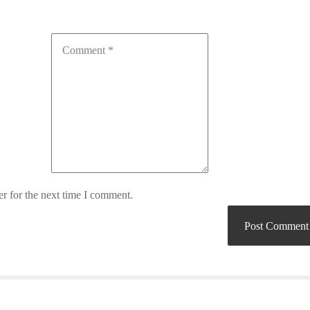
r for the next time I comment.