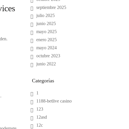
vices
septiembre 2025
julio 2025
junio 2025
mayo 2025
den.
enero 2025
mayo 2024
octubre 2023
junio 2022
Categorías
1
.
1188-betlive casino
123
12asd
12c
modernste