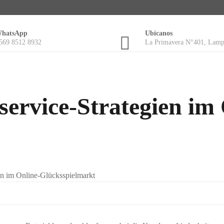
hatsApp
Ubícanos
569 8512 8932
La Primavera N°401, Lamp
service-Strategien im 
en im Online-Glücksspielmarkt