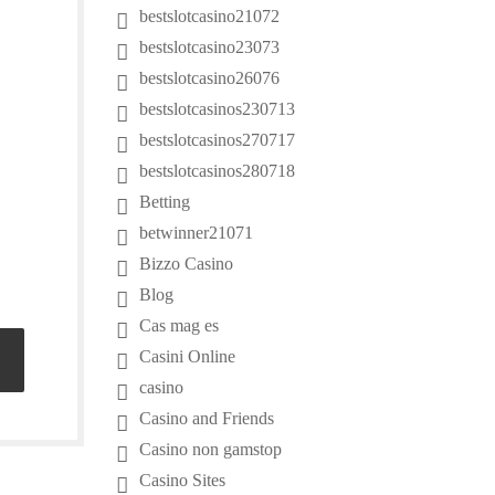
bestslotcasino21072
bestslotcasino23073
bestslotcasino26076
bestslotcasinos230713
bestslotcasinos270717
bestslotcasinos280718
Betting
betwinner21071
Bizzo Casino
Blog
Cas mag es
Casini Online
casino
Casino and Friends
Casino non gamstop
Casino Sites