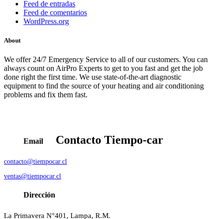
Feed de entradas
Feed de comentarios
WordPress.org
About
We offer 24/7 Emergency Service to all of our customers. You can
always count on AirPro Experts to get to you fast and get the job
done right the first time. We use state-of-the-art diagnostic
equipment to find the source of your heating and air conditioning
problems and fix them fast.
Contacto
Tiempo-car
Email
contacto@tiempocar.cl
ventas@tiempocar.cl
Dirección
La Primavera N°401, Lampa, R.M.