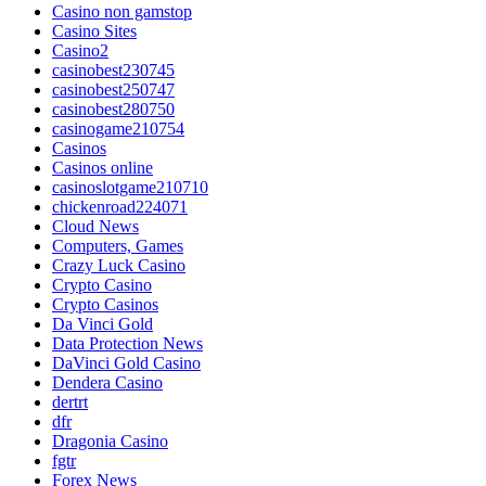
Casino non gamstop
Casino Sites
Casino2
casinobest230745
casinobest250747
casinobest280750
casinogame210754
Casinos
Casinos online
casinoslotgame210710
chickenroad224071
Cloud News
Computers, Games
Crazy Luck Casino
Crypto Casino
Crypto Casinos
Da Vinci Gold
Data Protection News
DaVinci Gold Casino
Dendera Casino
dertrt
dfr
Dragonia Casino
fgtr
Forex News