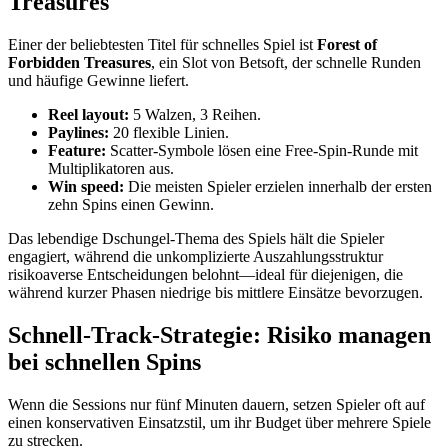
Treasures
Einer der beliebtesten Titel für schnelles Spiel ist
Forest of
Forbidden Treasures
, ein Slot von Betsoft, der schnelle Runden
und häufige Gewinne liefert.
Reel layout:
5 Walzen, 3 Reihen.
Paylines:
20 flexible Linien.
Feature:
Scatter-Symbole lösen eine Free‑Spin-Runde mit
Multiplikatoren aus.
Win speed:
Die meisten Spieler erzielen innerhalb der ersten
zehn Spins einen Gewinn.
Das lebendige Dschungel-Thema des Spiels hält die Spieler
engagiert, während die unkomplizierte Auszahlungsstruktur
risikoaverse Entscheidungen belohnt—ideal für diejenigen, die
während kurzer Phasen niedrige bis mittlere Einsätze bevorzugen.
Schnell‑Track-Strategie: Risiko managen
bei schnellen Spins
Wenn die Sessions nur fünf Minuten dauern, setzen Spieler oft auf
einen konservativen Einsatzstil, um ihr Budget über mehrere Spiele
zu strecken.