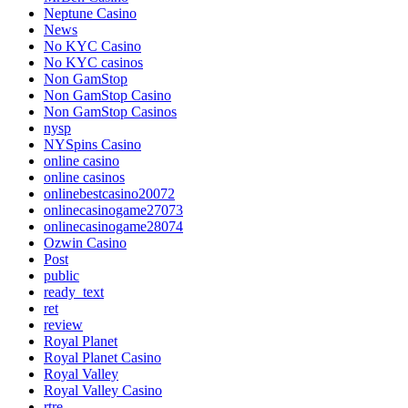
Neptune Casino
News
No KYC Casino
No KYC casinos
Non GamStop
Non GamStop Casino
Non GamStop Casinos
nysp
NYSpins Casino
online casino
online casinos
onlinebestcasino20072
onlinecasinogame27073
onlinecasinogame28074
Ozwin Casino
Post
public
ready_text
ret
review
Royal Planet
Royal Planet Casino
Royal Valley
Royal Valley Casino
rtre