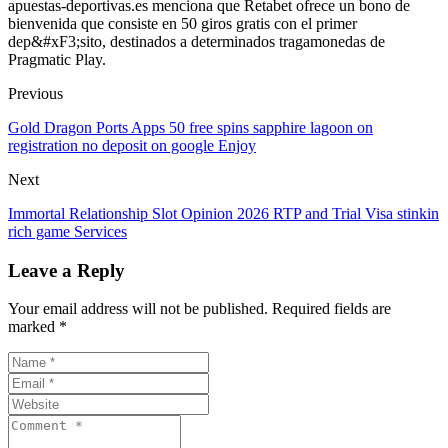
apuestas-deportivas.es menciona que Retabet ofrece un bono de
bienvenida que consiste en 50 giros gratis con el primer
dep&#xF3;sito, destinados a determinados tragamonedas de
Pragmatic Play.
Previous
Gold Dragon Ports Apps 50 free spins sapphire lagoon on
registration no deposit on google Enjoy
Next
Immortal Relationship Slot Opinion 2026 RTP and Trial Visa stinkin
rich game Services
Leave a Reply
Your email address will not be published. Required fields are
marked *