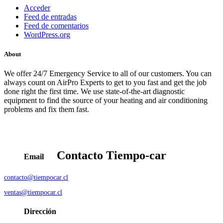
Acceder
Feed de entradas
Feed de comentarios
WordPress.org
About
We offer 24/7 Emergency Service to all of our customers. You can
always count on AirPro Experts to get to you fast and get the job
done right the first time. We use state-of-the-art diagnostic
equipment to find the source of your heating and air conditioning
problems and fix them fast.
Contacto
Tiempo-car
Email
contacto@tiempocar.cl
ventas@tiempocar.cl
Dirección