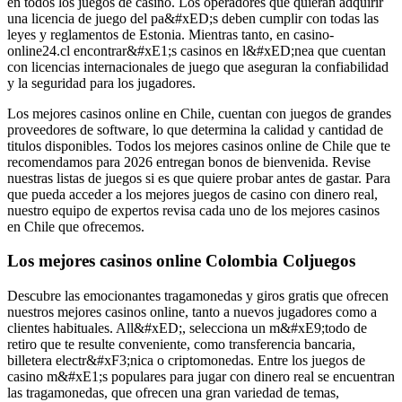
en todos los juegos de casino. Los operadores que quieran adquirir
una licencia de juego del pa&#xED;s deben cumplir con todas las
leyes y reglamentos de Estonia. Mientras tanto, en casino-
online24.cl encontrar&#xE1;s casinos en l&#xED;nea que cuentan
con licencias internacionales de juego que aseguran la confiabilidad
y la seguridad para los jugadores.
Los mejores casinos online en Chile, cuentan con juegos de grandes
proveedores de software, lo que determina la calidad y cantidad de
titulos disponibles. Todos los mejores casinos online de Chile que te
recomendamos para 2026 entregan bonos de bienvenida. Revise
nuestras listas de juegos si es que quiere probar antes de gastar. Para
que pueda acceder a los mejores juegos de casino con dinero real,
nuestro equipo de expertos revisa cada uno de los mejores casinos
en Chile que ofrecemos.
Los mejores casinos online Colombia Coljuegos
Descubre las emocionantes tragamonedas y giros gratis que ofrecen
nuestros mejores casinos online, tanto a nuevos jugadores como a
clientes habituales. All&#xED;, selecciona un m&#xE9;todo de
retiro que te resulte conveniente, como transferencia bancaria,
billetera electr&#xF3;nica o criptomonedas. Entre los juegos de
casino m&#xE1;s populares para jugar con dinero real se encuentran
las tragamonedas, que ofrecen una gran variedad de temas,