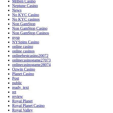
MrBen Casino
Neptune Casino
News
No KYC Casino
No KYC casinos
Non GamStop
Non GamStop Casino
Non GamStop Casinos
nysp
NYSpins Casino
online casino
online casinos
onlinebestcasino20072
onlinecasinogame27073
onlinecasinogame28074
Ozwin Casino
Planet Casino
Post
public
ready_text
ret
review
Royal Planet
Royal Planet Casino
Royal Valley