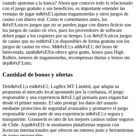
cuando apuestan a la banca? Ahora que conoces todo lo relacionado
con el juego gratuito y sus beneficios, es importante entender las
ventajas de jugar m&#xE1;quinas tragamonedas y otros juegos de
casino con dinero real. Como te comentamos antes, los
&#xFA;nicos juegos que no se pueden jugar con dinero ficticio son
los juegos de casino en vivo, pues los proveedores de software
deben pagar a los crupieres por su tiempo. Los &#xFA;nicos juegos
de casino que no est&#xE1;n disponibles de forma gratuita son los
juegos de casino en vivo. M&#xE1;s all&#xE1; del bono de
bienvenida, tambi&#xE9;n ofrece giros gratis, bonos para High
Rollers, torneos de tragamonedas, recompensas diarias y bonos sin
dep&#xF3;sito.
Cantidad de bonos y ofertas
Detr&#xE1;s est&#xE1; Logflex MT Limited, que adapta su
propuesta al mercado local apostando por la confianza, el juego
responsable y una experiencia &#xE1;gil pensada para enganchar
desde el primer minuto. El sitio protege los datos del usuario
mediante protocolos de seguridad avanzados y promueve el juego
responsable como parte de una experiencia m&#xE1;s segura y
transparente. Granawin es otro de los mejores casinos online seguros
de Chile. Aqu&#xED; te mostramos plataformas seguras con
licencias internacionales que ofrecen un entorno justo y herramientas
de juego responsable.