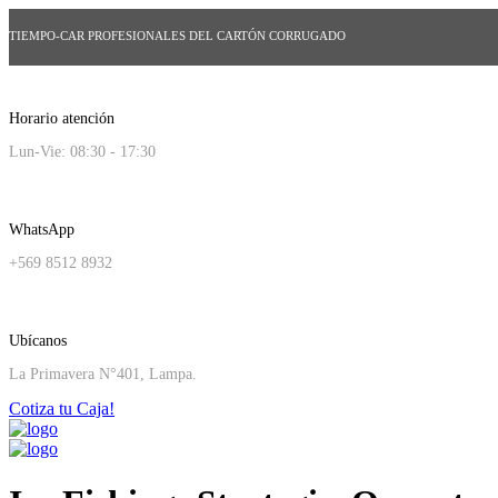
TIEMPO-CAR PROFESIONALES DEL CARTÓN CORRUGADO
Horario atención
Lun-Vie: 08:30 - 17:30
WhatsApp
+569 8512 8932
Ubícanos
La Primavera N°401, Lampa.
Cotiza tu Caja!