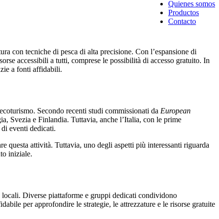
Quienes somos
Productos
Contacto
tura con tecniche di pesca di alta precisione. Con l’espansione di
se accessibili a tutti, comprese le possibilità di accesso gratuito. In
e a fonti affidabili.
ll’ecoturismo. Secondo recenti studi commissionati da
European
a, Svezia e Finlandia. Tuttavia, anche l’Italia, con le prime
di eventi dedicati.
e questa attività. Tuttavia, uno degli aspetti più interessanti riguarda
o iniziale.
ve locali. Diverse piattaforme e gruppi dedicati condividono
abile per approfondire le strategie, le attrezzature e le risorse gratuite