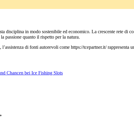
sta disciplina in modo sostenibile ed economico. La crescente rete di co
la passione quanto il rispetto per la natura.
, l’assistenza di fonti autorevoli come https://tcepartner.it/ rappresent
und Chancen bei Ice Fishing Slots
*