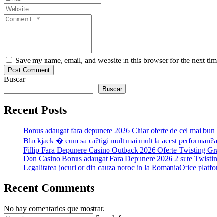
Save my name, email, and website in this browser for the next ti
Buscar
Buscar
Recent Posts
Bonus adaugat fara depunere 2026 Chiar oferte de cel mai bun 
Blackjack � cum sa ca?tigi mult mai mult la acest performan?a
Fillip Fara Depunere Casino Outback 2026 Oferte Twisting Gra
Don Casino Bonus adaugat Fara Depunere 2026 2 sute Twistin
Legalitatea jocurilor din cauza noroc in la RomaniaOrice platfor
Recent Comments
No hay comentarios que mostrar.