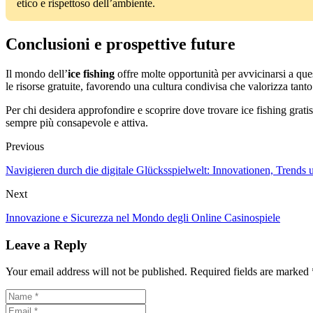
etico e rispettoso dell’ambiente.
Conclusioni e prospettive future
Il mondo dell’
ice fishing
offre molte opportunità per avvicinarsi a que
le risorse gratuite, favorendo una cultura condivisa che valorizza tanto 
Per chi desidera approfondire e scoprire dove trovare ice fishing gratis
sempre più consapevole e attiva.
Previous
Navigieren durch die digitale Glücksspielwelt: Innovationen, Trends 
Next
Innovazione e Sicurezza nel Mondo degli Online Casinospiele
Leave a Reply
Your email address will not be published. Required fields are marked 