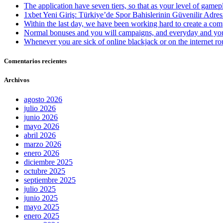
The application have seven tiers, so that as your level of gam
1xbet Yeni Giriş: Türkiye’de Spor Bahislerinin Güvenilir Adres
Within the last day, we have been working hard to create a c
Normal bonuses and you will campaigns, and everyday and you 
Whenever you are sick of online blackjack or on the internet rou
Comentarios recientes
Archivos
agosto 2026
julio 2026
junio 2026
mayo 2026
abril 2026
marzo 2026
enero 2026
diciembre 2025
octubre 2025
septiembre 2025
julio 2025
junio 2025
mayo 2025
enero 2025