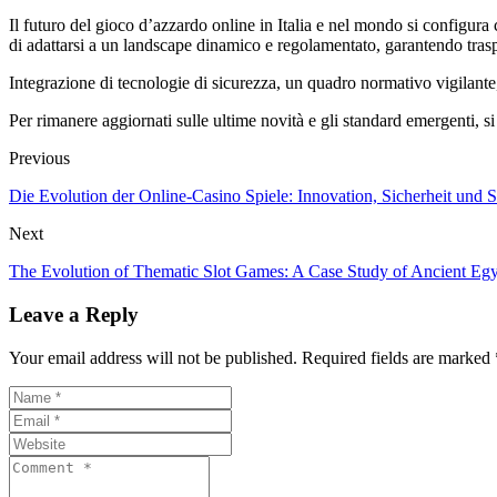
Il futuro del gioco d’azzardo online in Italia e nel mondo si configura
di adattarsi a un landscape dinamico e regolamentato, garantendo trasp
Integrazione di tecnologie di sicurezza, un quadro normativo vigilante,
Per rimanere aggiornati sulle ultime novità e gli standard emergenti, si
Previous
Die Evolution der Online-Casino Spiele: Innovation, Sicherheit und S
Next
The Evolution of Thematic Slot Games: A Case Study of Ancient Eg
Leave a Reply
Your email address will not be published. Required fields are marked 