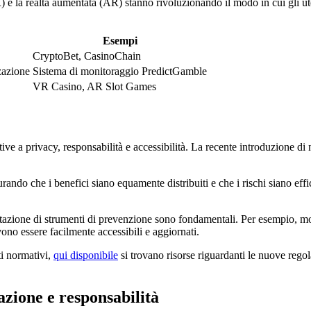
VR) e la realtà aumentata (AR) stanno rivoluzionando il modo in cui gli u
Esempi
CryptoBet, CasinoChain
zazione
Sistema di monitoraggio PredictGamble
VR Casino, AR Slot Games
ve a privacy, responsabilità e accessibilità. La recente introduzione di
ndo che i benefici siano equamente distribuiti e che i rischi siano ef
entazione di strumenti di prevenzione sono fondamentali. Per esempio, mo
ono essere facilmente accessibili e aggiornati.
ti normativi,
qui disponibile
si trovano risorse riguardanti le nuove regol
azione e responsabilità