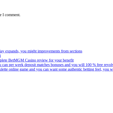
me I comment.
eplay expands, you might improvements from sections
i
omplete BetMGM Casino review for your benefit
can per week deposit matches bonuses and you will 100 % free revolve
lette online game and you can want some authentic betting feel, you wil