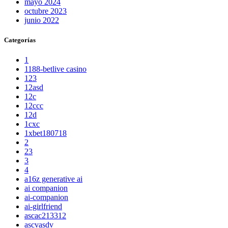
mayo 2024
octubre 2023
junio 2022
Categorías
1
1188-betlive casino
123
12asd
12c
12ccc
12d
1cxc
1xbet180718
2
23
3
4
a16z generative ai
ai companion
ai-companion
ai-girlfriend
ascac213312
ascvasdv