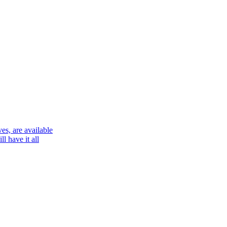
s, are available
l have it all