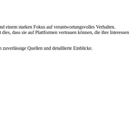
nd einem starken Fokus auf verantwortungsvolles Verhalten.
 dies, dass sie auf Plattformen vertrauen können, die ihre Interessen
 zuverlässige Quellen und detaillierte Einblicke.