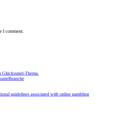
me I comment.
m Glücksspiel-Thema.
sspielbranche
tional guidelines associated with online gambling