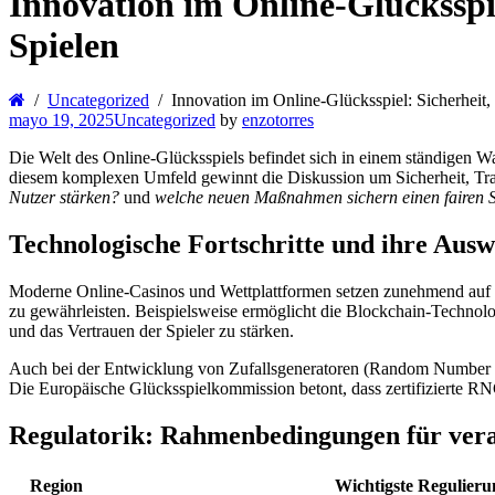
Innovation im Online-Glücksspie
Spielen
Uncategorized
Innovation im Online-Glücksspiel: Sicherheit,
mayo 19, 2025
Uncategorized
by
enzotorres
Die Welt des Online-Glücksspiels befindet sich in einem ständigen W
diesem komplexen Umfeld gewinnt die Diskussion um Sicherheit, Tr
Nutzer stärken?
und
welche neuen Maßnahmen sichern einen fairen S
Technologische Fortschritte und ihre Ausw
Moderne Online-Casinos und Wettplattformen setzen zunehmend auf
zu gewährleisten. Beispielsweise ermöglicht die Blockchain-Technolo
und das Vertrauen der Spieler zu stärken.
Auch bei der Entwicklung von Zufallsgeneratoren (Random Number Gene
Die Europäische Glücksspielkommission betont, dass zertifizierte RN
Regulatorik: Rahmenbedingungen für vera
Region
Wichtigste Regulie