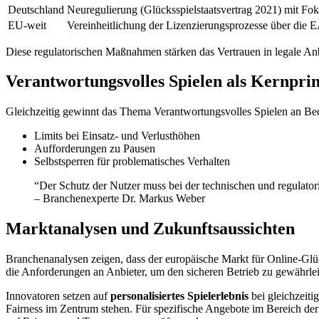
Deutschland
Neuregulierung (Glücksspielstaatsvertrag 2021) mit Fok
EU-weit
Vereinheitlichung der Lizenzierungsprozesse über di
Diese regulatorischen Maßnahmen stärken das Vertrauen in legale Anb
Verantwortungsvolles Spielen als Kernpri
Gleichzeitig gewinnt das Thema Verantwortungsvolles Spielen an Be
Limits bei Einsatz- und Verlusthöhen
Aufforderungen zu Pausen
Selbstsperren für problematisches Verhalten
“Der Schutz der Nutzer muss bei der technischen und regulatori
– Branchenexperte Dr. Markus Weber
Marktanalysen und Zukunftsaussichten
Branchenanalysen zeigen, dass der europäische Markt für Online-Glüc
die Anforderungen an Anbieter, um den sicheren Betrieb zu gewährlei
Innovatoren setzen auf
personalisiertes Spielerlebnis
bei gleichzeiti
Fairness im Zentrum stehen. Für spezifische Angebote im Bereich der 