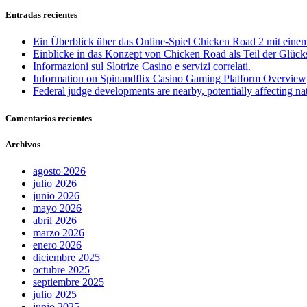
Entradas recientes
Ein Überblick über das Online-Spiel Chicken Road 2 mit eine
Einblicke in das Konzept von Chicken Road als Teil der Glück
Informazioni sul Slotrize Casino e servizi correlati.
Information on Spinandflix Casino Gaming Platform Overview
Federal judge developments are nearby, potentially affecting na
Comentarios recientes
Archivos
agosto 2026
julio 2026
junio 2026
mayo 2026
abril 2026
marzo 2026
enero 2026
diciembre 2025
octubre 2025
septiembre 2025
julio 2025
junio 2025