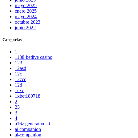
mayo 2025
enero 2025
mayo 2024
octubre 2023
junio 2022
Categorías
1
1188-betlive casino
123
12asd
12c
12ccc
12d
1cxc
1xbet180718
2
23
3
4
a16z generative ai
ai companion
ai-companion