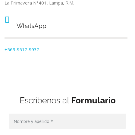
La Primavera N°401, Lampa, R.M.
WhatsApp
+569 8512 8932
Escríbenos al
Formulario