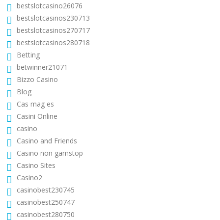
bestslotcasino26076
bestslotcasinos230713
bestslotcasinos270717
bestslotcasinos280718
Betting
betwinner21071
Bizzo Casino
Blog
Cas mag es
Casini Online
casino
Casino and Friends
Casino non gamstop
Casino Sites
Casino2
casinobest230745
casinobest250747
casinobest280750