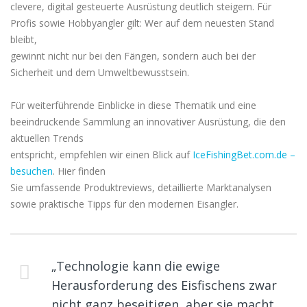
clevere, digital gesteuerte Ausrüstung deutlich steigern. Für
Profis sowie Hobbyangler gilt: Wer auf dem neuesten Stand
bleibt,
gewinnt nicht nur bei den Fängen, sondern auch bei der
Sicherheit und dem Umweltbewusstsein.
Für weiterführende Einblicke in diese Thematik und eine
beeindruckende Sammlung an innovativer Ausrüstung, die den
aktuellen Trends
entspricht, empfehlen wir einen Blick auf
IceFishingBet.com.de –
besuchen
. Hier finden
Sie umfassende Produktreviews, detaillierte Marktanalysen
sowie praktische Tipps für den modernen Eisangler.
„Technologie kann die ewige
Herausforderung des Eisfischens zwar
nicht ganz beseitigen, aber sie macht