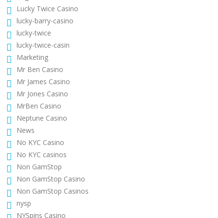
Lucky Twice Casino
lucky-barry-casino
lucky-twice
lucky-twice-casin
Marketing
Mr Ben Casino
Mr James Casino
Mr Jones Casino
MrBen Casino
Neptune Casino
News
No KYC Casino
No KYC casinos
Non GamStop
Non GamStop Casino
Non GamStop Casinos
nysp
NYSpins Casino