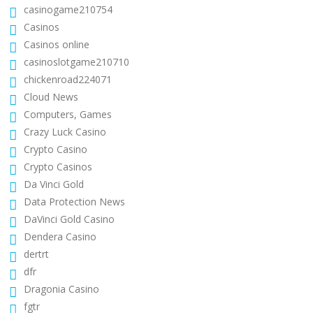
casinogame210754
Casinos
Casinos online
casinoslotgame210710
chickenroad224071
Cloud News
Computers, Games
Crazy Luck Casino
Crypto Casino
Crypto Casinos
Da Vinci Gold
Data Protection News
DaVinci Gold Casino
Dendera Casino
dertrt
dfr
Dragonia Casino
fgtr