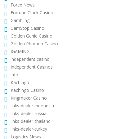
Forex News
Fortune Clock Casino
Gambling
GamStop Casino
Golden Genie Casino
Golden Pharaoh Casino
IGAMING
independent casino
Independent Casinos
info
Kachingo
Kachingo Casino
Kingmaker Casino
links-dealer-indonesia
links-dealer-russia
links-dealer-thailand
links-dealer-turkey
Logistics News