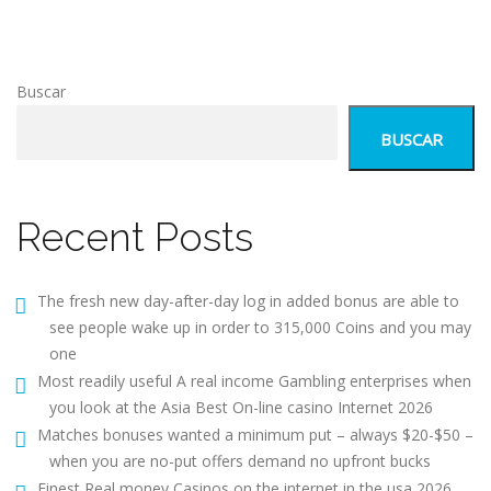
Buscar
BUSCAR
Recent Posts
The fresh new day-after-day log in added bonus are able to
see people wake up in order to 315,000 Coins and you may
one
Most readily useful A real income Gambling enterprises when
you look at the Asia Best On-line casino Internet 2026
Matches bonuses wanted a minimum put – always $20-$50 –
when you are no-put offers demand no upfront bucks
Finest Real money Casinos on the internet in the usa 2026