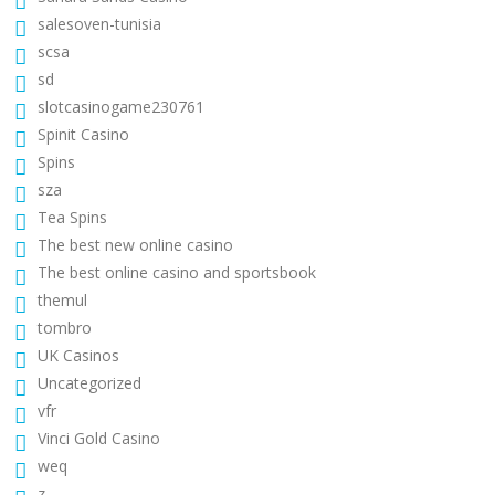
salesoven-tunisia
scsa
sd
slotcasinogame230761
Spinit Casino
Spins
sza
Tea Spins
The best new online casino
The best online casino and sportsbook
themul
tombro
UK Casinos
Uncategorized
vfr
Vinci Gold Casino
weq
z