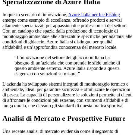
Specializzazione di Azure Italia
In questo scenario di innovazione,
Azure Italia per Ice Fishing
emerge come esempio di eccellenza, offrendo prodotti e servizi
altamente specializzati per appassionati e professionisti del settore.
Con un catalogo che spazia dalla produzione di tecnologie di
monitoraggio ambientale alle attrezzature specifiche per adattarsi alle
condizioni di ghiaccio, Azure Italia si distingue per qualità,
affidabilità e un’approfondita conoscenza del mercato locale.
“L’innovazione nel settore del ghiaccio in Italia ha
bisogno di un’azienda che comprenda le sfide uniche di
questo ambiente estremo. Azure Italia risponde a questa
esigenza con soluzioni su misura.”
L’azienda ha sviluppato sistemi integrati di monitoraggio termico e
ambientale, ideali per garantire sicurezza e ottimizzare le operazioni
di pesca. La capacità di personalizzare le soluzioni permette ai clienti
di affrontare le condizioni più estreme, con strumenti affidabili e di
lunga durata, che elevano gli standard di questa pratica sportiva.
Analisi di Mercato e Prospettive Future
Una recente analisi di mercato evidenzia come il segmento di