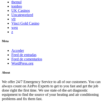
themul
tombro
UK Casinos
Uncategorized
vfr
Vinci Gold Casino
weq
z
Meta
Acceder
Feed de entradas
Feed de comentarios
WordPress.org
About
We offer 24/7 Emergency Service to all of our customers. You can
always count on AirPro Experts to get to you fast and get the job
done right the first time. We use state-of-the-art diagnostic
equipment to find the source of your heating and air conditioning
problems and fix them fast.