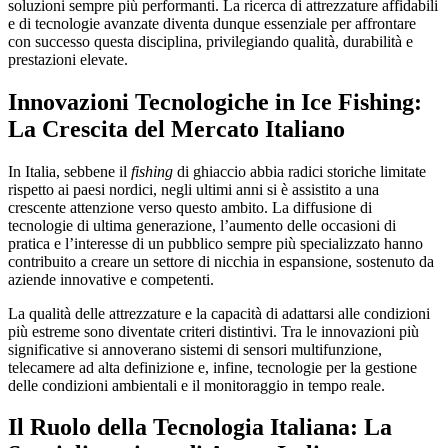
soluzioni sempre più performanti. La ricerca di attrezzature affidabili
e di tecnologie avanzate diventa dunque essenziale per affrontare
con successo questa disciplina, privilegiando qualità, durabilità e
prestazioni elevate.
Innovazioni Tecnologiche in Ice Fishing:
La Crescita del Mercato Italiano
In Italia, sebbene il
fishing
di ghiaccio abbia radici storiche limitate
rispetto ai paesi nordici, negli ultimi anni si è assistito a una
crescente attenzione verso questo ambito. La diffusione di
tecnologie di ultima generazione, l’aumento delle occasioni di
pratica e l’interesse di un pubblico sempre più specializzato hanno
contribuito a creare un settore di nicchia in espansione, sostenuto da
aziende innovative e competenti.
La qualità delle attrezzature e la capacità di adattarsi alle condizioni
più estreme sono diventate criteri distintivi. Tra le innovazioni più
significative si annoverano sistemi di sensori multifunzione,
telecamere ad alta definizione e, infine, tecnologie per la gestione
delle condizioni ambientali e il monitoraggio in tempo reale.
Il Ruolo della Tecnologia Italiana: La