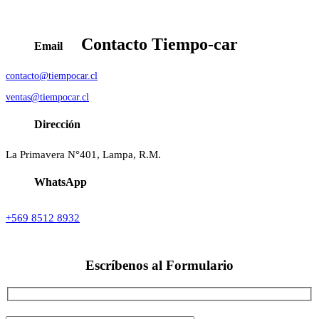
Contacto
Tiempo-car
Email
contacto@tiempocar.cl
ventas@tiempocar.cl
Dirección
La Primavera N°401, Lampa, R.M.
WhatsApp
+569 8512 8932
Escríbenos al
Formulario