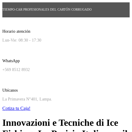
TIEMPO-CAR PROFESIONALES DEL CARTÓN CORRUGADO
Horario atención
Lun-Vie: 08:30 - 17:30
WhatsApp
+569 8512 8932
Ubícanos
La Primavera N°401, Lampa.
Cotiza tu Caja!
Innovazioni e Tecniche di Ice