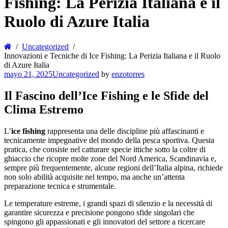
Fishing: La Perizia Italiana e il
Ruolo di Azure Italia
Uncategorized
Innovazioni e Tecniche di Ice Fishing: La Perizia Italiana e il Ruolo
di Azure Italia
mayo 21, 2025
Uncategorized
by
enzotorres
Il Fascino dell’Ice Fishing e le Sfide del
Clima Estremo
L’
ice fishing
rappresenta una delle discipline più affascinanti e
tecnicamente impegnative del mondo della pesca sportiva. Questa
pratica, che consiste nel catturare specie ittiche sotto la coltre di
ghiaccio che ricopre molte zone del Nord America, Scandinavia e,
sempre più frequentemente, alcune regioni dell’Italia alpina, richiede
non solo abilità acquisite nel tempo, ma anche un’attenta
preparazione tecnica e strumentale.
Le temperature estreme, i grandi spazi di silenzio e la necessità di
garantire sicurezza e precisione pongono sfide singolari che
spingono gli appassionati e gli innovatori del settore a ricercare