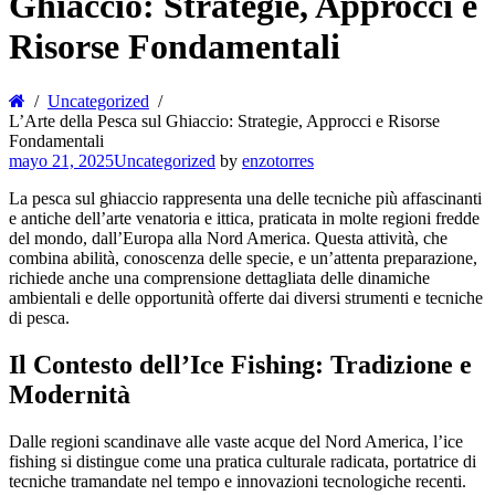
Ghiaccio: Strategie, Approcci e
Risorse Fondamentali
Uncategorized
L’Arte della Pesca sul Ghiaccio: Strategie, Approcci e Risorse
Fondamentali
mayo 21, 2025
Uncategorized
by
enzotorres
La pesca sul ghiaccio rappresenta una delle tecniche più affascinanti
e antiche dell’arte venatoria e ittica, praticata in molte regioni fredde
del mondo, dall’Europa alla Nord America. Questa attività, che
combina abilità, conoscenza delle specie, e un’attenta preparazione,
richiede anche una comprensione dettagliata delle dinamiche
ambientali e delle opportunità offerte dai diversi strumenti e tecniche
di pesca.
Il Contesto dell’Ice Fishing: Tradizione e
Modernità
Dalle regioni scandinave alle vaste acque del Nord America, l’ice
fishing si distingue come una pratica culturale radicata, portatrice di
tecniche tramandate nel tempo e innovazioni tecnologiche recenti.