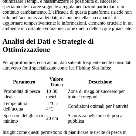
ottimizzare i tempi, e massimizzare le possibilità di successo,
specialmente in aree soggette a regolamentazioni particolari o in
continuo cambiamento. L’efficacia di questa piattaforma risiede non
solo nell’accuratezza dei dati, ma anche nella sua capacità di
aggiornare tempestivamente le informazioni, elemento cruciale in un
ambiente in costante evoluzione come quello delle acque ghiacciate.
Analisi dei Dati e Strategie di
Ottimizzazione
Per approfondire, ecco alcuni dati salienti frequentemente consultati
attraverso fonti specializzate come Ice Fishing Slot Infos:
Valore
Parametro
Descrizione
Tipico
Profondità di pesca
10-30
Zona di maggior successo per
ideale
metri
trote e coregoni
Temperatura
-1°C a
Condizioni ottimali per l’attività
dell’acqua
4°C
Spessore del ghiaccio
Sicurezza nelle aree di pesca
20 cm
minimo
pubblica
Insight come questi permettono di pianificare le uscite di pesca in