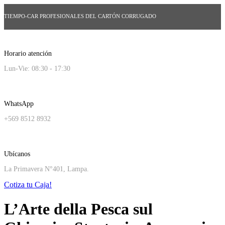
TIEMPO-CAR PROFESIONALES DEL CARTÓN CORRUGADO
Horario atención
Lun-Vie: 08:30 - 17:30
WhatsApp
+569 8512 8932
Ubícanos
La Primavera N°401, Lampa.
Cotiza tu Caja!
L’Arte della Pesca sul