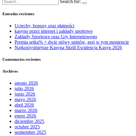
Search for:
Entradas recientes
Uciechy, bonusy oraz płatności
kasyno przez internet i zakłady sportowe
Zakłady Sportowe oraz Gry Internetowego
Premia setka% + dwie stówy spinów, graj w tym momencie
Najkorzystniejsze Kasyna Skrill Ewidencja Kasyn 2026
Comentarios recientes
Archivos
agosto 2026
julio 2026
junio 2026
mayo 2026
abril 2026
marzo 2026
enero 2026
diciembre 2025
octubre 2025
septiembre 2025