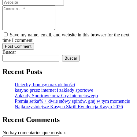
Save my name, email, and website in this browser for the next
time I comment.
Buscar
Buscar
Recent Posts
Uciechy, bonusy oraz płatności
kasyno przez internet i zakłady sportowe
Zakłady Sportowe oraz Gry Internetowego
Premia setka% + dwie stówy spinów, graj w tym momencie
Najkorzystniejsze Kasyna Skrill Ewidencja Kasyn 2026
Recent Comments
No hay comentarios que mostrar.