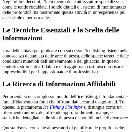
Negli ultimi decenni, l’incremento delle attrezzature specializzate,
come le tende riscaldate, i sonde digitali e i sistemi di monitoraggio
delle profondità, ha trasformato questa attività in un’esperienza più
accessibile e performante.
Le Tecniche Essenziali e la Scelta delle
Informazioni
Una delle chiavi per praticare con successo l’ice fishing risiede nella
conoscenza dettagliata delle aree di pesca, delle specie target, e delle
condizioni mutevoli dell’innevamento e del ghiaccio. In questo
contesto, strumenti affidabili e dati aggiornati costituiscono risorse
imprescindibili per l’appassionato e il professionista.
La Ricerca di Informazioni Affidabili
Per orientarsi nel complesso mondo dell’ice fishing, è fondamentale
fare affidamento su fonti che offrono dati accurati e aggiornati. Tra
queste, la piattaforma
Ice Fishing Slot Infos
si distingue come un
riferimento autorevole, offrendo approfondimenti, mappe, e
statistiche dettagliate sulle slot di pesca disponibili nelle diverse aree.
Questa risorsa consente ai pescatori di pianificare le proprie uscite,