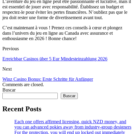
L’aventure du jeu en ligne peut être passionnante et lucrative, mais il
est essentiel de jouer avec responsabilité. Établissez un budget et
respectez-le pour éviter les pertes financières. N’oubliez pas que le
jeu doit rester une forme de divertissement avant tout.
C’est maintenant à vous ! Prenez ces conseils à cœur et plongez
dans l’univers du jeu en ligne au Canada avec assurance et
enthousiasme en 2026 ! Bonne chance!
Previous
Erreichbar Casinos über 5 Eur Mindesteinzahlung 2026
Next
Winz Casino Bonus: Erste Schritte für Anfänger
Comments are closed.
Buscar
Buscar
Recent Posts
Each one offers affirmed licensing, quick NZD money, and
you can advanced pokies away from industry-group designers
For the protection, you will end up locked out immediately