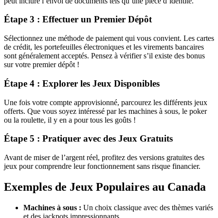
peut inclure l’envoi de documents tels qu’une pièce d’identité.
Étape 3 : Effectuer un Premier Dépôt
Sélectionnez une méthode de paiement qui vous convient. Les cartes
de crédit, les portefeuilles électroniques et les virements bancaires
sont généralement acceptés. Pensez à vérifier s’il existe des bonus
sur votre premier dépôt !
Étape 4 : Explorer les Jeux Disponibles
Une fois votre compte approvisionné, parcourez les différents jeux
offerts. Que vous soyez intéressé par les machines à sous, le poker
ou la roulette, il y en a pour tous les goûts !
Étape 5 : Pratiquer avec des Jeux Gratuits
Avant de miser de l’argent réel, profitez des versions gratuites des
jeux pour comprendre leur fonctionnement sans risque financier.
Exemples de Jeux Populaires au Canada
Machines à sous :
Un choix classique avec des thèmes variés
et des jackpots impressionnants.