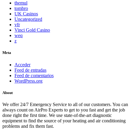
themul
tombro
UK Casinos
Uncategorized
vfr
Vinci Gold Casino
weq
z
Meta
Acceder
Feed de entradas
Feed de comentarios
WordPress.org
About
We offer 24/7 Emergency Service to all of our customers. You can
always count on AirPro Experts to get to you fast and get the job
done right the first time. We use state-of-the-art diagnostic
equipment to find the source of your heating and air conditioning
problems and fix them fast.