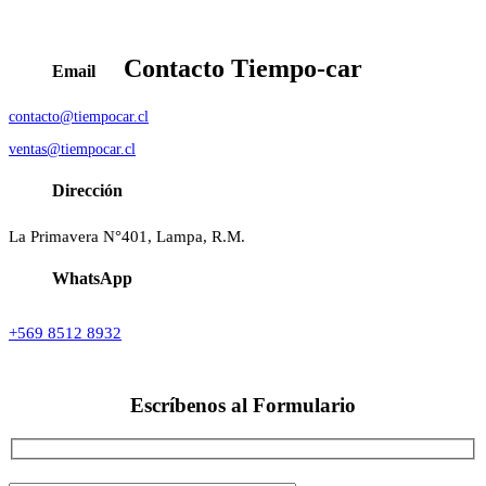
Contacto
Tiempo-car
Email
contacto@tiempocar.cl
ventas@tiempocar.cl
Dirección
La Primavera N°401, Lampa, R.M.
WhatsApp
+569 8512 8932
Escríbenos al
Formulario