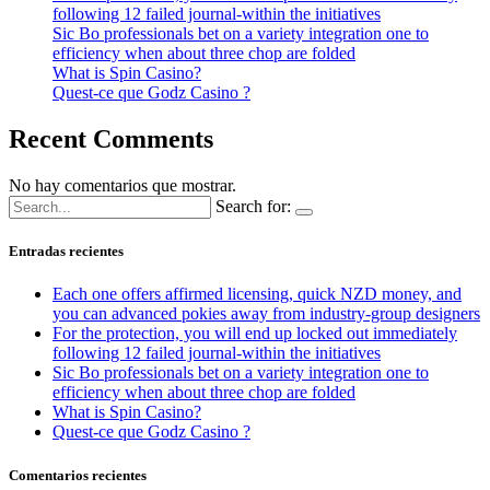
following 12 failed journal-within the initiatives
Sic Bo professionals bet on a variety integration one to
efficiency when about three chop are folded
What is Spin Casino?
Quest-ce que Godz Casino ?
Recent Comments
No hay comentarios que mostrar.
Search for:
Entradas recientes
Each one offers affirmed licensing, quick NZD money, and
you can advanced pokies away from industry-group designers
For the protection, you will end up locked out immediately
following 12 failed journal-within the initiatives
Sic Bo professionals bet on a variety integration one to
efficiency when about three chop are folded
What is Spin Casino?
Quest-ce que Godz Casino ?
Comentarios recientes