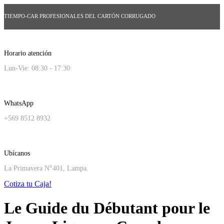
TIEMPO-CAR PROFESIONALES DEL CARTÓN CORRUGADO
Horario atención
Lun-Vie: 08:30 - 17:30
WhatsApp
+569 8512 8932
Ubícanos
La Primavera N°401, Lampa.
Cotiza tu Caja!
Le Guide du Débutant pour le