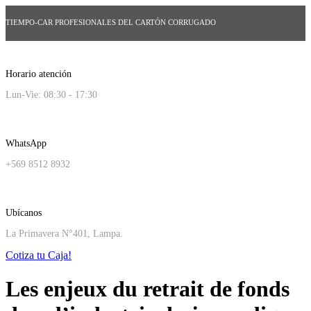
TIEMPO-CAR PROFESIONALES DEL CARTÓN CORRUGADO
Horario atención
Lun-Vie: 08:30 - 17:30
WhatsApp
+569 8512 8932
Ubícanos
La Primavera N°401, Lampa.
Cotiza tu Caja!
Les enjeux du retrait de fonds