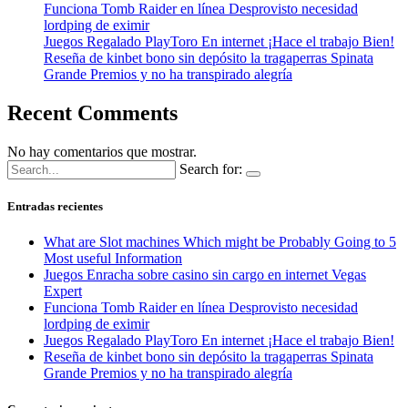
Funciona Tomb Raider en línea Desprovisto necesidad
lordping de eximir
Juegos Regalado PlayToro En internet ¡Hace el trabajo Bien!
Reseña de kinbet bono sin depósito la tragaperras Spinata
Grande Premios y no ha transpirado alegría
Recent Comments
No hay comentarios que mostrar.
Search for:
Entradas recientes
What are Slot machines Which might be Probably Going to 5
Most useful Information
Juegos Enracha sobre casino sin cargo en internet Vegas
Expert
Funciona Tomb Raider en línea Desprovisto necesidad
lordping de eximir
Juegos Regalado PlayToro En internet ¡Hace el trabajo Bien!
Reseña de kinbet bono sin depósito la tragaperras Spinata
Grande Premios y no ha transpirado alegría