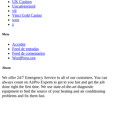
UK Casinos
Uncategorized
vfr
Vinci Gold Casino
weq
z
Meta
Acceder
Feed de entradas
Feed de comentarios
WordPress.org
About
We offer 24/7 Emergency Service to all of our customers. You can
always count on AirPro Experts to get to you fast and get the job
done right the first time. We use state-of-the-art diagnostic
equipment to find the source of your heating and air conditioning
problems and fix them fast.