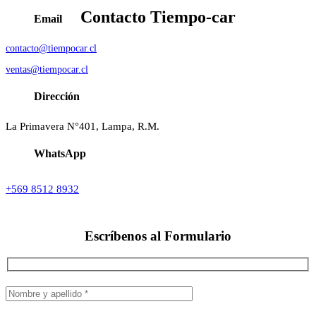
Contacto
Tiempo-car
Email
contacto@tiempocar.cl
ventas@tiempocar.cl
Dirección
La Primavera N°401, Lampa, R.M.
WhatsApp
+569 8512 8932
Escríbenos al
Formulario