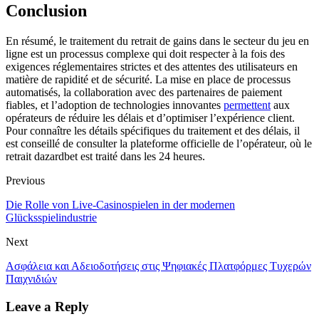
Conclusion
En résumé, le traitement du retrait de gains dans le secteur du jeu en
ligne est un processus complexe qui doit respecter à la fois des
exigences réglementaires strictes et des attentes des utilisateurs en
matière de rapidité et de sécurité. La mise en place de processus
automatisés, la collaboration avec des partenaires de paiement
fiables, et l’adoption de technologies innovantes
permettent
aux
opérateurs de réduire les délais et d’optimiser l’expérience client.
Pour connaître les détails spécifiques du traitement et des délais, il
est conseillé de consulter la plateforme officielle de l’opérateur, où le
retrait dazardbet est traité dans les 24 heures.
Previous
Die Rolle von Live-Casinospielen in der modernen
Glücksspielindustrie
Next
Ασφάλεια και Αδειοδοτήσεις στις Ψηφιακές Πλατφόρμες Τυχερών
Παιχνιδιών
Leave a Reply