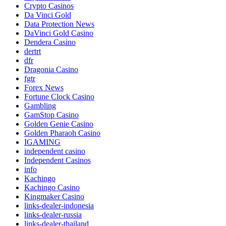
Crypto Casinos
Da Vinci Gold
Data Protection News
DaVinci Gold Casino
Dendera Casino
dertrt
dfr
Dragonia Casino
fgtr
Forex News
Fortune Clock Casino
Gambling
GamStop Casino
Golden Genie Casino
Golden Pharaoh Casino
IGAMING
independent casino
Independent Casinos
info
Kachingo
Kachingo Casino
Kingmaker Casino
links-dealer-indonesia
links-dealer-russia
links-dealer-thailand