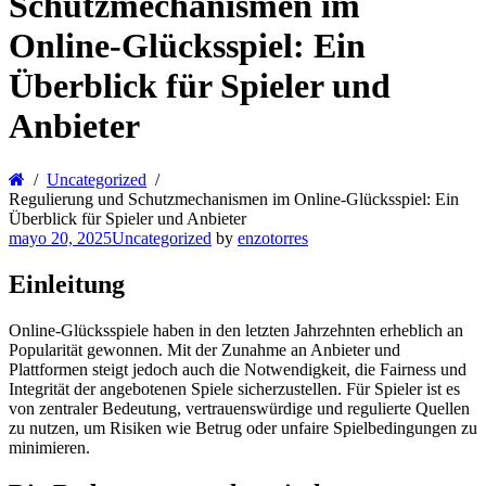
Schutzmechanismen im
Online-Glücksspiel: Ein
Überblick für Spieler und
Anbieter
Uncategorized
Regulierung und Schutzmechanismen im Online-Glücksspiel: Ein
Überblick für Spieler und Anbieter
mayo 20, 2025
Uncategorized
by
enzotorres
Einleitung
Online-Glücksspiele haben in den letzten Jahrzehnten erheblich an
Popularität gewonnen. Mit der Zunahme an Anbieter und
Plattformen steigt jedoch auch die Notwendigkeit, die Fairness und
Integrität der angebotenen Spiele sicherzustellen. Für Spieler ist es
von zentraler Bedeutung, vertrauenswürdige und regulierte Quellen
zu nutzen, um Risiken wie Betrug oder unfaire Spielbedingungen zu
minimieren.