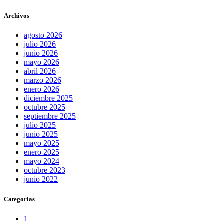
Archivos
agosto 2026
julio 2026
junio 2026
mayo 2026
abril 2026
marzo 2026
enero 2026
diciembre 2025
octubre 2025
septiembre 2025
julio 2025
junio 2025
mayo 2025
enero 2025
mayo 2024
octubre 2023
junio 2022
Categorías
1