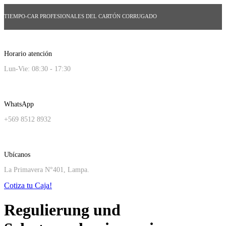
TIEMPO-CAR PROFESIONALES DEL CARTÓN CORRUGADO
Horario atención
Lun-Vie: 08:30 - 17:30
WhatsApp
+569 8512 8932
Ubícanos
La Primavera N°401, Lampa.
Cotiza tu Caja!
Regulierung und