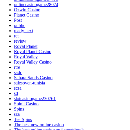
onlinecasinogame28074
Ozwin Casino
Planet Casino
Post
public
ready_text
ret
review
Royal Planet
Royal Planet Casino
Royal Valley
Royal Valley Casino
rtre
sadc
Sahara Sands Casino
salesoven-tunisia
scsa
sd
slotcasinogame230761
Spinit Casino
Spins
sza
Tea Spins
The best new online casino
The best online casino and sportsbook