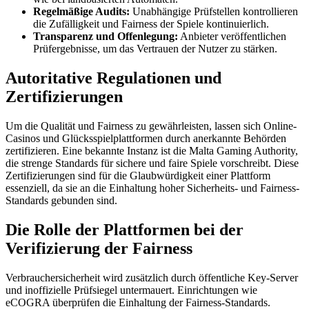
Regelmäßige Audits:
Unabhängige Prüfstellen kontrollieren
die Zufälligkeit und Fairness der Spiele kontinuierlich.
Transparenz und Offenlegung:
Anbieter veröffentlichen
Prüfergebnisse, um das Vertrauen der Nutzer zu stärken.
Autoritative Regulationen und
Zertifizierungen
Um die Qualität und Fairness zu gewährleisten, lassen sich Online-
Casinos und Glücksspielplattformen durch anerkannte Behörden
zertifizieren. Eine bekannte Instanz ist die Malta Gaming Authority,
die strenge Standards für sichere und faire Spiele vorschreibt. Diese
Zertifizierungen sind für die Glaubwürdigkeit einer Plattform
essenziell, da sie an die Einhaltung hoher Sicherheits- und Fairness-
Standards gebunden sind.
Die Rolle der Plattformen bei der
Verifizierung der Fairness
Verbrauchersicherheit wird zusätzlich durch öffentliche Key-Server
und inoffizielle Prüfsiegel untermauert. Einrichtungen wie
eCOGRA überprüfen die Einhaltung der Fairness-Standards.