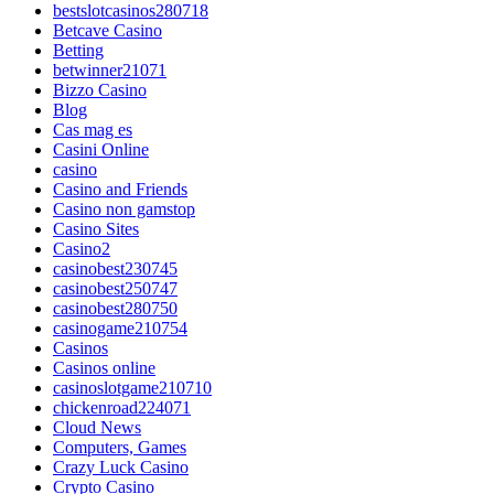
bestslotcasinos280718
Betcave Casino
Betting
betwinner21071
Bizzo Casino
Blog
Cas mag es
Casini Online
casino
Casino and Friends
Casino non gamstop
Casino Sites
Casino2
casinobest230745
casinobest250747
casinobest280750
casinogame210754
Casinos
Casinos online
casinoslotgame210710
chickenroad224071
Cloud News
Computers, Games
Crazy Luck Casino
Crypto Casino