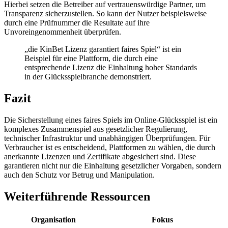
Hierbei setzen die Betreiber auf vertrauenswürdige Partner, um
Transparenz sicherzustellen. So kann der Nutzer beispielsweise
durch eine Prüfnummer die Resultate auf ihre
Unvoreingenommenheit überprüfen.
„die KinBet Lizenz garantiert faires Spiel“ ist ein
Beispiel für eine Plattform, die durch eine
entsprechende Lizenz die Einhaltung hoher Standards
in der Glücksspielbranche demonstriert.
Fazit
Die Sicherstellung eines faires Spiels im Online-Glücksspiel ist ein
komplexes Zusammenspiel aus gesetzlicher Regulierung,
technischer Infrastruktur und unabhängigen Überprüfungen. Für
Verbraucher ist es entscheidend, Plattformen zu wählen, die durch
anerkannte Lizenzen und Zertifikate abgesichert sind. Diese
garantieren nicht nur die Einhaltung gesetzlicher Vorgaben, sondern
auch den Schutz vor Betrug und Manipulation.
Weiterführende Ressourcen
Organisation
Fokus