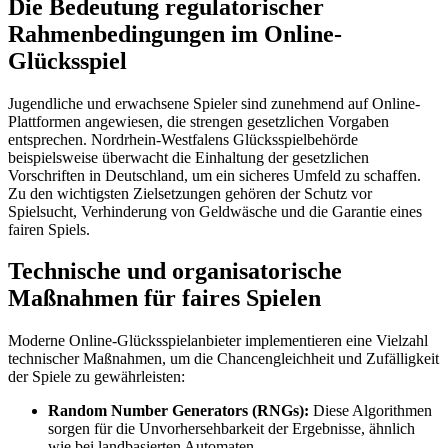
Die Bedeutung regulatorischer
Rahmenbedingungen im Online-
Glücksspiel
Jugendliche und erwachsene Spieler sind zunehmend auf Online-
Plattformen angewiesen, die strengen gesetzlichen Vorgaben
entsprechen. Nordrhein-Westfalens Glücksspielbehörde
beispielsweise überwacht die Einhaltung der gesetzlichen
Vorschriften in Deutschland, um ein sicheres Umfeld zu schaffen.
Zu den wichtigsten Zielsetzungen gehören der Schutz vor
Spielsucht, Verhinderung von Geldwäsche und die Garantie eines
fairen Spiels.
Technische und organisatorische
Maßnahmen für faires Spielen
Moderne Online-Glücksspielanbieter implementieren eine Vielzahl
technischer Maßnahmen, um die Chancengleichheit und Zufälligkeit
der Spiele zu gewährleisten:
Random Number Generators (RNGs):
Diese Algorithmen
sorgen für die Unvorhersehbarkeit der Ergebnisse, ähnlich
wie bei landbasierten Automaten.