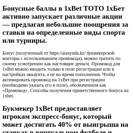
Бонусные баллы в 1xBet ТОТО 1хБет
активно запускает различные акции
— предлагая небольшие поощрения за
ставки на определенные виды спорта
или турниры.
Бонус (полученный от https://arasynda.kz/ букмекерской
конторы с использованием промокода), можно тратить по
своему усмотрению как настоящие деньги. Промокод для
1xBet можно вводить только в поле регистрации или в
настройках аккаунта, а не во время пополнения. Чтобы
активировать промокод на 1xBet при регистрации
(необходимо указать его в поле), обозначенном как
«Промокод». Способы получения приветственного бонуса на
1xbet.
Букмекер 1xBet предоставляет
игрокам экспресс-бонус, который
может достигать 40% от выигрыша на
ставках в виртуальном футболе и