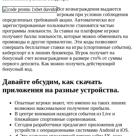
Все вознаграждения выдаются
игрокам при условии соблюдения
определенных требований акции. Автоматически все
зарегистрированные пользователи становятся частью
программы лояльности. За ставки на платформе игроки
получают баллы лояльности, которые можно обменивать на
промокоды и другие привилегии. Эти коды позволяют
совершать бесплатные ставки на игры (спортивные события),
киберспорт и в линиях букмекера. Игрок получает на
бонусный счет вознаграждение в размере сто% от суммы
первого депозита. Как можно получить действующий
бонусный код.
Давайте обсудим, как скачать
приложения на разные устройства.
Опытные игроки знают, что именно на таких линиях
возможно максимальное получение прибыли.
В центре внимания находятся события из Live и
ближайшие спортивные соревнования.
Сегодня разработчики предлагают приложения для
устройств с операционными системами Android и iOS.
✔ Это название стандартной версии сайта БК, куда