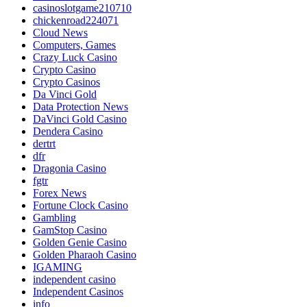
casinoslotgame210710
chickenroad224071
Cloud News
Computers, Games
Crazy Luck Casino
Crypto Casino
Crypto Casinos
Da Vinci Gold
Data Protection News
DaVinci Gold Casino
Dendera Casino
dertrt
dfr
Dragonia Casino
fgtr
Forex News
Fortune Clock Casino
Gambling
GamStop Casino
Golden Genie Casino
Golden Pharaoh Casino
IGAMING
independent casino
Independent Casinos
info