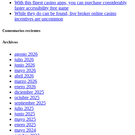
With this finest casino apps, you can purchase considerably
faster accessibility free game
While they do can be found, live broker online casino
incentives are uncommon
Comentarios recientes
Archivos
agosto 2026
julio 2026
junio 2026
mayo 2026
abril 2026
marzo 2026
enero 2026
diciembre 2025
octubre 2025
septiembre 2025
julio 2025
junio 2025
mayo 2025
enero 2025
mayo 2024