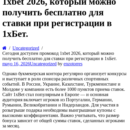
1xbet 2026, который можно
получить бесплатно для
ставки при регистрации в
1хБет.
Uncategorized
Сегодня доступен промокод 1xbet 2026, который можно
получить бесплатно для ставки при регистрации в 1хБет.
mayo 16, 2026
Uncategorized
by
enzotorres
Однако букмекерская контора регулярно организует конкурсы
и выступает в роли спонсора различных спортивных
событий. В России, Украине, Казахстане, Туркменистане и
Молдове у компании есть более 1000 пунктов приема ставок.
Сайт 1xBet стал популярным в Европе — и основная
аудитория включает игроков из Португалии, Германии,
Румынии, Великобритании и Нидерландов. Для участия в
розыгрыше подарка необходимы выигрышные купоны с
высокими коэффициентами.
Важно учитывать, что размер
бонуса зависит от общей суммы ставок, сделанных игроками
за месяц.