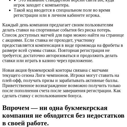
игрок заходит с компьютера.
Такой код вводится в специальном поле во время
регистрации или в личном кабинете игрока.
Каждый день компания предлагает своим пользователям
делать ставки на спортивные события без риска потерь.
Список доступных матчей для пари можно найти на странице
с акциями. Если ставка не проходит, участнику
предоставляется компенсация в виде промокода на фрибеты в
размере всей суммы ставки. Повторная регистрация не
требуется; достаточно авторизоваться и продолжить делать
ставки или играть в казино через приложение.
Новая акция букмекерской конторы связана с матчами
текущего сезона Лиги чемпионов. Игроки могут ставить на
плей-офф, получать призы и зарабатывать активные баллы.
Приветственное вознаграждение возможно получить только
после пополнения счета после завершения регистрации. Как
сделать ставку с использованием бонуса.
Впрочем — ни одна букмекерская
компания не обходится без недостатков
в своей работе.