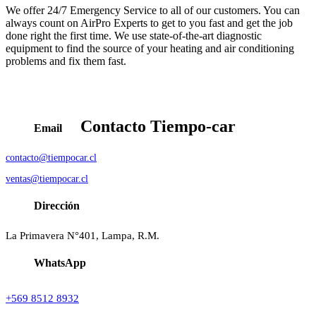
We offer 24/7 Emergency Service to all of our customers. You can
always count on AirPro Experts to get to you fast and get the job
done right the first time. We use state-of-the-art diagnostic
equipment to find the source of your heating and air conditioning
problems and fix them fast.
Contacto
Tiempo-car
Email
contacto@tiempocar.cl
ventas@tiempocar.cl
Dirección
La Primavera N°401, Lampa, R.M.
WhatsApp
+569 8512 8932