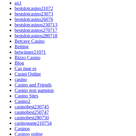
ax1
bestslotcasino21072
bestslotcasino23073
bestslotcasino26076
bestslotcasinos230713
bestslotcasinos270717
bestslotcasinos280718
Betcave Casino
Betting
betwinner21071
Bizzo Casino
Blog
Cas mag es
Casini Online
casino
Casino and Friends
Casino non gamstop
Casino Sites
Casino2
casinobest230745
casinobest250747
casinobest280750
casinogame210754
Casinos
Casinos online