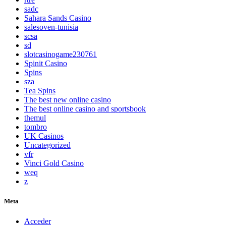
sadc
Sahara Sands Casino
salesoven-tunisia
scsa
sd
slotcasinogame230761
Spinit Casino
Spins
sza
Tea Spins
The best new online casino
The best online casino and sportsbook
themul
tombro
UK Casinos
Uncategorized
vfr
Vinci Gold Casino
weq
z
Meta
Acceder