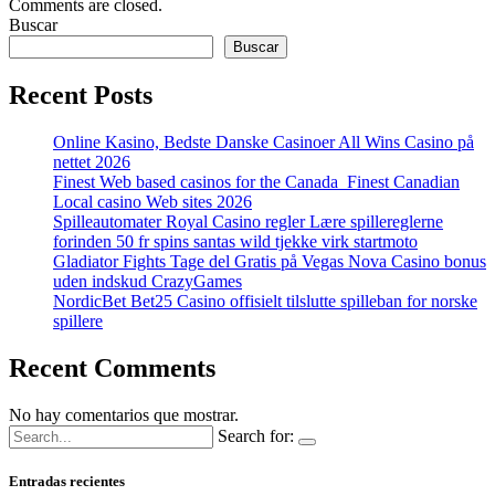
Comments are closed.
Buscar
Buscar
Recent Posts
Online Kasino, Bedste Danske Casinoer All Wins Casino på
nettet 2026
Finest Web based casinos for the Canada ️ Finest Canadian
Local casino Web sites 2026
Spilleautomater Royal Casino regler Lære spillereglerne
forinden 50 fr spins santas wild tjekke virk startmoto
Gladiator Fights Tage del Gratis på Vegas Nova Casino bonus
uden indskud CrazyGames
NordicBet Bet25 Casino offisielt tilslutte spilleban for norske
spillere
Recent Comments
No hay comentarios que mostrar.
Search for:
Entradas recientes