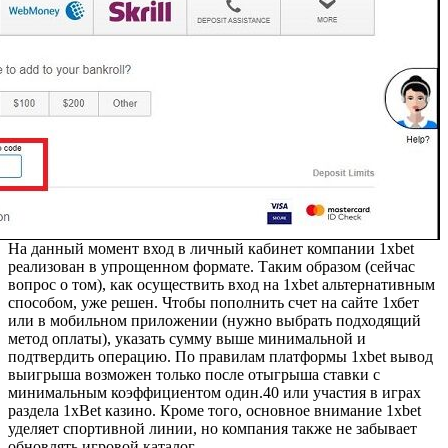
На данный момент вход в личный кабинет компании 1xbet
реализован в упрощенном формате. Таким образом (сейчас
вопрос о том), как осуществить вход на 1xbet альтернативным
способом, уже решен. Чтобы пополнить счет на сайте 1хбет
или в мобильном приложении (нужно выбрать подходящий
метод оплаты), указать сумму выше минимальной и
подтвердить операцию. По правилам платформы 1xbet вывод
выигрыша возможен только после отыгрыша ставки с
минимальным коэффициентом один.40 или участия в играх
раздела 1xBet казино. Кроме того, основное внимание 1xbet
уделяет спортивной линии, но компания также не забывает
обновлять игровой каталог.