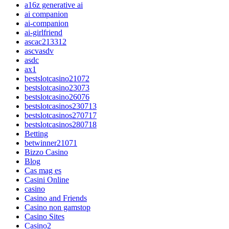
a16z generative ai
ai companion
ai-companion
ai-girlfriend
ascac213312
ascvasdv
asdc
ax1
bestslotcasino21072
bestslotcasino23073
bestslotcasino26076
bestslotcasinos230713
bestslotcasinos270717
bestslotcasinos280718
Betting
betwinner21071
Bizzo Casino
Blog
Cas mag es
Casini Online
casino
Casino and Friends
Casino non gamstop
Casino Sites
Casino2