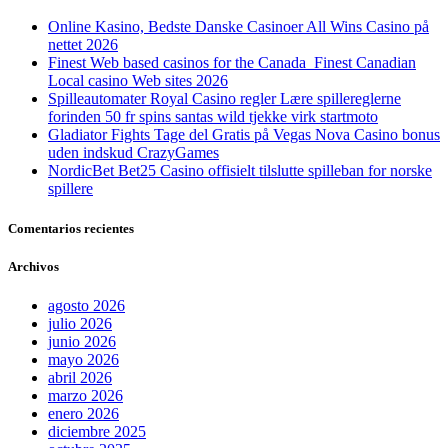
Online Kasino, Bedste Danske Casinoer All Wins Casino på
nettet 2026
Finest Web based casinos for the Canada ️ Finest Canadian
Local casino Web sites 2026
Spilleautomater Royal Casino regler Lære spillereglerne
forinden 50 fr spins santas wild tjekke virk startmoto
Gladiator Fights Tage del Gratis på Vegas Nova Casino bonus
uden indskud CrazyGames
NordicBet Bet25 Casino offisielt tilslutte spilleban for norske
spillere
Comentarios recientes
Archivos
agosto 2026
julio 2026
junio 2026
mayo 2026
abril 2026
marzo 2026
enero 2026
diciembre 2025