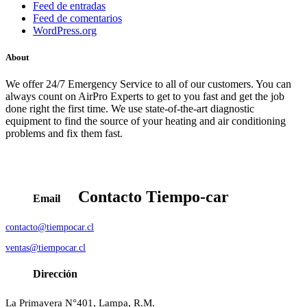
Feed de entradas
Feed de comentarios
WordPress.org
About
We offer 24/7 Emergency Service to all of our customers. You can
always count on AirPro Experts to get to you fast and get the job
done right the first time. We use state-of-the-art diagnostic
equipment to find the source of your heating and air conditioning
problems and fix them fast.
Contacto
Tiempo-car
Email
contacto@tiempocar.cl
ventas@tiempocar.cl
Dirección
La Primavera N°401, Lampa, R.M.