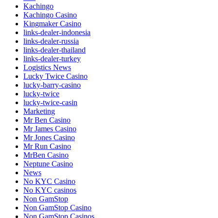
Kachingo
Kachingo Casino
Kingmaker Casino
links-dealer-indonesia
links-dealer-russia
links-dealer-thailand
links-dealer-turkey
Logistics News
Lucky Twice Casino
lucky-barry-casino
lucky-twice
lucky-twice-casin
Marketing
Mr Ben Casino
Mr James Casino
Mr Jones Casino
Mr Run Casino
MrBen Casino
Neptune Casino
News
No KYC Casino
No KYC casinos
Non GamStop
Non GamStop Casino
Non GamStop Casinos