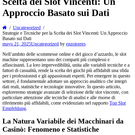
Scelta dei Slot Vincenti: Un
Approccio Basato sui Dati
Uncategorized
Strategie e Tecniche per la Scelta dei Slot Vincenti: Un Approccio
Basato sui Dati
mayo 21, 2025
Uncategorized
by
enzotorres
Nell’ambito delle scommesse online e del gioco d’azzardo, le slot
machine rappresentano uno dei comparti più complessi e
affascinanti. La loro imprevedibilità, unita alle variabili tecniche e a
fattori di casualità, rende la scelta dei giochi più affidabili una sfida
per i professionisti e gli appassionati esperti. Per emergere in questo
settore, è fondamentale adottare un approccio analitico che integri
dati reali, statistiche e tecnologie innovative. In questo articolo,
esploreremo strategie avanzate di selezione delle slot vincente, con
particolare attenzione alle tecniche di analisi e alle risorse di
riferimento più affidabili, come evidenziato nel rapporto
Top Slot
Empfehlung
.
La Natura Variabile dei Macchinari da
Casinò: Fenomeno e Statistiche