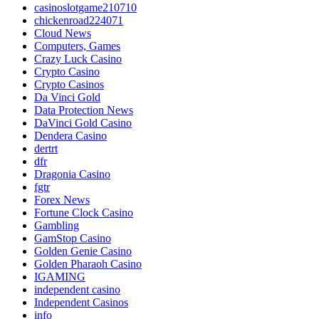
casinoslotgame210710
chickenroad224071
Cloud News
Computers, Games
Crazy Luck Casino
Crypto Casino
Crypto Casinos
Da Vinci Gold
Data Protection News
DaVinci Gold Casino
Dendera Casino
dertrt
dfr
Dragonia Casino
fgtr
Forex News
Fortune Clock Casino
Gambling
GamStop Casino
Golden Genie Casino
Golden Pharaoh Casino
IGAMING
independent casino
Independent Casinos
info