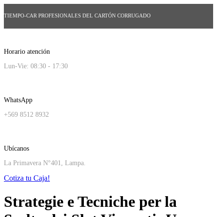
TIEMPO-CAR PROFESIONALES DEL CARTÓN CORRUGADO
Horario atención
Lun-Vie: 08:30 - 17:30
WhatsApp
+569 8512 8932
Ubícanos
La Primavera N°401, Lampa.
Cotiza tu Caja!
Strategie e Tecniche per la